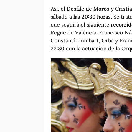
Así, el
Desfile de Moros y Crist
sábado
a las 20:30 horas
. Se tra
que seguirá el siguiente
recorrid
Regne de València, Francisco Ná
Constantí Llombart, Orba y Franc
23:30 con la actuación de la Orqu