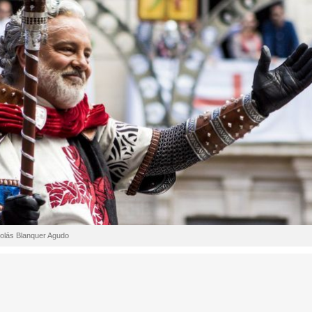
colás Blanquer Agudo