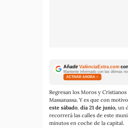
Añadir
ValènciaExtra.com
com
Mantente informado con las últimas not
ACTIVAR AHORA
Regresan los Moros y Cristianos 
Massanassa. Y es que con motivo
este sábado
,
día 21 de junio,
un d
recorrerá las calles de este mun
minutos en coche de la capital.