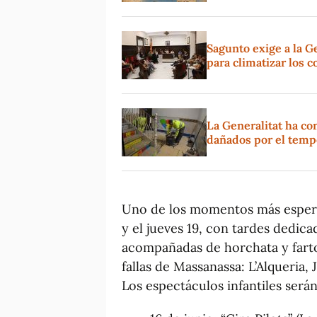
Sagunto exige a la G
para climatizar los c
La Generalitat ha co
dañados por el temp
Uno de los momentos más esperado
y el jueves 19, con tardes dedica
acompañadas de horchata y farton
fallas de Massanassa: L’Alqueria,
Los espectáculos infantiles serán