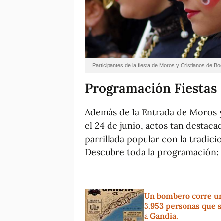
Participantes de la fiesta de Moros y Cristianos de Bo
Programación Fiestas
Además de la Entrada de Moros y 
el 24 de junio, actos tan destac
parrillada popular con la tradic
Descubre toda la programación:
Un bombero corre un 
3.953 personas que s
a Gandia.