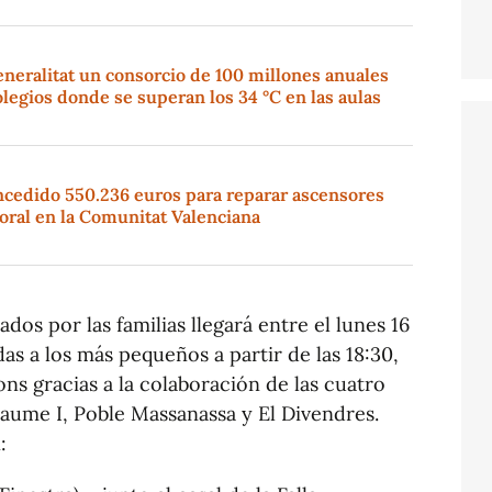
eneralitat un consorcio de 100 millones anuales
olegios donde se superan los 34 °C en las aulas
ncedido 550.236 euros para reparar ascensores
oral en la Comunitat Valenciana
s por las familias llegará entre el lunes 16
das a los más pequeños a partir de las 18:30,
s gracias a la colaboración de las cuatro
 Jaume I, Poble Massanassa y El Divendres.
: