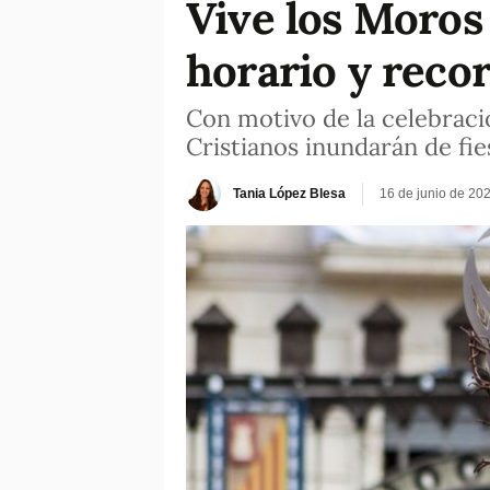
Vive los Moros 
horario y reco
Con motivo de la celebració
Cristianos inundarán de fies
Tania López Blesa
16 de junio de 20