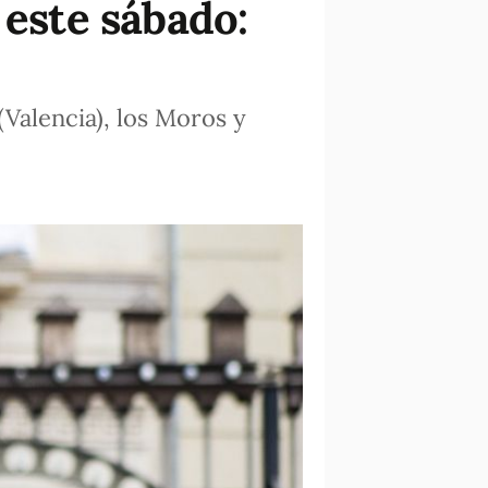
 este sábado:
(Valencia), los Moros y