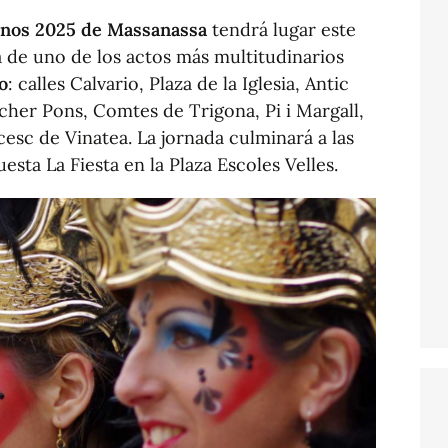
ianos 2025 de Massanassa
tendrá lugar este
ta de uno de los actos más multitudinarios
o
: calles Calvario, Plaza de la Iglesia, Antic
cher Pons, Comtes de Trigona, Pi i Margall,
esc de Vinatea. La jornada culminará a las
esta La Fiesta en la Plaza Escoles Velles.