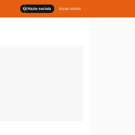
Hazte socio/a
Iniciar sesión