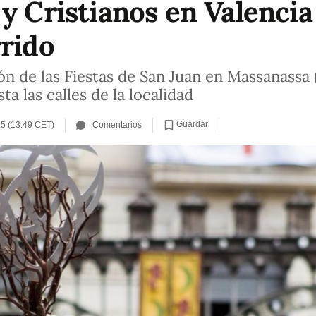
y Cristianos en Valencia
rrido
n de las Fiestas de San Juan en Massanassa 
ta las calles de la localidad
Guardar
25 (13:49 CET)
Comentarios