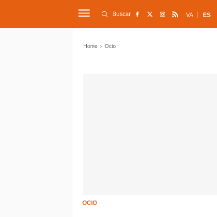
Buscar
VA
ES
Home
Ocio
OCIO