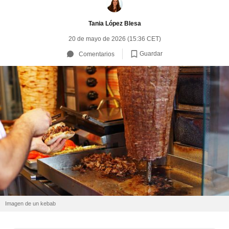
Tania López Blesa
20 de mayo de 2026 (15:36 CET)
Guardar
Comentarios
Imagen de un kebab