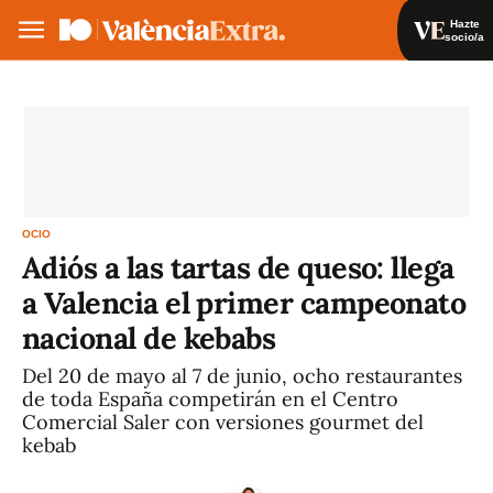
Hazte
socio/a
Hazte socio/a
Iniciar sesión
VA
ES
OCIO
Adiós a las tartas de queso: llega
a Valencia el primer campeonato
nacional de kebabs
Del 20 de mayo al 7 de junio, ocho restaurantes
de toda España competirán en el Centro
Comercial Saler con versiones gourmet del
kebab