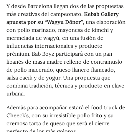
Y desde Barcelona llegan dos de las propuestas
más creativas del campeonato.
Kebab Gallery
apuesta por su “Wagyu Döner”
, una elaboración
con pollo marinado, mayonesa de kimchi y
mermelada de wagyú, en una fusión de
influencias internacionales y producto
prémium. Bab Boyz participará con un pan
libanés de masa madre relleno de contramuslo
de pollo macerado, queso llanero flameado,
salsa cacik y de yogur. Una propuesta que
combina tradición, técnica y producto en clave
urbana.
Además para acompañar estará el food truck de
Cheeck’s, con su irresistible pollo frito y su
cremosa tarta de queso que será el cierre
perfecto de los más golosos.