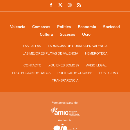
Valencia
Comarcas
Política
Economía
Sociedad
Cultura
Sucesos
Ocio
LAS FALLAS
FARMACIAS DE GUARDIA EN VALENCIA
LAS MEJORES PLAYAS DE VALENCIA
HEMEROTECA
CONTACTO
¿QUIENES SOMOS?
AVISO LEGAL
PROTECCIÓN DE DATOS
POLÍTICA DE COOKIES
PUBLICIDAD
TRANSPARENCIA
Formamos parte de:
Audiencia: