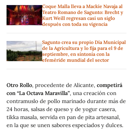
Coque Malla lleva a Mackie Navaja al
Teatro Romano de Sagunto: Brecht y
Kurt Weill regresan casi un siglo
después con toda su vigencia
Sagunto crea su propio Día Municipal
de la Agricultura y lo fija para el 9 de
septiembre, en sintonía con la
efeméride mundial del sector
Otro Rollo
, procedente de Alicante,
competirá
con “La Octava Maravilla”
, una creación con
contramuslo de pollo marinado durante más de
24 horas, salsas de queso y de yogur casera,
tikka masala, servida en pan de pita artesanal,
en la que se unen sabores especiados y dulces.