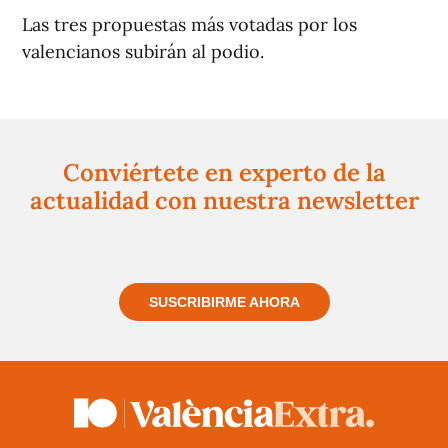
Las tres propuestas más votadas por los
valencianos subirán al podio.
Conviértete en experto de la
actualidad con nuestra newsletter
Regístrate gratuitamente y te mantendremos
informado siempre de todo lo que pasa cerca de ti
SUSCRIBIRME AHORA