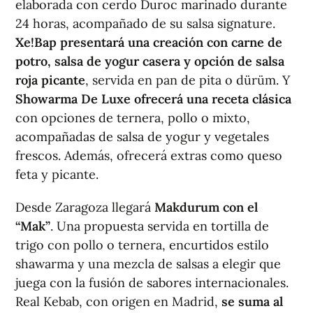
elaborada con cerdo Duroc marinado durante
24 horas, acompañado de su salsa signature.
Xe!Bap presentará una creación con carne de
potro, salsa de yogur casera y opción de salsa
roja picante
, servida en pan de pita o dürüm. Y
Showarma De Luxe ofrecerá una receta clásica
con opciones de ternera, pollo o mixto,
acompañadas de salsa de yogur y vegetales
frescos. Además, ofrecerá extras como queso
feta y picante.
Desde Zaragoza llegará
Makdurum con el
“Mak”
. Una propuesta servida en tortilla de
trigo con pollo o ternera, encurtidos estilo
shawarma y una mezcla de salsas a elegir que
juega con la fusión de sabores internacionales.
Real Kebab, con origen en Madrid,
se suma al