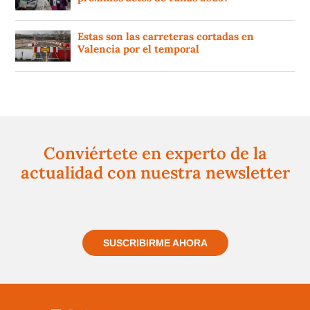
Estas son las carreteras cortadas en
Valencia por el temporal
Conviértete en experto de la
actualidad con nuestra newsletter
Regístrate gratuitamente y te mantendremos
informado siempre de todo lo que pasa cerca de ti
SUSCRIBIRME AHORA