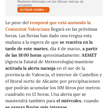
Mantente informado con las últimas noticias de
actualidad.
ACTIVAR AHORA
Lo peor del
temporal que está azotando la
Comunitat Valenciana
llegará en las próximas
horas. Las lluvias han dado una tregua esta
mañana a la espera de que
se reactiva en la
tarde de este martes
, día 4 de marzo,
a partir
de las 18:00 horas
aproximadamente.
AEMET
(Agencia Estatal de Meteorología) mantiene
activada la alerta naranja
en el sur de la
provincia de Valencia, el interior de Castellón y
el litoral norte de Alicante por precipitaciones
que podrán acumular los 100 litros por metros
cuadrado en 12 horas. Una alerta que se
mantendrá también para
el miércoles
, cuando
se espera lluvias más intensas
.