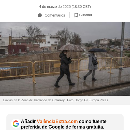
4 de marzo de 2025 (18:30 CET)
Guardar
Comentarios
Lluvias en la Zona del barranco de Catarroja. Foto: Jorge Gil Europa Press
Añadir
ValènciaExtra.com
como fuente
preferida de Google de forma gratuita.