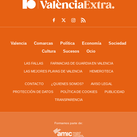
Valencia
Comarcas
Política
Economía
Sociedad
Cultura
Sucesos
Ocio
LAS FALLAS
FARMACIAS DE GUARDIA EN VALENCIA
LAS MEJORES PLAYAS DE VALENCIA
HEMEROTECA
CONTACTO
¿QUIENES SOMOS?
AVISO LEGAL
PROTECCIÓN DE DATOS
POLÍTICA DE COOKIES
PUBLICIDAD
TRANSPARENCIA
Formamos parte de: