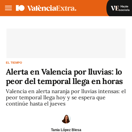
Hazte
socio/a
Hazte socio/a
Iniciar sesión
VA
ES
EL TIEMPO
Alerta en Valencia por lluvias: lo
peor del temporal llega en horas
Valencia en alerta naranja por lluvias intensas: el
peor temporal llega hoy y se espera que
continúe hasta el jueves
Tania López Blesa