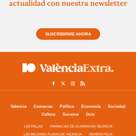
actualidad con nuestra newsletter
Regístrate gratuitamente y te mantendremos
informado siempre de todo lo que pasa cerca de ti
SUSCRIBIRME AHORA
Valencia
Comarcas
Política
Economía
Sociedad
Cultura
Sucesos
Ocio
LAS FALLAS
FARMACIAS DE GUARDIA EN VALENCIA
LAS MEJORES PLAYAS DE VALENCIA
HEMEROTECA