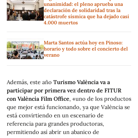
unanimidad: el pleno aprueba una
declaración de solidaridad tras la
catástrofe sísmica que ha dejado casi
4.000 muertos
Marta Santos actúa hoy en Pinoso:
horario y todo sobre el concierto del
verano
Además, este año
Turismo València va a
participar por primera vez dentro de FITUR
con València Film Office
, «uno de los productos
que mejor está funcionando, ya que València se
está convirtiendo en un escenario de
referencia para grandes productoras,
permitiendo así abrir un abanico de