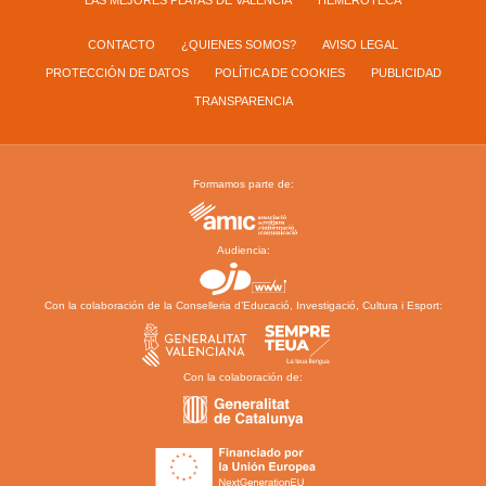
LAS MEJORES PLAYAS DE VALENCIA
HEMEROTECA
CONTACTO
¿QUIENES SOMOS?
AVISO LEGAL
PROTECCIÓN DE DATOS
POLÍTICA DE COOKIES
PUBLICIDAD
TRANSPARENCIA
Formamos parte de:
Audiencia:
Con la colaboración de la Conselleria d’Educació, Investigació, Cultura i Esport:
Con la colaboración de: