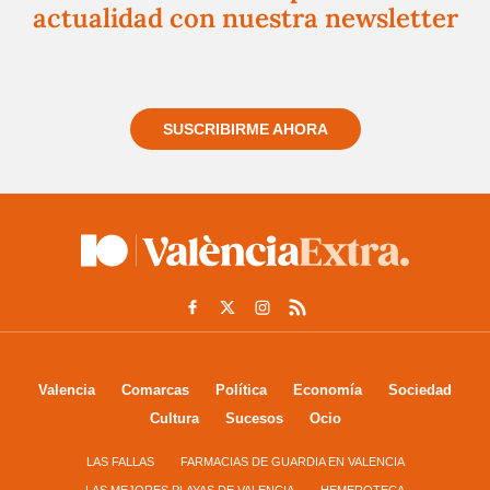
actualidad con nuestra newsletter
Regístrate gratuitamente y te mantendremos
informado siempre de todo lo que pasa cerca de ti
SUSCRIBIRME AHORA
Valencia
Comarcas
Política
Economía
Sociedad
Cultura
Sucesos
Ocio
LAS FALLAS
FARMACIAS DE GUARDIA EN VALENCIA