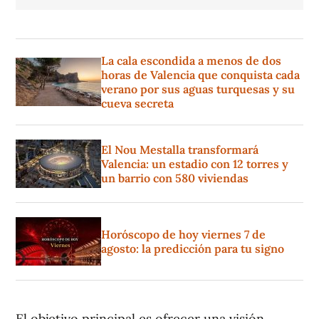
La cala escondida a menos de dos
horas de Valencia que conquista cada
verano por sus aguas turquesas y su
cueva secreta
El Nou Mestalla transformará
Valencia: un estadio con 12 torres y
un barrio con 580 viviendas
Horóscopo de hoy viernes 7 de
agosto: la predicción para tu signo
El objetivo principal es ofrecer una visión