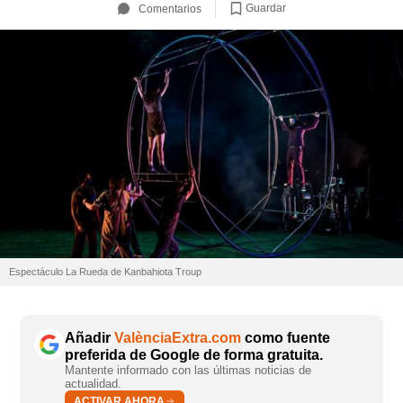
Guardar
Comentarios
Espectáculo La Rueda de Kanbahiota Troup
Añadir
ValènciaExtra.com
como fuente
preferida de Google de forma gratuita.
Mantente informado con las últimas noticias de
actualidad.
ACTIVAR AHORA