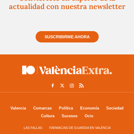
actualidad con nuestra newsletter
Regístrate gratuitamente y te mantendremos
informado siempre de todo lo que pasa cerca de ti
SUSCRIBIRME AHORA
Valencia
Comarcas
Política
Economía
Sociedad
Cultura
Sucesos
Ocio
LAS FALLAS
FARMACIAS DE GUARDIA EN VALENCIA