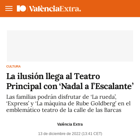
Hazte socio/a
Iniciar ses
VA
ES
CULTURA
La ilusión llega al Teatro
Principal con ‘Nadal a l’Escalante’
Las familias podrán disfrutar de ‘La rueda’,
‘Express’ y ‘La màquina de Rube Goldberg’ en el
emblemático teatro de la calle de las Barcas
València Extra
13 de diciembre de 2022 (13:41 CET)