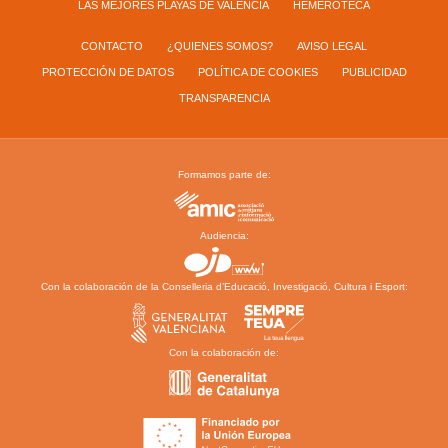
LAS MEJORES PLAYAS DE VALENCIA
HEMEROTECA
CONTACTO
¿QUIENES SOMOS?
AVISO LEGAL
PROTECCIÓN DE DATOS
POLÍTICA DE COOKIES
PUBLICIDAD
TRANSPARENCIA
Formamos parte de:
Audiencia:
Con la colaboración de la Conselleria d’Educació, Investigació, Cultura i Esport:
Con la colaboración de: