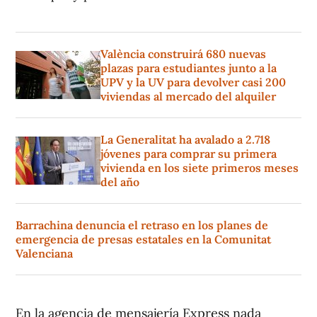
València construirá 680 nuevas
plazas para estudiantes junto a la
UPV y la UV para devolver casi 200
viviendas al mercado del alquiler
La Generalitat ha avalado a 2.718
jóvenes para comprar su primera
vivienda en los siete primeros meses
del año
Barrachina denuncia el retraso en los planes de
emergencia de presas estatales en la Comunitat
Valenciana
En la agencia de mensajería Express nada