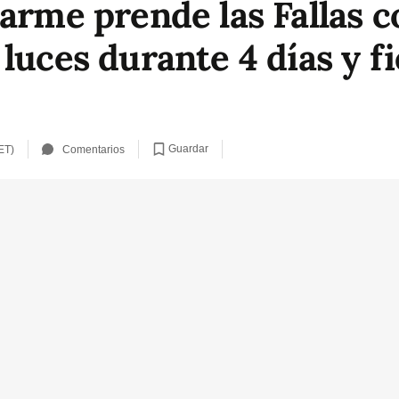
Carme prende las Fallas 
luces durante 4 días y fi
Guardar
ET)
Comentarios