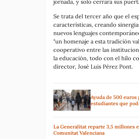
jornada, y solo cerrará sus puert
Se trata del tercer año que el e
características, creando sinergia
nuevos lenguajes contemporáneo
"un homenaje a esta tradición va
cooperativo entre las institucio
la educación, todo con el hilo co
director, José Luis Pérez Pont.
Ayuda de 500 euros p
estudiantes que pod
La Generalitat reparte 3,5 millones 
Comunitat Valenciana