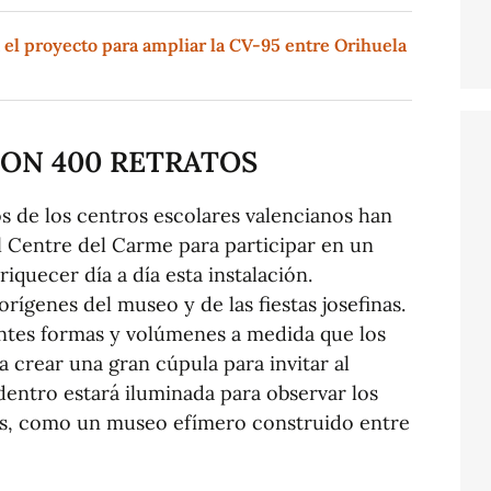
 el proyecto para ampliar la CV-95 entre Orihuela
ON 400 RETRATOS
s de los centros escolares valencianos han
l Centre del Carme para participar en un
riquecer día a día esta instalación.
rígenes del museo y de las fiestas josefinas.
rentes formas y volúmenes a medida que los
a crear una gran cúpula para invitar al
 dentro estará iluminada para observar los
tas, como un museo efímero construido entre