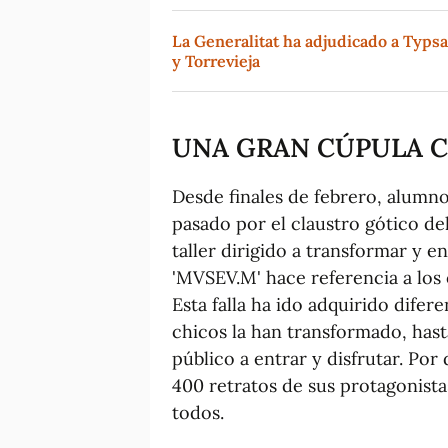
La Generalitat ha adjudicado a Typsa
y Torrevieja
UNA GRAN CÚPULA C
Desde finales de febrero, alumno
pasado por el claustro gótico de
taller dirigido a transformar y en
'MVSEV.M' hace referencia a los o
Esta falla ha ido adquirido dife
chicos la han transformado, hast
público a entrar y disfrutar. Por
400 retratos de sus protagonis
todos.