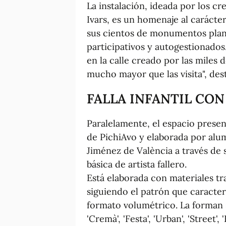
La instalación, ideada por los c
Ivars, es un homenaje al carácter 
sus cientos de monumentos plan
participativos y autogestionados
en la calle creado por las miles 
mucho mayor que las visita", de
FALLA INFANTIL CON
Paralelamente, el espacio present
de PichiAvo y elaborada por alu
Jiménez de València a través de
básica de artista fallero.
Está elaborada con materiales tra
siguiendo el patrón que caracteriz
formato volumétrico. La forman si
'Cremà', 'Festa', 'Urban', 'Street',