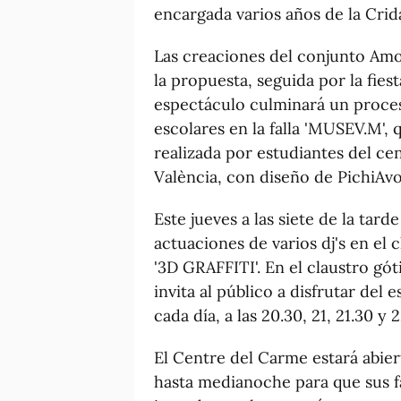
encargada varios años de la Crid
Las creaciones del conjunto Amo
la propuesta, seguida por la fies
espectáculo culminará un proces
escolares en la falla 'MUSEV.M', 
realizada por estudiantes del ce
València, con diseño de PichiAvo
Este jueves a las siete de la tard
actuaciones de varios dj's en el c
'3D GRAFFITI'. En el claustro g
invita al público a disfrutar del
cada día, a las 20.30, 21, 21.30 y 
El Centre del Carme estará abiert
hasta medianoche para que sus fa