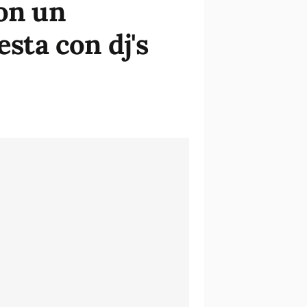
con un
esta con dj's