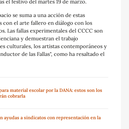
as el festivo del martes 19 de marzo.
spacio se suma a una acción de estas
s con el arte fallero en diálogo con los
s. Las fallas experimentales del CCCC son
lenciana y demuestran el trabajo
nes culturales, los artistas contemporáneos y
nductor de las Fallas", como ha resaltado el
ara material escolar por la DANA: estos son los
rán cobrarla
en ayudas a sindicatos con representación en la