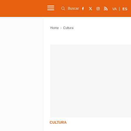
Buscar
VA
ES
Home
Cultura
CULTURA