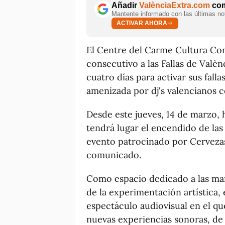
Añadir
ValènciaExtra.com
com
Mantente informado con las últimas not
ACTIVAR AHORA
El Centre del Carme Cultura Co
consecutivo a las Fallas de Valè
cuatro días para activar sus fall
amenizada por dj's valencianos c
Desde este jueves, 14 de marzo, 
tendrá lugar el encendido de las 
evento patrocinado por Cerveza
comunicado.
Como espacio dedicado a las man
de la experimentación artística,
espectáculo audiovisual en el que
nuevas experiencias sonoras, de