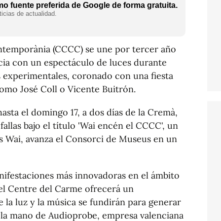
o fuente preferida de Google de forma gratuita.
icias de actualidad.
ntemporània (CCCC) se une por tercer año
ncia con un espectáculo de luces durante
as experimentales, coronado con una fiesta
omo José Coll o Vicente Buitrón.
hasta el domingo 17, a dos días de la Cremà,
fallas bajo el título 'Wai encén el CCCC', un
s Wai, avanza el Consorci de Museus en un
ifestaciones más innovadoras en el ámbito
 el Centre del Carme ofrecerá un
 la luz y la música se fundirán para generar
 la mano de Audioprobe, empresa valenciana