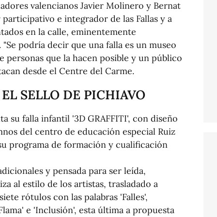
readores valencianos Javier Molinero y Bernat
participativo e integrador de las Fallas y a
tados en la calle, eminentemente
. "Se podría decir que una falla es un museo
de personas que la hacen posible y un público
stacan desde el Centre del Carme.
 EL SELLO DE PICHIAVO
a su falla infantil '3D GRAFFITI', con diseño
mnos del centro de educación especial Ruiz
 su programa de formación y cualificación
dicionales y pensada para ser leída,
a al estilo de los artistas, trasladado a
ete rótulos con las palabras 'Falles',
 'Flama' e 'Inclusión', esta última a propuesta