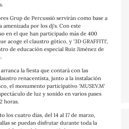
a.
res Grup de Percussió servirán como base a
ta amenizada por los dj's. Con este
o en el que han participado más de 400
que acoge el claustro gótico, y '3D GRAFFITI',
ntro de educación especial Ruiz Jiménez de
.
e arranca la fiesta que contará con las
laustro renacentista, junto a la instalación
ótico, el monumento participativo 'MUSEV.M'
 espectáculo de luz y sonido en varios pases
22 horas.
o los cuatro días, del 14 al 17 de marzo,
llas se puedan disfrutar durante toda la