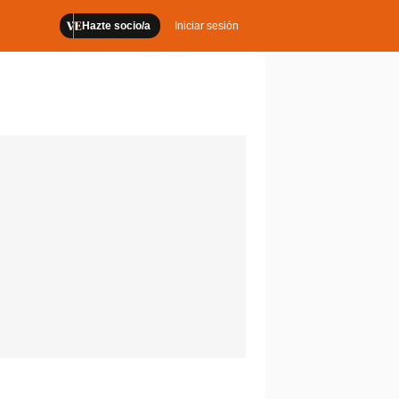
Hazte socio/a
Iniciar sesión