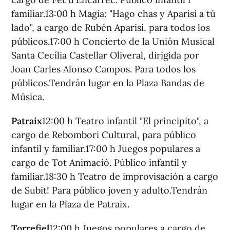
familiar.13:00 h Magia: "Hago chas y Aparisi a tú
lado", a cargo de Rubén Aparisi, para todos los
públicos.17:00 h Concierto de la Unión Musical
Santa Cecília Castellar Oliveral, dirigida por
Joan Carles Alonso Campos. Para todos los
públicos.Tendrán lugar en la Plaza Bandas de
Música.
Patraix
12:00 h Teatro infantil "El principito", a
cargo de Rebombori Cultural, para público
infantil y familiar.17:00 h Juegos populares a
cargo de Tot Animació. Público infantil y
familiar.18:30 h Teatro de improvisación a cargo
de Subit! Para público joven y adulto.Tendrán
lugar en la Plaza de Patraix.
Torrefiel
12:00 h Juegos populares a cargo de