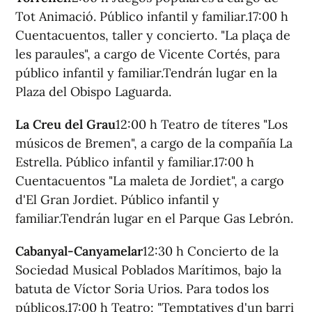
Tot Animació. Público infantil y familiar.17:00 h
Cuentacuentos, taller y concierto. "La plaça de
les paraules", a cargo de Vicente Cortés, para
público infantil y familiar.Tendrán lugar en la
Plaza del Obispo Laguarda.
La Creu del Grau
12:00 h Teatro de títeres "Los
músicos de Bremen", a cargo de la compañía La
Estrella. Público infantil y familiar.17:00 h
Cuentacuentos "La maleta de Jordiet", a cargo
d'El Gran Jordiet. Público infantil y
familiar.Tendrán lugar en el Parque Gas Lebrón.
Cabanyal-Canyamelar
12:30 h Concierto de la
Sociedad Musical Poblados Marítimos, bajo la
batuta de Víctor Soria Urios. Para todos los
públicos.17:00 h Teatro: "Temptatives d'un barri