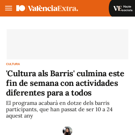
Hazte
socio/a
Hazte socio/a
Iniciar sesión
VA
ES
CULTURA
'Cultura als Barris' culmina este
fin de semana con actividades
diferentes para a todos
El programa acabarà en dotze dels barris
participants, que han passat de ser 10 a 24
aquest any