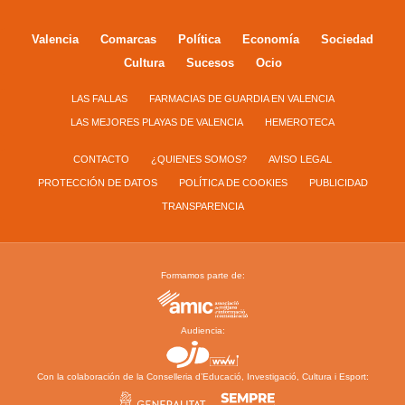
Valencia
Comarcas
Política
Economía
Sociedad
Cultura
Sucesos
Ocio
LAS FALLAS
FARMACIAS DE GUARDIA EN VALENCIA
LAS MEJORES PLAYAS DE VALENCIA
HEMEROTECA
CONTACTO
¿QUIENES SOMOS?
AVISO LEGAL
PROTECCIÓN DE DATOS
POLÍTICA DE COOKIES
PUBLICIDAD
TRANSPARENCIA
Formamos parte de:
Audiencia:
Con la colaboración de la Conselleria d’Educació, Investigació, Cultura i Esport: