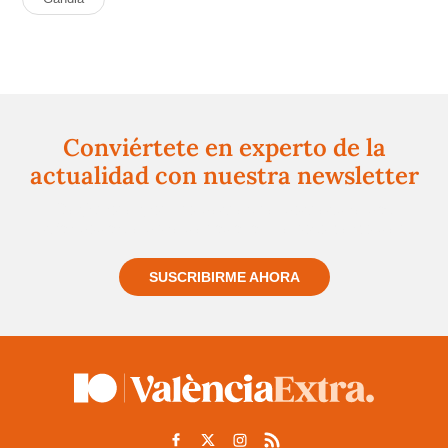
Conviértete en experto de la
actualidad con nuestra newsletter
Regístrate gratuitamente y te mantendremos
informado siempre de todo lo que pasa cerca de ti
SUSCRIBIRME AHORA