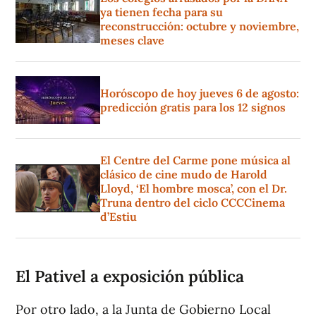
ya tienen fecha para su
reconstrucción: octubre y noviembre,
meses clave
Horóscopo de hoy jueves 6 de agosto:
predicción gratis para los 12 signos
El Centre del Carme pone música al
clásico de cine mudo de Harold
Lloyd, ‘El hombre mosca’, con el Dr.
Truna dentro del ciclo CCCCinema
d’Estiu
El Pativel a exposición pública
Por otro lado, a la Junta de Gobierno Local