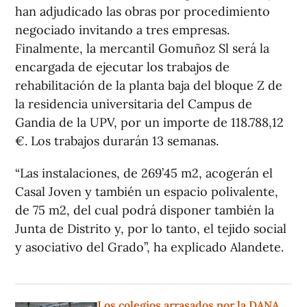
han adjudicado las obras por procedimiento
negociado invitando a tres empresas.
Finalmente, la mercantil Gomuñoz Sl será la
encargada de ejecutar los trabajos de
rehabilitación de la planta baja del bloque Z de
la residencia universitaria del Campus de
Gandia de la UPV, por un importe de 118.788,12
€. Los trabajos durarán 13 semanas.
“Las instalaciones, de 269’45 m2, acogerán el
Casal Joven y también un espacio polivalente,
de 75 m2, del cual podrá disponer también la
Junta de Distrito y, por lo tanto, el tejido social
y asociativo del Grado”, ha explicado Alandete.
Los colegios arrasados por la DANA