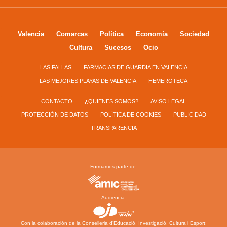
Valencia
Comarcas
Política
Economía
Sociedad
Cultura
Sucesos
Ocio
LAS FALLAS
FARMACIAS DE GUARDIA EN VALENCIA
LAS MEJORES PLAYAS DE VALENCIA
HEMEROTECA
CONTACTO
¿QUIENES SOMOS?
AVISO LEGAL
PROTECCIÓN DE DATOS
POLÍTICA DE COOKIES
PUBLICIDAD
TRANSPARENCIA
Formamos parte de:
Audiencia:
Con la colaboración de la Conselleria d’Educació, Investigació, Cultura i Esport: