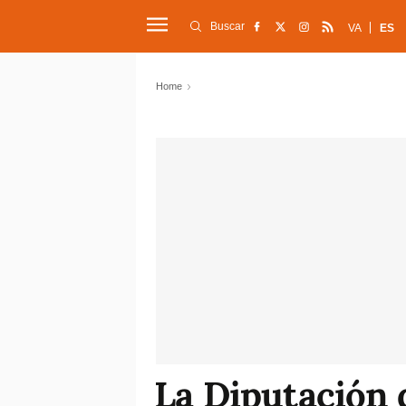
Buscar
VA
ES
Home
La Diputación 