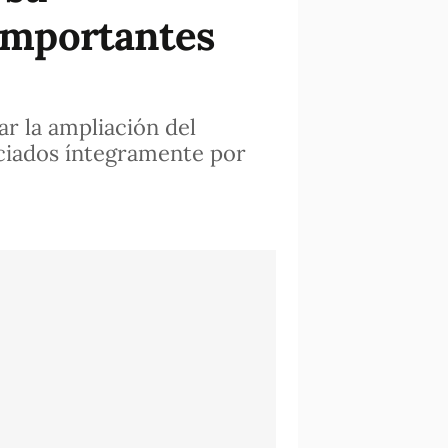
importantes
r la ampliación del
nciados íntegramente por