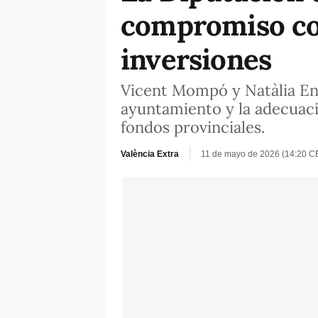
compromiso co
inversiones
Vicent Mompó y Natàlia Eng
ayuntamiento y la adecuaci
fondos provinciales.
València Extra
11 de mayo de 2026 (14:20 C