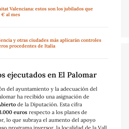
tat Valenciana: estos son los jubilados que
 € al mes
encia y otras ciudades más aplicarán controles
jeros procedentes de Italia
os ejecutados en El Palomar
ión del ayuntamiento y la adecuación del
Palomar ha recibido una asignación de
Abierto
de la Diputación. Esta cifra
3.000 euros
respecto a los planes de
ior, lo que subraya el aumento del apoyo
oso programa inversor, la localidad de la Vall