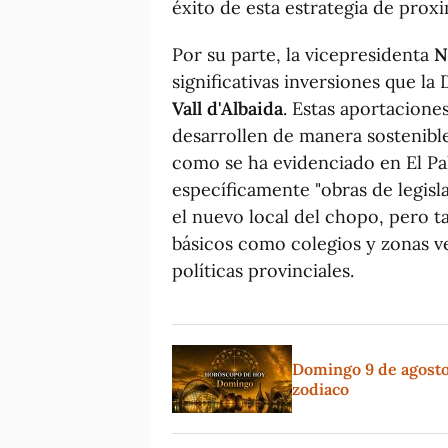
éxito de esta estrategia de prox
Por su parte, la vicepresidenta
N
significativas inversiones que la
Vall d'Albaida
. Estas aportacione
desarrollen de manera sostenible
como se ha evidenciado en El P
específicamente "obras de legis
el nuevo local del chopo, pero t
básicos como colegios y zonas ver
políticas provinciales.
Domingo 9 de agosto:
zodiaco