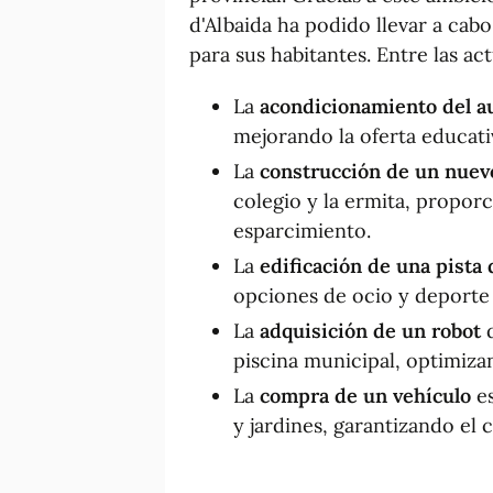
d'Albaida ha podido llevar a cab
para sus habitantes. Entre las a
La
acondicionamiento del au
mejorando la oferta educativ
La
construcción de un nuev
colegio y la ermita, propor
esparcimiento.
La
edificación de una pista 
opciones de ocio y deporte 
La
adquisición de un robot
d
piscina municipal, optimiza
La
compra de un vehículo
es
y jardines, garantizando el 