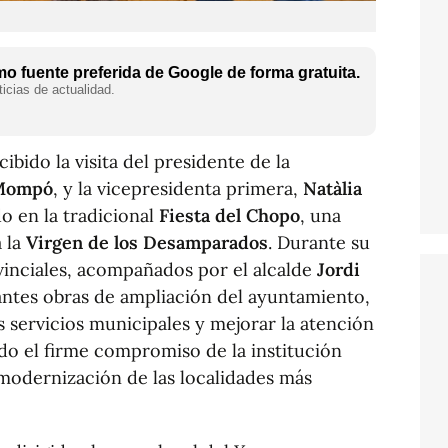
o fuente preferida de Google de forma gratuita.
icias de actualidad.
ibido la visita del presidente de la
 Mompó
, y la vicepresidenta primera,
Natàlia
do en la tradicional
Fiesta del Chopo
, una
a la
Virgen de los Desamparados
. Durante su
vinciales, acompañados por el alcalde
Jordi
antes obras de ampliación del ayuntamiento,
s servicios municipales y mejorar la atención
ado el firme compromiso de la institución
a modernización de las localidades más