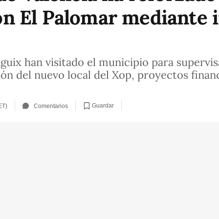
n El Palomar mediante 
uix han visitado el municipio para supervisa
ón del nuevo local del Xop, proyectos fina
Guardar
ET)
Comentarios