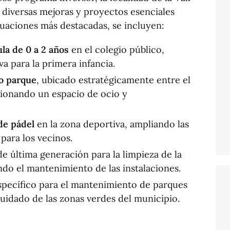
o diversas mejoras y proyectos esenciales
ctuaciones más destacadas, se incluyen:
la de 0 a 2 años
en el colegio público,
a para la primera infancia.
o parque
, ubicado estratégicamente entre el
cionando un espacio de ocio y
de pádel
en la zona deportiva, ampliando las
para los vecinos.
e última generación para la limpieza de la
ndo el mantenimiento de las instalaciones.
pecífico para el mantenimiento de parques
cuidado de las zonas verdes del municipio.