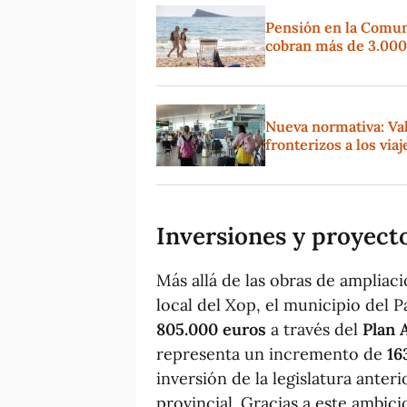
Pensión en la Comuni
cobran más de 3.000
Nueva normativa: Val
fronterizos a los via
Inversiones y proyect
Más allá de las obras de ampliac
local del Xop, el municipio del 
805.000 euros
a través del
Plan 
representa un incremento de
16
inversión de la legislatura anter
provincial. Gracias a este ambici