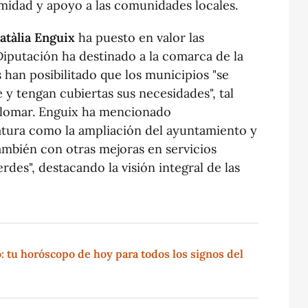
imidad y apoyo a las comunidades locales.
atàlia Enguix
ha puesto en valor las
 Diputación ha destinado a la comarca de la
s han posibilitado que los municipios "se
 y tengan cubiertas sus necesidades", tal
alomar. Enguix ha mencionado
latura como la ampliación del ayuntamiento y
ambién con otras mejoras en servicios
des", destacando la visión integral de las
 tu horóscopo de hoy para todos los signos del