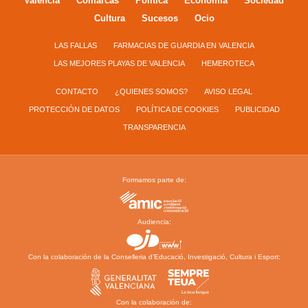
Valencia
Comarcas
Política
Economía
Sociedad
Cultura
Sucesos
Ocio
LAS FALLAS
FARMACIAS DE GUARDIA EN VALENCIA
LAS MEJORES PLAYAS DE VALENCIA
HEMEROTECA
CONTACTO
¿QUIENES SOMOS?
AVISO LEGAL
PROTECCIÓN DE DATOS
POLÍTICA DE COOKIES
PUBLICIDAD
TRANSPARENCIA
Formamos parte de:
Audiencia:
Con la colaboración de la Conselleria d’Educació, Investigació, Cultura i Esport:
Con la colaboración de: