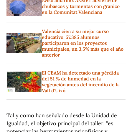
Aviso amarillo: AEMET advierte de
chubascos y tormentas con granizo
en la Comunitat Valenciana
Valencia cierra su mejor curso
educativo: 57.385 alumnos
participaron en los proyectos
municipales, un 3,5% más que el año
anterior
El CEAM ha detectado una pérdida
del 51 % de humedad en la
vegetación antes del incendio de la
Vall d'Uixó
Tal y como han señalado desde la Unidad de
Igualdad, el objetivo principal del taller, "es
potenciar las herramientas psicofísicas y