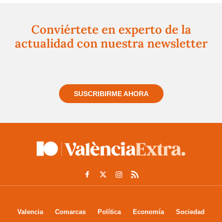
Conviértete en experto de la
actualidad con nuestra newsletter
Regístrate gratuitamente y te mantendremos
informado siempre de todo lo que pasa cerca de ti
SUSCRIBIRME AHORA
Valencia
Comarcas
Política
Economía
Sociedad