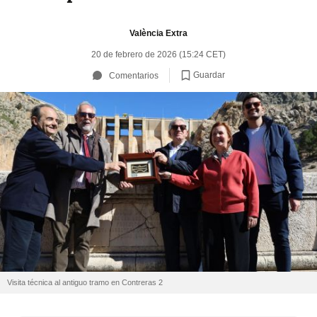
València Extra
20 de febrero de 2026 (15:24 CET)
Guardar
Comentarios
Visita técnica al antiguo tramo en Contreras 2