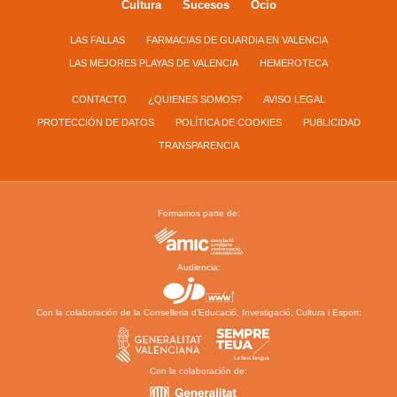
Cultura
Sucesos
Ocio
LAS FALLAS
FARMACIAS DE GUARDIA EN VALENCIA
LAS MEJORES PLAYAS DE VALENCIA
HEMEROTECA
CONTACTO
¿QUIENES SOMOS?
AVISO LEGAL
PROTECCIÓN DE DATOS
POLÍTICA DE COOKIES
PUBLICIDAD
TRANSPARENCIA
Formamos parte de:
Audiencia:
Con la colaboración de la Conselleria d’Educació, Investigació, Cultura i Esport:
Con la colaboración de: