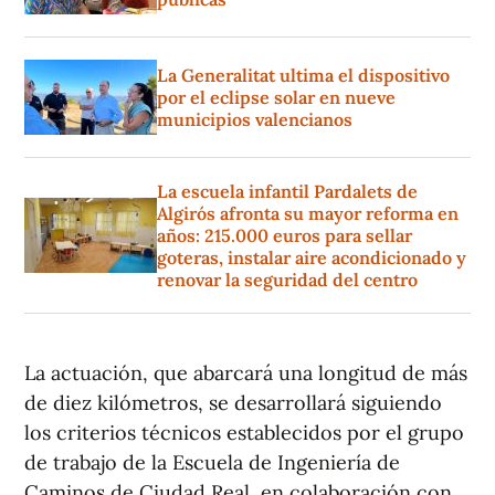
La Generalitat ultima el dispositivo
por el eclipse solar en nueve
municipios valencianos
La escuela infantil Pardalets de
Algirós afronta su mayor reforma en
años: 215.000 euros para sellar
goteras, instalar aire acondicionado y
renovar la seguridad del centro
La actuación, que abarcará una longitud de más
de diez kilómetros, se desarrollará siguiendo
los criterios técnicos establecidos por el grupo
de trabajo de la Escuela de Ingeniería de
Caminos de Ciudad Real, en colaboración con