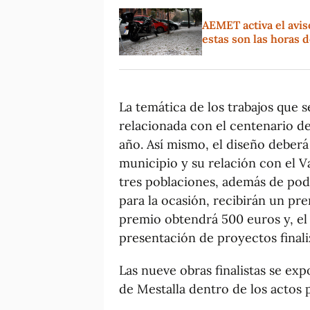
AEMET activa el avis
estas son las horas 
La temática de los trabajos que 
relacionada con el centenario de
año. Así mismo, el diseño deberá 
municipio y su relación con el V
tres poblaciones, además de pod
para la ocasión, recibirán un pr
premio obtendrá 500 euros y, el 
presentación de proyectos finaliz
Las nueve obras finalistas se ex
de Mestalla dentro de los actos