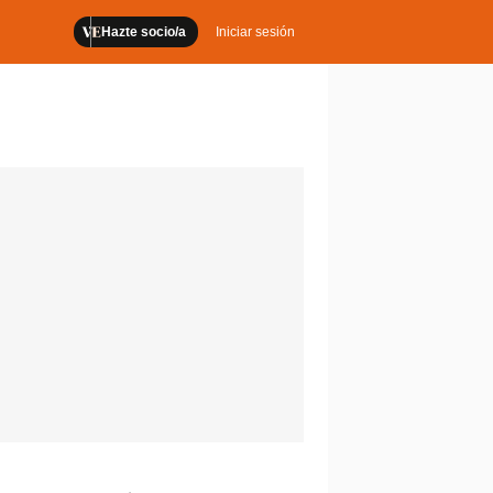
Hazte socio/a
Iniciar sesión