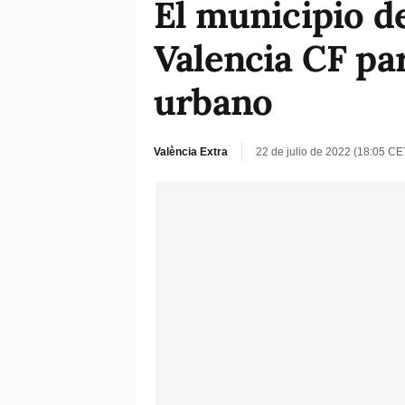
El municipio d
Valencia CF pa
urbano
València Extra
22 de julio de 2022 (18:05 CE