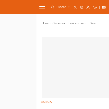
Buscar
VA
ES
Home
Comarcas
La ribera baixa
Sueca
SUECA