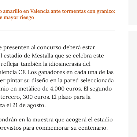
o amarillo en Valencia ante tormentas con granizo:
de mayor riesgo
se presenten al concurso deberá estar
l estadio de Mestalla que se celebra este
reflejar también la idiosincrasia del
alencia CF. Los ganadores en cada una de las
er pintar su diseño en la pared seleccionada
emio en metálico de 4.000 euros. El segundo
tercero, 300 euros. El plazo para la
a el 21 de agosto.
pondrán en la muestra que acogerá el estadio
 previstos para conmemorar su centenario.