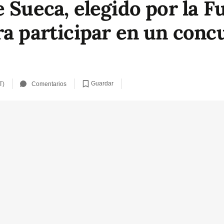
e Sueca, elegido por la 
ra participar en un conc
Guardar
T)
Comentarios