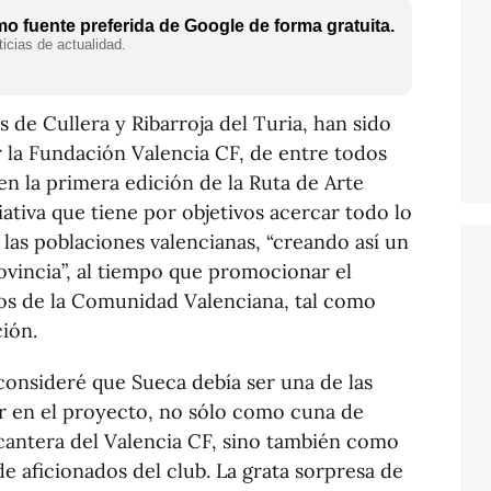
o fuente preferida de Google de forma gratuita.
icias de actualidad.
s de Cullera y Ribarroja del Turia, han sido
 la Fundación Valencia CF, de entre todos
en la primera edición de la Ruta de Arte
ativa que tiene por objetivos acercar todo lo
e las poblaciones valencianas, “creando así un
ovincia”, al tiempo que promocionar el
nos de la Comunidad Valenciana, tal como
ación.
consideré que Sueca debía ser una de las
ar en el proyecto, no sólo como cuna de
 cantera del Valencia CF, sino también como
 aficionados del club. La grata sorpresa de