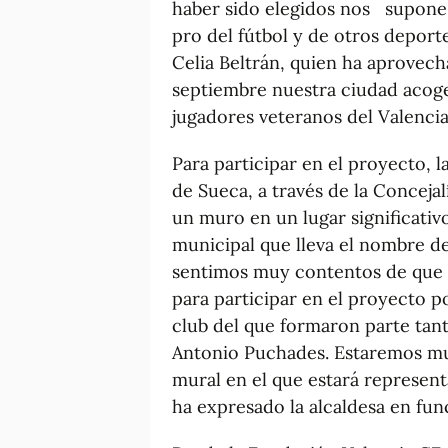
haber sido elegidos nos supone 
pro del fútbol y de otros deporte
Celia Beltrán, quien ha aprovech
septiembre nuestra ciudad acoge
jugadores veteranos del Valenci
Para participar en el proyecto, 
de Sueca, a través de la Conceja
un muro en un lugar significativ
municipal que lleva el nombre d
sentimos muy contentos de que n
para participar en el proyecto p
club del que formaron parte tant
Antonio Puchades. Estaremos muy
mural en el que estará representa
ha expresado la alcaldesa en f