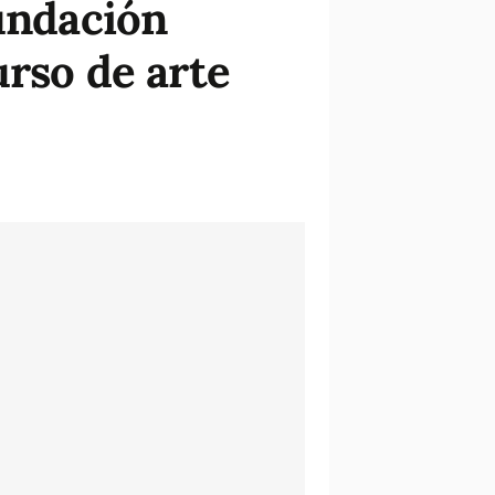
Fundación
urso de arte