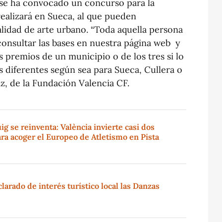
 se ha convocado un concurso para la
realizará en Sueca, al que pueden
ialidad de arte urbano. “Toda aquella persona
consultar las bases en nuestra página web y
s premios de un municipio o de los tres si lo
 diferentes según sea para Sueca, Cullera o
iz, de la Fundación Valencia CF.
g se reinventa: València invierte casi dos
ra acoger el Europeo de Atletismo en Pista
larado de interés turístico local las Danzas