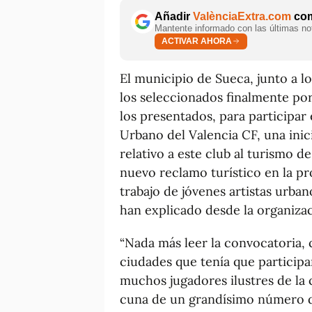
Añadir
ValènciaExtra.com
com
Mantente informado con las últimas not
ACTIVAR AHORA
El municipio de Sueca, junto a lo
los seleccionados finalmente por
los presentados, para participar 
Urbano del Valencia CF, una inici
relativo a este club al turismo d
nuevo reclamo turístico en la pr
trabajo de jóvenes artistas urba
han explicado desde la organiz
“Nada más leer la convocatoria, 
ciudades que tenía que particip
muchos jugadores ilustres de la
cuna de un grandísimo número de