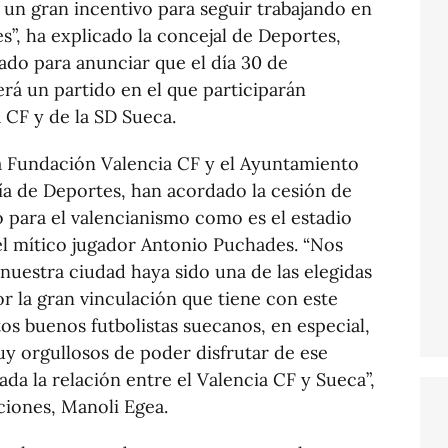
un gran incentivo para seguir trabajando en
s”, ha explicado la concejal de Deportes,
ado para anunciar que el día 30 de
rá un partido en el que participarán
a CF y de la SD Sueca.
la Fundación Valencia CF y el Ayuntamiento
lía de Deportes, han acordado la cesión de
o para el valencianismo como es el estadio
el mítico jugador Antonio Puchades. “Nos
uestra ciudad haya sido una de las elegidas
or la gran vinculación que tiene con este
os buenos futbolistas suecanos, en especial,
 orgullosos de poder disfrutar de ese
da la relación entre el Valencia CF y Sueca”,
unciones, Manoli Egea.