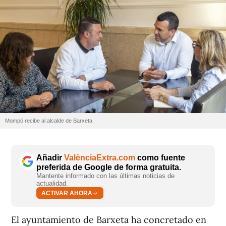
Mompó recibe al alcalde de Barxeta
Añadir
ValènciaExtra.com
como fuente
preferida de Google de forma gratuita.
Mantente informado con las últimas noticias de
actualidad.
ACTIVAR AHORA
El ayuntamiento de Barxeta ha concretado en