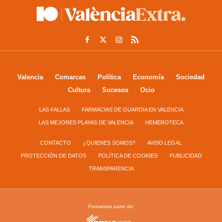
Valencia
Comarcas
Política
Economía
Sociedad
Cultura
Sucesos
Ocio
LAS FALLAS
FARMACIAS DE GUARDIA EN VALENCIA
LAS MEJORES PLAYAS DE VALENCIA
HEMEROTECA
CONTACTO
¿QUIENES SOMOS?
AVISO LEGAL
PROTECCIÓN DE DATOS
POLÍTICA DE COOKIES
PUBLICIDAD
TRANSPARENCIA
Formamos parte de: