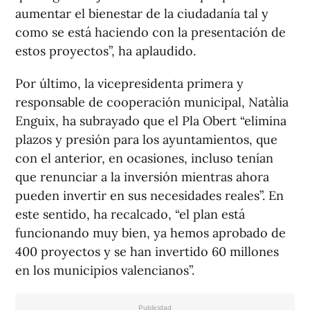
aumentar el bienestar de la ciudadanía tal y
como se está haciendo con la presentación de
estos proyectos”, ha aplaudido.
Por último, la vicepresidenta primera y
responsable de cooperación municipal, Natàlia
Enguix, ha subrayado que el Pla Obert “elimina
plazos y presión para los ayuntamientos, que
con el anterior, en ocasiones, incluso tenían
que renunciar a la inversión mientras ahora
pueden invertir en sus necesidades reales”. En
este sentido, ha recalcado, “el plan está
funcionando muy bien, ya hemos aprobado de
400 proyectos y se han invertido 60 millones
en los municipios valencianos”.