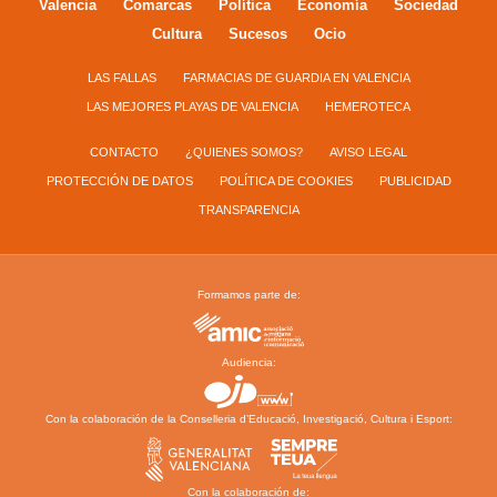
Valencia
Comarcas
Política
Economía
Sociedad
Cultura
Sucesos
Ocio
LAS FALLAS
FARMACIAS DE GUARDIA EN VALENCIA
LAS MEJORES PLAYAS DE VALENCIA
HEMEROTECA
CONTACTO
¿QUIENES SOMOS?
AVISO LEGAL
PROTECCIÓN DE DATOS
POLÍTICA DE COOKIES
PUBLICIDAD
TRANSPARENCIA
Formamos parte de:
Audiencia:
Con la colaboración de la Conselleria d’Educació, Investigació, Cultura i Esport:
Con la colaboración de: