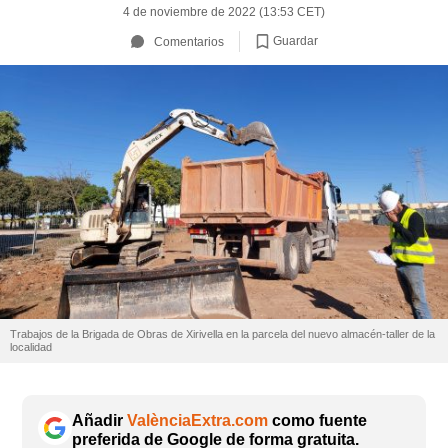
4 de noviembre de 2022 (13:53 CET)
Guardar
Comentarios
Trabajos de la Brigada de Obras de Xirivella en la parcela del nuevo almacén-taller de la
localidad
Añadir
ValènciaExtra.com
como fuente
preferida de Google de forma gratuita.