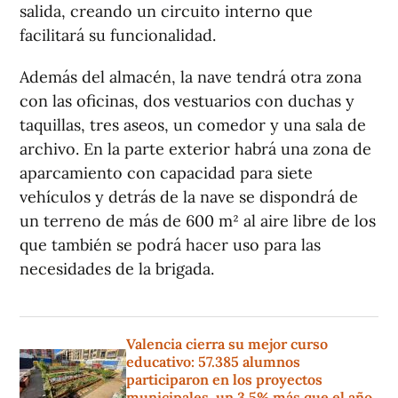
salida, creando un circuito interno que
facilitará su funcionalidad.
Además del almacén, la nave tendrá otra zona
con las oficinas, dos vestuarios con duchas y
taquillas, tres aseos, un comedor y una sala de
archivo. En la parte exterior habrá una zona de
aparcamiento con capacidad para siete
vehículos y detrás de la nave se dispondrá de
un terreno de más de 600 m² al aire libre de los
que también se podrá hacer uso para las
necesidades de la brigada.
Valencia cierra su mejor curso
educativo: 57.385 alumnos
participaron en los proyectos
municipales, un 3,5% más que el año