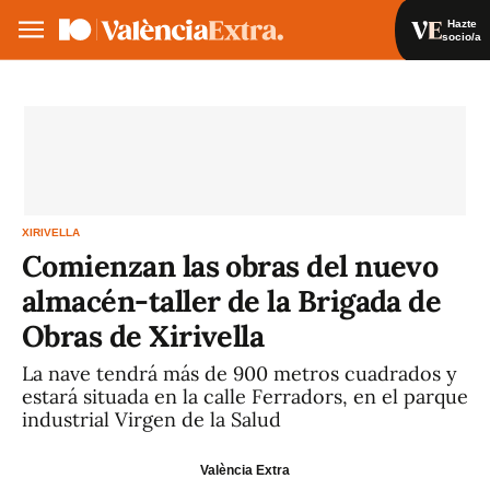
Hazte
socio/a
Hazte socio/a
Iniciar sesión
VA
ES
XIRIVELLA
Comienzan las obras del nuevo
almacén-taller de la Brigada de
Obras de Xirivella
La nave tendrá más de 900 metros cuadrados y
estará situada en la calle Ferradors, en el parque
industrial Virgen de la Salud
València Extra