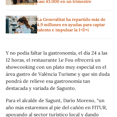
casi 43.000 en un trimestre
La Generalitat ha repartido más de
4,9 millones en ayudas para captar
talento e impulsar la I+D+i
Y no podía faltar la gastronomía, el día 24 a las
12 horas, el restaurante Le Fou ofrecerá un
showcooking con un plato muy especial en el
área gastro de València Turisme y que sin duda
pondrá de relieve esa gastronomía tan
destacada y variada de Sagunto.
Para el alcalde de Sagunt, Darío Moreno, “un
año más estaremos al pie del cañón en FITUR,
apoyando al sector turístico local y dando