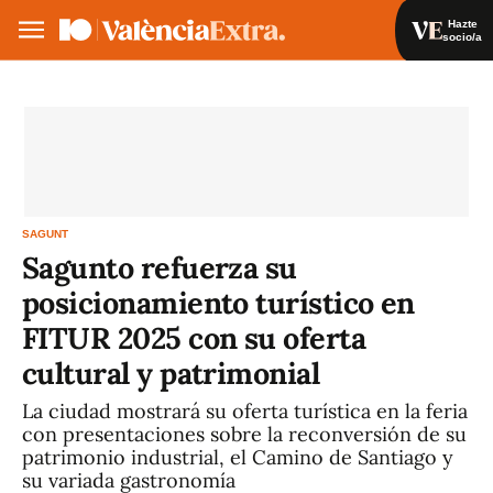
Hazte
socio/a
Hazte socio/a
Iniciar sesión
VA
ES
SAGUNT
Sagunto refuerza su
posicionamiento turístico en
FITUR 2025 con su oferta
cultural y patrimonial
La ciudad mostrará su oferta turística en la feria
con presentaciones sobre la reconversión de su
patrimonio industrial, el Camino de Santiago y
su variada gastronomía