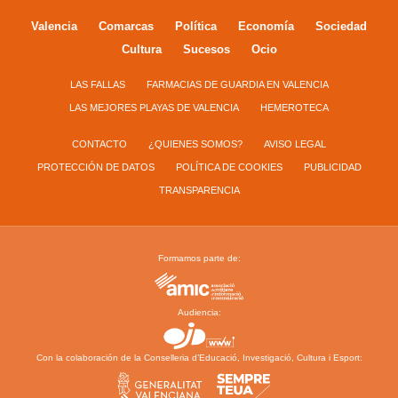
Valencia
Comarcas
Política
Economía
Sociedad
Cultura
Sucesos
Ocio
LAS FALLAS
FARMACIAS DE GUARDIA EN VALENCIA
LAS MEJORES PLAYAS DE VALENCIA
HEMEROTECA
CONTACTO
¿QUIENES SOMOS?
AVISO LEGAL
PROTECCIÓN DE DATOS
POLÍTICA DE COOKIES
PUBLICIDAD
TRANSPARENCIA
Formamos parte de:
Audiencia:
Con la colaboración de la Conselleria d’Educació, Investigació, Cultura i Esport: