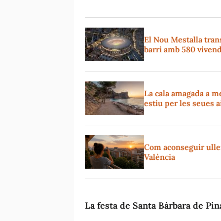
El Nou Mestalla tran
barri amb 580 viven
La cala amagada a m
estiu per les seues a
Com aconseguir ullere
València
La festa de Santa Bàrbara de Pi