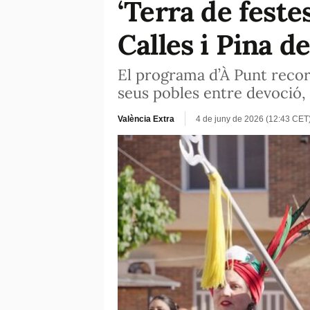
‘Terra de feste
Calles i Pina 
El programa d’À Punt recor
seus pobles entre devoció,
València Extra
4 de juny de 2026 (12:43 CET