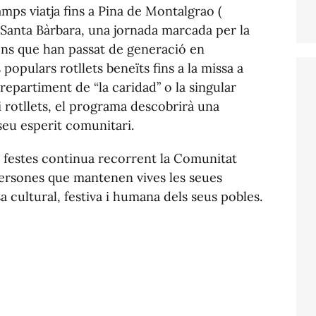
mps viatja fins a Pina de Montalgrao (
e Santa Bàrbara, una jornada marcada per la
ions que han passat de generació en
 populars rotllets beneïts fins a la missa a
 repartiment de “la caridad” o la singular
i rotllets, el programa descobrirà una
seu esperit comunitari.
 festes
continua recorrent la Comunitat
persones que mantenen vives les seues
a cultural, festiva i humana dels seus pobles.