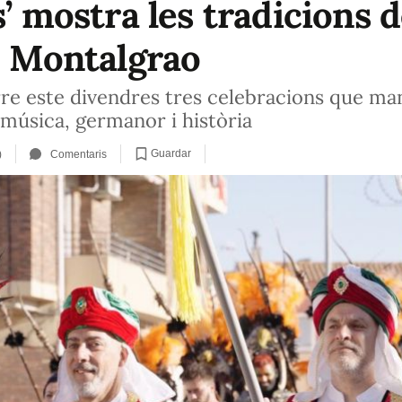
s’ mostra les tradicions d
de Montalgrao
re este divendres tres celebracions que mant
 música, germanor i història
Guardar
)
Comentaris