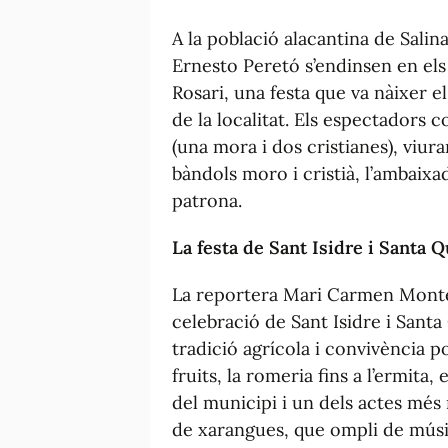
A la població alacantina de Salin
Ernesto Peretó s’endinsen en els 
Rosari, una festa que va nàixer el
de la localitat. Els espectadors 
(una mora i dos cristianes), viuran
bàndols moro i cristià, l’ambaixad
patrona.
La festa de Sant Isidre i Santa Q
La reportera Mari Carmen Montes
celebració de Sant Isidre i Sant
tradició agrícola i convivència p
fruits, la romeria fins a l’ermita,
del municipi i un dels actes més 
de xarangues, que ompli de músic