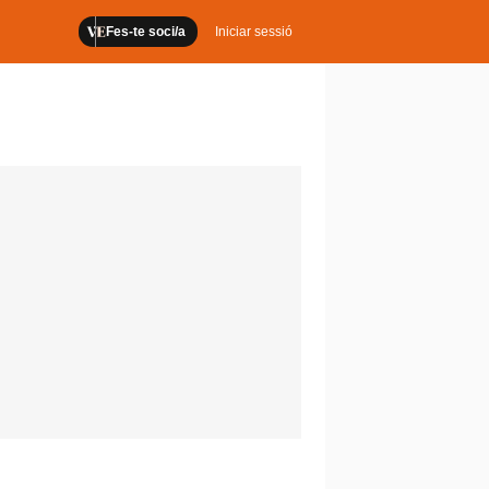
Fes-te soci/a
Iniciar sessió