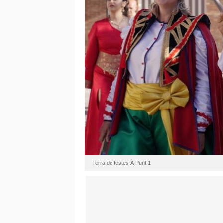
Terra de festes À Punt 1