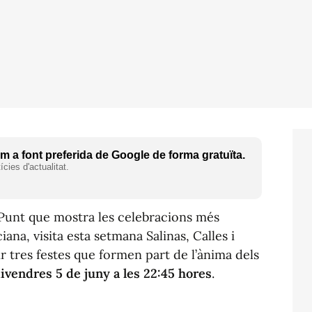
 a font preferida de Google de forma gratuïta.
cies d'actualitat.
 Punt que mostra les celebracions més
ana, visita esta setmana Salinas, Calles i
 tres festes que formen part de l’ànima dels
ivendres 5 de juny a les 22:45 hores
.