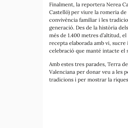
Finalment, la reportera Nerea Ca
Castelló) per viure la romeria d
convivència familiar i les tradic
generació. Des de la història dels
més de 1.400 metres d’altitud, el
recepta elaborada amb vi, sucre 
celebració que manté intacte el 
Amb estes tres parades,
Terra de
Valenciana per donar veu a les 
tradicions i per mostrar la riques