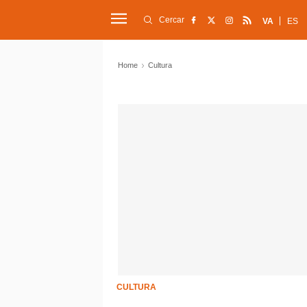
Cercar
VA
ES
Home
Cultura
CULTURA