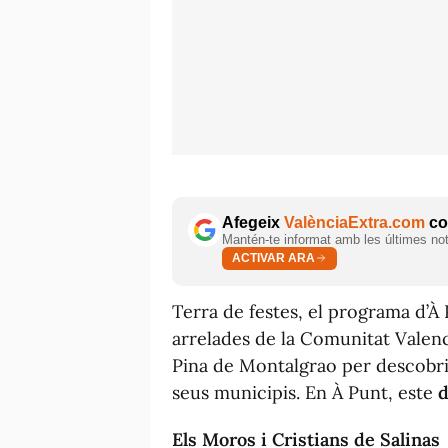
Afegeix
ValènciaExtra.com
com
Mantén-te informat amb les últimes notí
ACTIVAR ARA
Terra de festes
, el programa d’À
arrelades de la Comunitat Valenci
Pina de Montalgrao per descobrir
seus municipis. En À Punt, este
d
Els Moros i Cristians de Salinas