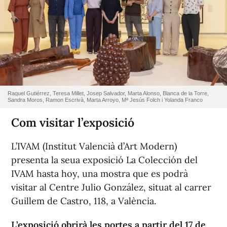
Raquel Gutiérrez, Teresa Millet, Josep Salvador, Marta Alonso, Blanca de la Torre,
Sandra Moros, Ramon Escrivà, Marta Arroyo, Mª Jesús Folch i Yolanda Franco
Com visitar l’exposició
L’IVAM (Institut Valencià d’Art Modern)
presenta la seua exposició
La Colección del
IVAM hasta hoy
, una mostra que es podrà
visitar al Centre Julio González, situat al carrer
Guillem de Castro, 118, a València.
L’exposició obrirà les portes a partir del 17 de