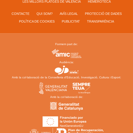
LES MILLORS PLATGES DE VALÈNCIA
HEMEROTECA
CONTACTE
QUI SOM?
AVÍS LEGAL
PROTECCIÓ DE DADES
POLÍTICA DE COOKIES
PUBLICITAT
TRANSPARÈNCIA
Formem part de:
Audiència:
Amb la col·laboració de la Conselleria d’Educació, Investigació, Cultura i Esport:
Amb la col·laboració de: