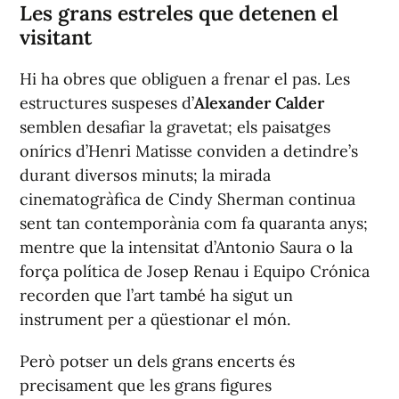
Les grans estreles que detenen el
visitant
Hi ha obres que obliguen a frenar el pas. Les
estructures suspeses d’
Alexander Calder
semblen desafiar la gravetat; els paisatges
onírics d’Henri Matisse conviden a detindre’s
durant diversos minuts; la mirada
cinematogràfica de Cindy Sherman continua
sent tan contemporània com fa quaranta anys;
mentre que la intensitat d’Antonio Saura o la
força política de Josep Renau i Equipo Crónica
recorden que l’art també ha sigut un
instrument per a qüestionar el món.
Però potser un dels grans encerts és
precisament que les grans figures