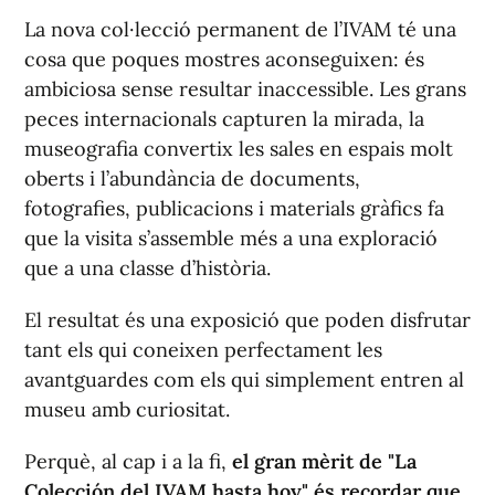
La nova col·lecció permanent de l’IVAM té una
cosa que poques mostres aconseguixen: és
ambiciosa sense resultar inaccessible. Les grans
peces internacionals capturen la mirada, la
museografia convertix les sales en espais molt
oberts i l’abundància de documents,
fotografies, publicacions i materials gràfics fa
que la visita s’assemble més a una exploració
que a una classe d’història.
El resultat és una exposició que poden disfrutar
tant els qui coneixen perfectament les
avantguardes com els qui simplement entren al
museu amb curiositat.
Perquè, al cap i a la fi,
el gran mèrit de "La
Colección del IVAM hasta hoy" és recordar que