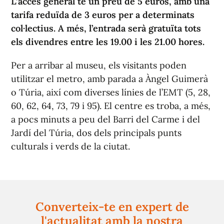
L’accés general té un preu de 5 euros, amb una
tarifa reduïda de 3 euros per a determinats
col·lectius. A més, l’entrada serà gratuïta tots
els divendres entre les 19.00 i les 21.00 hores.
Per a arribar al museu, els visitants poden
utilitzar el metro, amb parada a Àngel Guimerà
o Túria, així com diverses línies de l’EMT (5, 28,
60, 62, 64, 73, 79 i 95). El centre es troba, a més,
a pocs minuts a peu del Barri del Carme i del
Jardí del Túria, dos dels principals punts
culturals i verds de la ciutat.
Converteix-te en expert de
l'actualitat amb la nostra