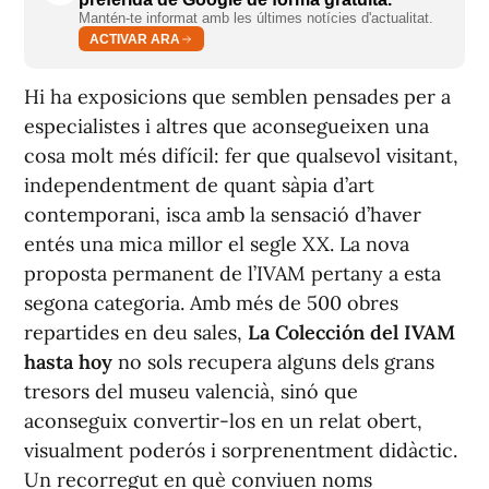
Mantén-te informat amb les últimes notícies d'actualitat.
ACTIVAR ARA
Hi ha exposicions que semblen pensades per a
especialistes i altres que aconsegueixen una
cosa molt més difícil: fer que qualsevol visitant,
independentment de quant sàpia d’art
contemporani, isca amb la sensació d’haver
entés una mica millor el segle XX. La nova
proposta permanent de l’IVAM pertany a esta
segona categoria. Amb més de 500 obres
repartides en deu sales,
La Colección del IVAM
hasta hoy
no sols recupera alguns dels grans
tresors del museu valencià, sinó que
aconseguix convertir-los en un relat obert,
visualment poderós i sorprenentment didàctic.
Un recorregut en què conviuen noms