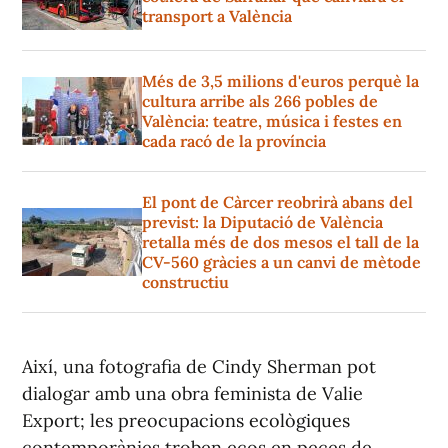
transport a València
Més de 3,5 milions d'euros perquè la
cultura arribe als 266 pobles de
València: teatre, música i festes en
cada racó de la província
El pont de Càrcer reobrirà abans del
previst: la Diputació de València
retalla més de dos mesos el tall de la
CV-560 gràcies a un canvi de mètode
constructiu
Així, una fotografia de Cindy Sherman pot
dialogar amb una obra feminista de Valie
Export; les preocupacions ecològiques
contemporànies troben ecos en peces de