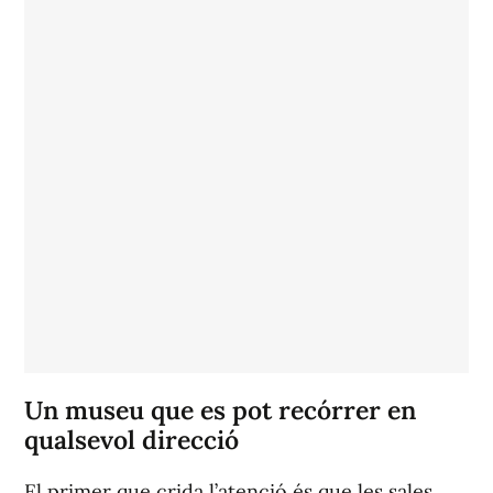
Un museu que es pot recórrer en
qualsevol direcció
El primer que crida l’atenció és que les sales