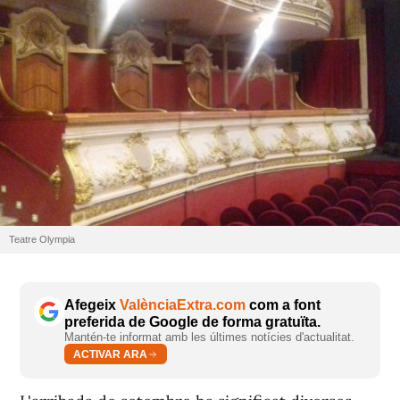
Teatre Olympia
Afegeix
ValènciaExtra.com
com a font
preferida de Google de forma gratuïta.
Mantén-te informat amb les últimes notícies d'actualitat.
ACTIVAR ARA