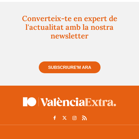
Converteix-te en expert de
l'actualitat amb la nostra
newsletter
Registra't gratuïtament i et mantindrem informat
sempre de tot el que passa a prop teu
SUBSCRIURE'M ARA