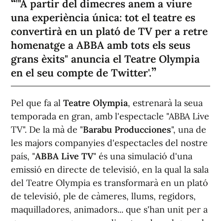
'"A partir del dimecres anem a viure
una experiència única: tot el teatre es
convertirà en un plató de TV per a retre
homenatge a ABBA amb tots els seus
grans èxits" anuncia el Teatre Olympia
en el seu compte de Twitter'.
Pel que fa al
Teatre Olympia
, estrenarà la seua
temporada en gran, amb l'espectacle "ABBA Live
TV". De la mà de "
Barabu Producciones
", una de
les majors companyies d'espectacles del nostre
país, "
ABBA Live TV
" és una simulació d'una
emissió en directe de televisió, en la qual la sala
del Teatre Olympia es transformarà en un plató
de televisió, ple de càmeres, llums, regidors,
maquilladores, animadors... que s'han unit per a