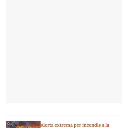
Alerta extrema per incendis a la