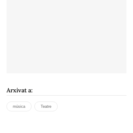
Arxivat a:
música
Teatre