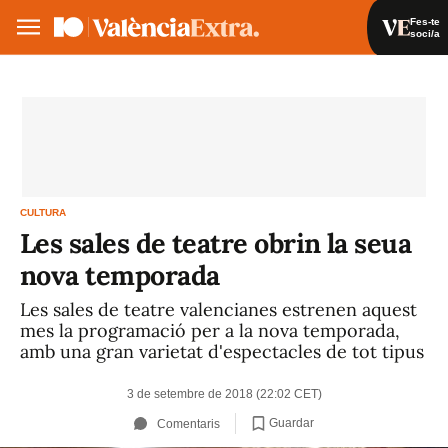
Fes-te
soci/a
Fes-te soci/a
Iniciar sessió
VA
ES
CULTURA
Les sales de teatre obrin la seua
nova temporada
Les sales de teatre valencianes estrenen aquest
mes la programació per a la nova temporada,
amb una gran varietat d'espectacles de tot tipus
3 de setembre de 2018 (22:02 CET)
Guardar
Comentaris