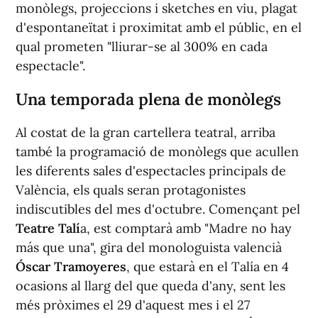
monòlegs, projeccions i sketches en viu, plagat
d'espontaneïtat i proximitat amb el públic, en el
qual prometen "lliurar-se al 300% en cada
espectacle".
Una temporada plena de monòlegs
Al costat de la gran cartellera teatral, arriba
també la programació de monòlegs que acullen
les diferents sales d'espectacles principals de
València, els quals seran protagonistes
indiscutibles del mes d'octubre. Començant pel
Teatre Talí
a, est comptarà amb "Madre no hay
más que una", gira del monologuista valencià
Óscar Tramoyeres
, que estarà en el Talía en 4
ocasions al llarg del que queda d'any, sent les
més pròximes el 29 d'aquest mes i el 27