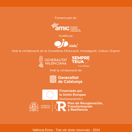
Formem part de:
Audiència:
Amb la col·laboració de la Conselleria d’Educació, Investigació, Cultura i Esport:
Amb la col·laboració de:
València Extra - Tots els drets reservats - 2024