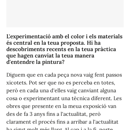
L'experimentació amb el color i els materials
és central en la teua proposta. Hi ha
descobriments recents en la teua pràctica
que hagen canviat la teua manera
d'entendre la pintura?
Diguem que en cada peça nova vaig fent passos
xicotets. Pot ser que no es perceba en totes,
però en cada una d'elles vaig canviant alguna
cosa o experimentant una tècnica diferent. Les
obres que presente en la meua exposició van
des de fa 3 anys fins a l'actualitat, però
clarament el procés fins a arribar a l'actualitat
ha sigut molt més llarg. Al cap i a la fi, porte