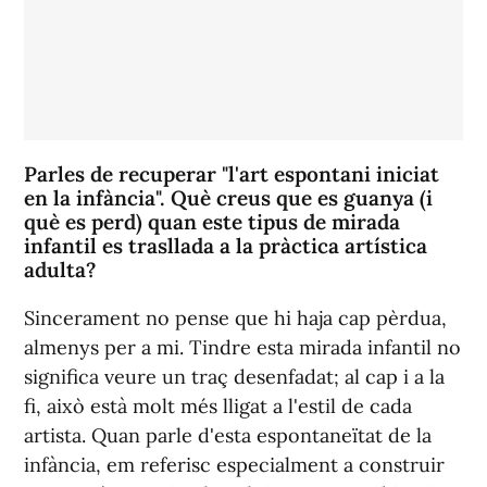
Parles de recuperar "l'art espontani iniciat
en la infància". Què creus que es guanya (i
què es perd) quan este tipus de mirada
infantil es trasllada a la pràctica artística
adulta?
Sincerament no pense que hi haja cap pèrdua,
almenys per a mi. Tindre esta mirada infantil no
significa veure un traç desenfadat; al cap i a la
fi, això està molt més lligat a l'estil de cada
artista. Quan parle d'esta espontaneïtat de la
infància, em referisc especialment a construir