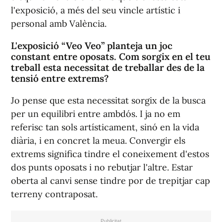
l'exposició, a més del seu vincle artístic i
personal amb València.
L'exposició “Veo Veo” planteja un joc
constant entre oposats. Com sorgix en el teu
treball esta necessitat de treballar des de la
tensió entre extrems?
Jo pense que esta necessitat sorgix de la busca
per un equilibri entre ambdós. I ja no em
referisc tan sols artísticament, sinó en la vida
diària, i en concret la meua. Convergir els
extrems significa tindre el coneixement d'estos
dos punts oposats i no rebutjar l'altre. Estar
oberta al canvi sense tindre por de trepitjar cap
terreny contraposat.