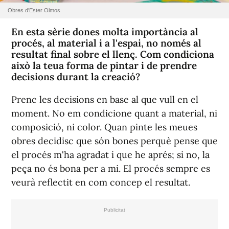
Obres d'Ester Olmos
En esta sèrie dones molta importància al
procés, al material i a l'espai, no només al
resultat final sobre el llenç. Com condiciona
això la teua forma de pintar i de prendre
decisions durant la creació?
Prenc les decisions en base al que vull en el
moment. No em condicione quant a material, ni
composició, ni color. Quan pinte les meues
obres decidisc que són bones perquè pense que
el procés m'ha agradat i que he aprés; si no, la
peça no és bona per a mi. El procés sempre es
veurà reflectit en com concep el resultat.