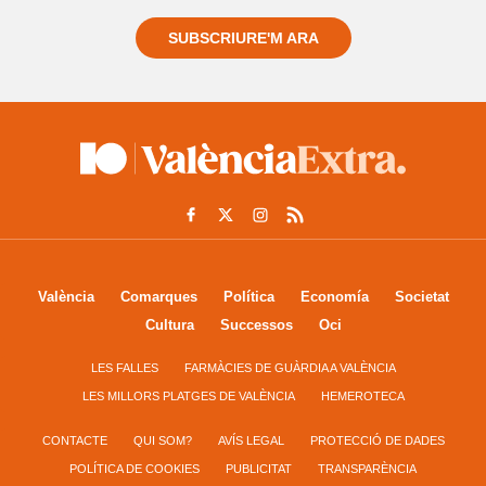
SUBSCRIURE'M ARA
València
Comarques
Política
Economía
Societat
Cultura
Successos
Oci
LES FALLES
FARMÀCIES DE GUÀRDIA A VALÈNCIA
LES MILLORS PLATGES DE VALÈNCIA
HEMEROTECA
CONTACTE
QUI SOM?
AVÍS LEGAL
PROTECCIÓ DE DADES
POLÍTICA DE COOKIES
PUBLICITAT
TRANSPARÈNCIA