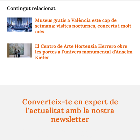
Contingut relacionat
Museus gratis a València este cap de
setmana: visites nocturnes, concerts i molt
més
El Centro de Arte Hortensia Herrero obre
les portes a l'univers monumental d'Anselm
Kiefer
Converteix-te en expert de
l'actualitat amb la nostra
newsletter
Registra't gratuïtament i et mantindrem informat
sempre de tot el que passa a prop teu