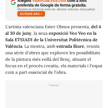
Afegeix
ValènciaExtra.com
com a font
preferida de Google de forma gratuïta.
Mantén-te informat amb les últimes notícies d'actualitat.
ACTIVAR ARA
L'artista valenciana Ester Olmos presenta,
del 4
al 30 de juny
, la seua
exposició
Veo Veo
en la
Sala ETSIADI de la Universitat Politècnica de
València
. La mostra, amb
entrada lliure
, reunix
una sèrie d'obres que exploren les possibilitats
de la pintura més enllà del llenç, situant el
focus en el procés creatiu, els materials i l'espai
com a part essencial de l'obra.