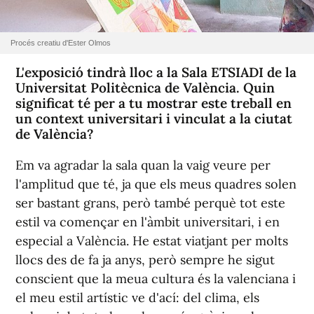
Procés creatiu d'Ester Olmos
L'exposició tindrà lloc a la Sala ETSIADI de la
Universitat Politècnica de València. Quin
significat té per a tu mostrar este treball en
un context universitari i vinculat a la ciutat
de València?
Em va agradar la sala quan la vaig veure per
l'amplitud que té, ja que els meus quadres solen
ser bastant grans, però també perquè tot este
estil va començar en l'àmbit universitari, i en
especial a València. He estat viatjant per molts
llocs des de fa ja anys, però sempre he sigut
conscient que la meua cultura és la valenciana i
el meu estil artístic ve d'ací: del clima, els