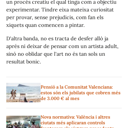
un procés creatiu el qual tinga com a objectiu
experimentar. Tindre eixa mateixa curiositat
per provar, sense prejudicis, com fan els
xiquets quan comencen a pintar.
D'altra banda, no es tracta de desfer allò ja
aprés ni deixar de pensar com un artista adult,
sinó no oblidar que l'art no és tan sols un
resultat bonic.
Pensió a la Comunitat Valenciana:
estos són els jubilats que cobren més
de 3.000 € al mes
Nova normativa: València i altres
ciutats més aplicaran controls