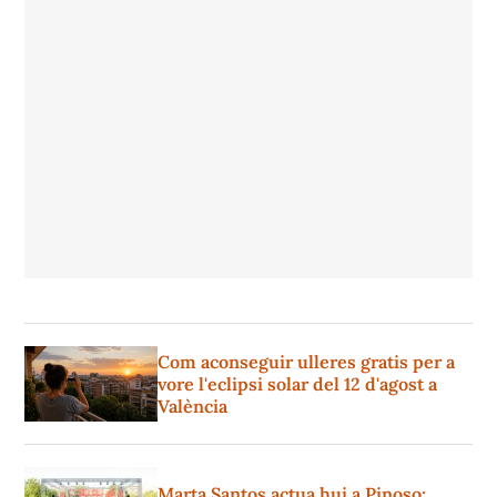
Com aconseguir ulleres gratis per a
vore l'eclipsi solar del 12 d'agost a
València
Marta Santos actua hui a Pinoso: