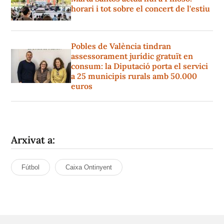
horari i tot sobre el concert de l'estiu
Pobles de València tindran
assessorament jurídic gratuït en
consum: la Diputació porta el servici
a 25 municipis rurals amb 50.000
euros
Arxivat a:
Fútbol
Caixa Ontinyent