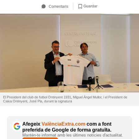
Guardar
Comentaris
El President del club de futbol Ontinyent 1931, Miguel Ángel Mullor, i el President de
Caixa Ontinyent, José Pla, durant la signatura
Afegeix
ValènciaExtra.com
com a font
preferida de Google de forma gratuïta.
Mantén-te informat amb les últimes notícies d'actualitat.