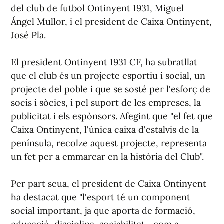
del club de futbol Ontinyent 1931, Miguel
Ángel Mullor, i el president de Caixa Ontinyent,
José Pla.
El president Ontinyent 1931 CF, ha subratllat
que el club és un projecte esportiu i social, un
projecte del poble i que se sosté per l'esforç de
socis i sòcies, i pel suport de les empreses, la
publicitat i els espònsors. Afegint que "el fet que
Caixa Ontinyent, l'única caixa d'estalvis de la
península, recolze aquest projecte, representa
un fet per a emmarcar en la història del Club".
Per part seua, el president de Caixa Ontinyent
ha destacat que "l'esport té un component
social important, ja que aporta de formació,