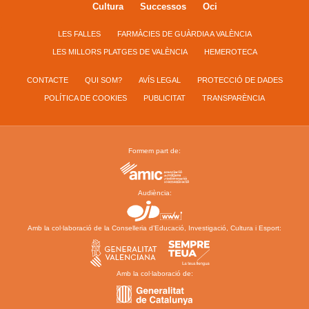
Cultura
Successos
Oci
LES FALLES
FARMÀCIES DE GUÀRDIA A VALÈNCIA
LES MILLORS PLATGES DE VALÈNCIA
HEMEROTECA
CONTACTE
QUI SOM?
AVÍS LEGAL
PROTECCIÓ DE DADES
POLÍTICA DE COOKIES
PUBLICITAT
TRANSPARÈNCIA
Formem part de:
Audiència:
Amb la col·laboració de la Conselleria d’Educació, Investigació, Cultura i Esport:
Amb la col·laboració de: