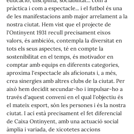
educació, disciplina, sociabilitat... com a
pràctica i com a espectacle... i el futbol és una
de les manifestacions amb major arrelament a la
nostra ciutat. Hem vist que el projecte de
l'Ontinyent 1931 recull precisament eixos
valors, és ambiciós, contempla la diversitat en
tots els seus aspectes, té en compte la
sostenibilitat en el temps, és motivador en
comptar amb equips en diferents categories,
aproxima l'espectacle als aficionats i, a més,
crea sinergies amb altres clubs de la ciutat. Per
això hem decidit secundar-ho i impulsar-ho a
través d'aquest conveni en el qual l'objectiu és
el mateix esport, són les persones i és la nostra
ciutat. I ací està precisament el fet diferencial
de Caixa Ontinyent, amb una actuació social
àmplia i variada, de xicotetes accions