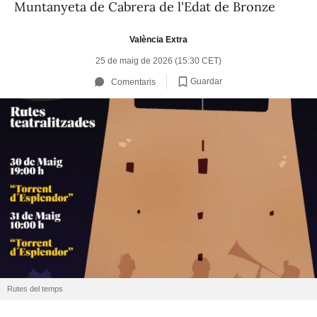
Muntanyeta de Cabrera de l'Edat de Bronze
València Extra
25 de maig de 2026 (15:30 CET)
Guardar
Comentaris
Rutes del temps