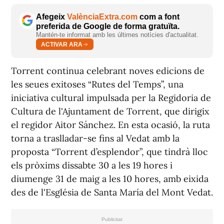
Afegeix
ValènciaExtra.com
com a font
preferida de Google de forma gratuïta.
Mantén-te informat amb les últimes notícies d'actualitat.
ACTIVAR ARA
Torrent continua celebrant noves edicions de
les seues exitoses “Rutes del Temps”, una
iniciativa cultural impulsada per la Regidoria de
Cultura de l'Ajuntament de Torrent, que dirigix
el regidor Aitor Sánchez. En esta ocasió, la ruta
torna a traslladar-se fins al Vedat amb la
proposta “Torrent d’esplendor”, que tindrà lloc
els pròxims dissabte 30 a les 19 hores i
diumenge 31 de maig a les 10 hores, amb eixida
des de l'Església de Santa María del Mont Vedat.