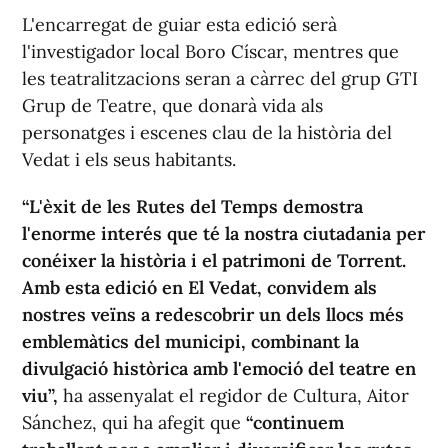
L'encarregat de guiar esta edició serà
l'investigador local Boro Císcar, mentres que
les teatralitzacions seran a càrrec del grup GTI
Grup de Teatre, que donarà vida als
personatges i escenes clau de la història del
Vedat i els seus habitants.
“L'èxit de les Rutes del Temps demostra
l'enorme interés que té la nostra ciutadania per
conéixer la història i el patrimoni de Torrent.
Amb esta edició en El Vedat, convidem als
nostres veïns a redescobrir un dels llocs més
emblemàtics del municipi, combinant la
divulgació històrica amb l'emoció del teatre en
viu”,
ha assenyalat el regidor de Cultura, Aitor
Sánchez, qui ha afegit que
“continuem