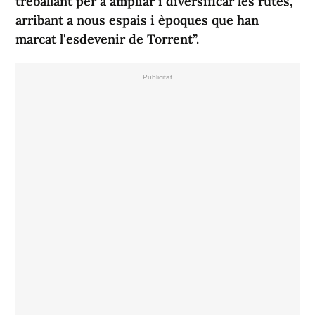
treballant per a ampliar i diversificar les rutes,
arribant a nous espais i èpoques que han
marcat l'esdevenir de Torrent”.