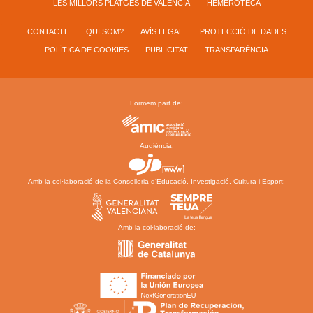
LES MILLORS PLATGES DE VALÈNCIA
HEMEROTECA
CONTACTE
QUI SOM?
AVÍS LEGAL
PROTECCIÓ DE DADES
POLÍTICA DE COOKIES
PUBLICITAT
TRANSPARÈNCIA
Formem part de:
Audiència:
Amb la col·laboració de la Conselleria d’Educació, Investigació, Cultura i Esport:
Amb la col·laboració de: