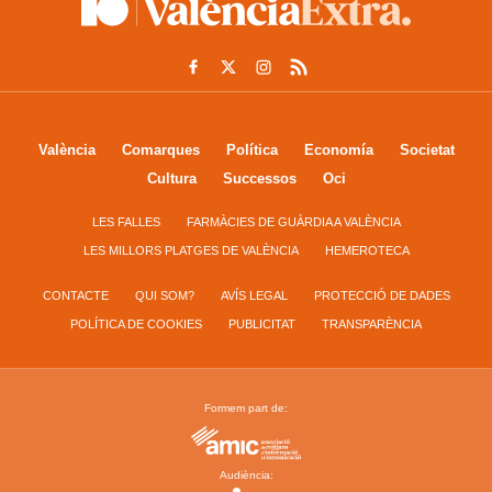
València
Comarques
Política
Economía
Societat
Cultura
Successos
Oci
LES FALLES
FARMÀCIES DE GUÀRDIA A VALÈNCIA
LES MILLORS PLATGES DE VALÈNCIA
HEMEROTECA
CONTACTE
QUI SOM?
AVÍS LEGAL
PROTECCIÓ DE DADES
POLÍTICA DE COOKIES
PUBLICITAT
TRANSPARÈNCIA
Formem part de:
Audiència: