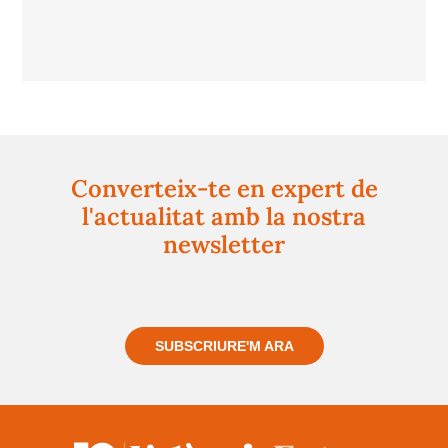
Converteix-te en expert de
l'actualitat amb la nostra
newsletter
Registra't gratuïtament i et mantindrem informat
sempre de tot el que passa a prop teu
SUBSCRIURE'M ARA