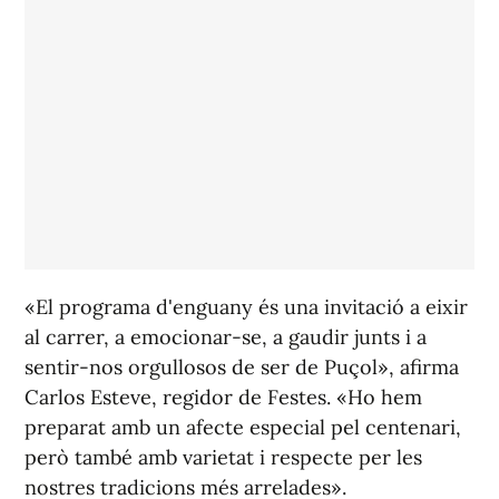
«El programa d'enguany és una invitació a eixir
al carrer, a emocionar-se, a gaudir junts i a
sentir-nos orgullosos de ser de Puçol», afirma
Carlos Esteve, regidor de Festes. «Ho hem
preparat amb un afecte especial pel centenari,
però també amb varietat i respecte per les
nostres tradicions més arrelades».