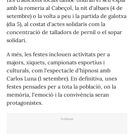
amb la romeria al Cabeçol, la nit d'albaes (4 de
setembre) o la volta a peu i la partida de galotxa
(dia 5), al costat d'actes solidaris com la
concentració de talladors de pernil o el sopar
solidari.
A més, les festes inclouen activitats per a
majors, xiquets, campionats esportius i
culturals, com l'espectacle d'hipnosi amb
Carlos Luna (1 setembre). En definitiva, unes
festes pensades per a tota la població, on la
memòria, l'emoció i la convivència seran
protagonistes.