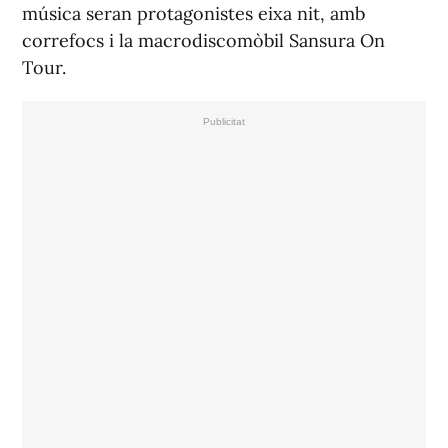
música seran protagonistes eixa nit, amb
correfocs i la macrodiscomòbil Sansura On
Tour.