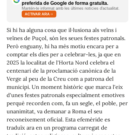
preferida de Google de forma gratuïta.
Mantén-te informat amb les últimes notícies d'actualitat.
ACTIVAR ARA
Si hi ha alguna cosa que il·lusiona als veïns i
veïnes de Puçol, són les seues festes patronals.
Però enguany, hi ha més motiu encara per a
comptar els dies per a celebrar-les, ja que en
2025 la localitat de l'Horta Nord celebra el
centenari de la proclamació canònica de la
Verge al peu de la Creu com a patrona del
municipi. Un moment històric que marca l'eix
d'unes festes patronals especialment emotives
perquè recorden com, fa un segle, el poble, per
unanimitat, va demanar a Roma el seu
reconeixement oficial. Esta efemèride es
traduïx ara en un programa carregat de