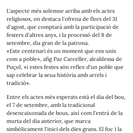
L'aspecte més solemne arriba amb els actes
religiosos, on destaca l'ofrena de flors del 31
d'agost, que comptarà amb la participació de
festers d'altres anys, i la processó del 8 de
setembre, dia gran de la patrona.
«Este centenari és un moment que ens unix
com a poble», afig Paz Carceller, alcaldessa de
Puçol, «i estes festes són reflex d'un poble que
sap celebrar la seua història amb arrels i
tradició».
Entre els actes més esperats està el dia del bou,
el 7 de setembre, amb la tradicional
desencaixonada de bous, així com l'entrà de la
murta del dia anterior, que marca
simbòlicament l'inici dels dies grans. El foc i la