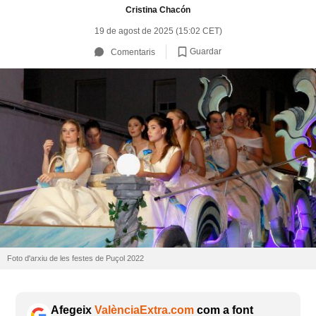
Cristina Chacón
19 de agost de 2025 (15:02 CET)
Guardar
Comentaris
Foto d'arxiu de les festes de Puçol 2022
Afegeix
ValènciaExtra.com
com a font