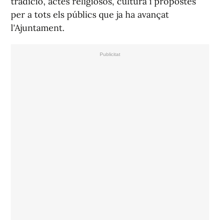
tradició, actes religiosos, cultura i propostes
per a tots els públics que ja ha avançat
l'Ajuntament.