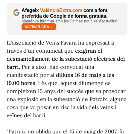
Afegeix
ValènciaExtra.com
com a font
preferida de Google de forma gratuïta.
Mantén-te informat amb les últimes notícies d'actualitat.
ACTIVAR ARA
L'Associació de Veïns Favara ha expressat a
través d'un comunicat que
exigiran el
desmantellament de la subestació elèctrica del
barri.
Per a això, han convocat una
manifestació per al
dilluns 16 de maig a les
19.00 hores
. I és que, aquest diumenge es
compleixen 15 anys del succés que va provocar
una explosió en la subestació de Patraix, alguna
cosa que va posar en risc la vida dels veïns i
veïnes del barri.
"Patraix no oblida que el 15 de maig de 2007, fa