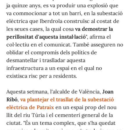
ja quinze anys, es va produir una explosió que
va commocionar a tot un barri, en la subestació
elèctrica que Iberdrola construïsc al costat de
les seues cases, la qual cosa
va demostrar la
perillositat d'aquesta instal·lació
", afirma el
col·lectiu en el comunicat. També asseguren no
oblidar el compromís dels polítics de
desmantellar i traslladar aquesta
infraestructura a un espai en el qual no
existisca risc per a residents.
Aquesta setmana, l'alcalde de València,
Joan
Ribó
,
va plantejar el trasllat de la subestació
elèctrica de Patraix
en un espai prop del nou
llit del riu Túria i el cementeri general de la
ciutat. "És un tema complex, que s'ha quedat