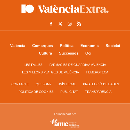
València
Comarques
Política
Economía
Societat
Cultura
Successos
Oci
LES FALLES
FARMÀCIES DE GUÀRDIA A VALÈNCIA
LES MILLORS PLATGES DE VALÈNCIA
HEMEROTECA
CONTACTE
QUI SOM?
AVÍS LEGAL
PROTECCIÓ DE DADES
POLÍTICA DE COOKIES
PUBLICITAT
TRANSPARÈNCIA
Formem part de: