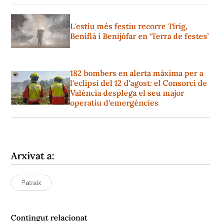
L'estiu més festiu recorre Tírig,
Beniflà i Benijófar en ‘Terra de festes’
182 bombers en alerta màxima per a
l'eclipsi del 12 d'agost: el Consorci de
València desplega el seu major
operatiu d'emergències
Arxivat a:
Patraix
Contingut relacionat