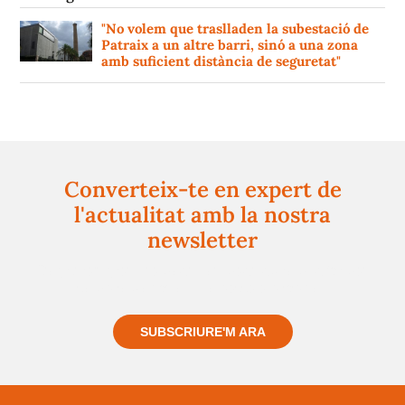
"No volem que traslladen la subestació de
Patraix a un altre barri, sinó a una zona
amb suficient distància de seguretat"
Converteix-te en expert de
l'actualitat amb la nostra
newsletter
Registra't gratuïtament i et mantindrem informat
sempre de tot el que passa a prop teu
SUBSCRIURE'M ARA