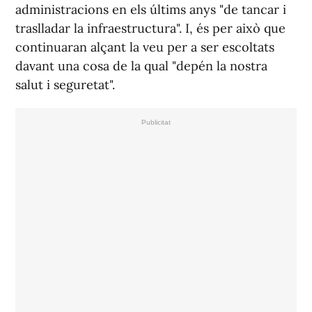
administracions en els últims anys "de tancar i
traslladar la infraestructura". I, és per això que
continuaran alçant la veu per a ser escoltats
davant una cosa de la qual "depén la nostra
salut i seguretat".