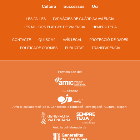
Cultura
Successos
Oci
LES FALLES
FARMÀCIES DE GUÀRDIA A VALÈNCIA
LES MILLORS PLATGES DE VALÈNCIA
HEMEROTECA
CONTACTE
QUI SOM?
AVÍS LEGAL
PROTECCIÓ DE DADES
POLÍTICA DE COOKIES
PUBLICITAT
TRANSPARÈNCIA
Formem part de:
Audiència:
Amb la col·laboració de la Conselleria d’Educació, Investigació, Cultura i Esport:
Amb la col·laboració de: