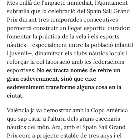
Més enllà de l'impacte immediat, l'Ajuntament
subratlla que la celebració del Spain Sail Grand
Prix durant tres temporades consecutives
permetrà construir un llegat esportiu durador:
fomentar la pràctica de la vela i els esports
nàutics —especialment entre la població infantil
i juvenil—, dinamitzar els clubs nàutics locals i
reforçar la col·laboració amb les federacions
esportives.
No es tracta només de rebre un
gran esdeveniment, sinó que eixe
esdeveniment transforme alguna cosa en la
ciutat.
València ja va demostrar amb la Copa Amèrica
que sap estar a l'altura dels grans escenaris
nàutics del món. Ara, amb el Spain Sail Grand
Prix com a projecte estable de tres anys i el