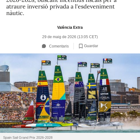
atraure inversió privada a l'esdeveniment
nàutic.
València Extra
29 de maig de 2026 (13:05 CET)
Guardar
Comentaris
Spain Sail Grand Prix 2026-2028