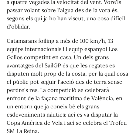
a quatre vegades la velocitat del vent. Vore'ls
passar volant sobre l'aigua des de la vora és,
segons els qui ja ho han viscut, una cosa difícil
d'oblidar.
Catamarans foiling a més de 100 km/h, 13
equips internacionals i l'equip espanyol Los
Gallos competint en casa. Un dels grans
avantatges del SailGP és que les regates es
disputen molt prop de la costa, per la qual cosa
el públic pot seguir l'acció des de terra sense
perdre's res. La competició se celebrarà
enfront de la façana marítima de València, en
un entorn que ja coneix bé els grans
esdeveniments nàutics: ací es va disputar la
Copa América de Vela i ací se celebra el Trofeu
SM La Reina.