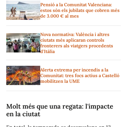
Pensió a la Comunitat Valenciana:
estos són els jubilats que cobren més
de 3.000 € al mes
Nova normativa: València i altres
ciutats més aplicaran controls
fronterers als viatgers procedents
d'Itàlia
Alerta extrema per incendis a la
Comunitat: tres focs actius a Castelló
mobilitzen la UME
Molt més que una regata: l'impacte
en la ciutat