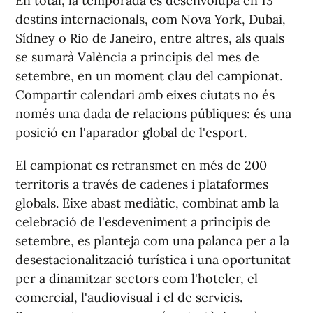
En total, la temporada es desenvolupa en 13
destins internacionals, com Nova York, Dubai,
Sídney o Rio de Janeiro, entre altres, als quals
se sumarà València a principis del mes de
setembre, en un moment clau del campionat.
Compartir calendari amb eixes ciutats no és
només una dada de relacions públiques: és una
posició en l'aparador global de l'esport.
El campionat es retransmet en més de 200
territoris a través de cadenes i plataformes
globals. Eixe abast mediàtic, combinat amb la
celebració de l'esdeveniment a principis de
setembre, es planteja com una palanca per a la
desestacionalització turística i una oportunitat
per a dinamitzar sectors com l'hoteler, el
comercial, l'audiovisual i el de servicis.