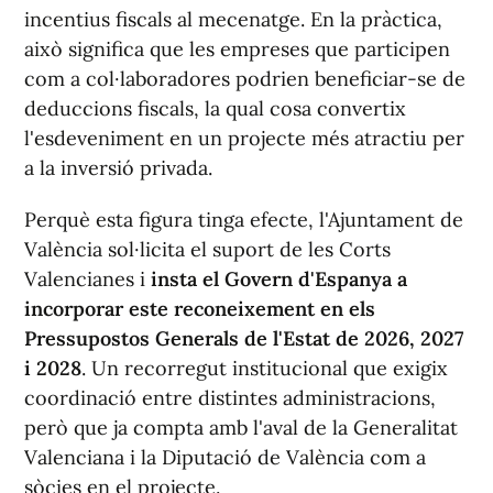
incentius fiscals al mecenatge. En la pràctica,
això significa que les empreses que participen
com a col·laboradores podrien beneficiar-se de
deduccions fiscals, la qual cosa convertix
l'esdeveniment en un projecte més atractiu per
a la inversió privada.
Perquè esta figura tinga efecte, l'Ajuntament de
València sol·licita el suport de les Corts
Valencianes i
insta el Govern d'Espanya a
incorporar este reconeixement en els
Pressupostos Generals de l'Estat de 2026, 2027
i 2028
. Un recorregut institucional que exigix
coordinació entre distintes administracions,
però que ja compta amb l'aval de la Generalitat
Valenciana i la Diputació de València com a
sòcies en el projecte.