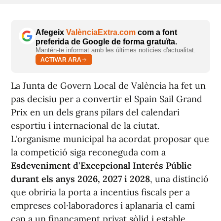
Afegeix
ValènciaExtra.com
com a font
preferida de Google de forma gratuïta.
Mantén-te informat amb les últimes notícies d'actualitat.
ACTIVAR ARA
La Junta de Govern Local de València ha fet un
pas decisiu per a convertir el Spain Sail Grand
Prix en un dels grans pilars del calendari
esportiu i internacional de la ciutat.
L'organisme municipal ha acordat proposar que
la competició siga reconeguda com a
Esdeveniment d'Excepcional Interés Públic
durant els anys 2026, 2027 i 2028
, una distinció
que obriria la porta a incentius fiscals per a
empreses col·laboradores i aplanaria el camí
cap a un finançament privat sòlid i estable.