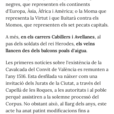
negres, que representen els continents
d'Europa, Àsia, Àfrica i Amèrica; o la Moma que
representa la Virtut i que lluitarà contra els
Momos, que representen els set pecats capitals.
A més,
en els carrers Cabillers i Avellanes
, al
pas dels soldats del rei Herodes,
els veïns
llancen des dels balcons poals d'aigua
.
Les primeres notícies sobre l'existència de la
Cavalcada del Convit de València es remunten a
l'any 1516. Esta desfilada va nàixer com una
invitació dels Jurats de la Ciutat, a través del
Capellà de les Roques, a les autoritats i al poble
perquè assistiren a la solemne processó del
Corpus. No obstant això, al llarg dels anys, este
acte ha anat patint modificacions fins a