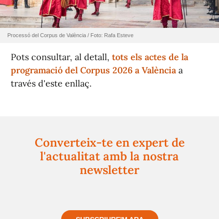
Processó del Corpus de València / Foto: Rafa Esteve
Pots consultar, al detall,
tots els actes de la
programació del Corpus 2026 a València
a
través d'este enllaç.
Converteix-te en expert de
l'actualitat amb la nostra
newsletter
Registra't gratuïtament i et mantindrem informat
sempre de tot el que passa a prop teu