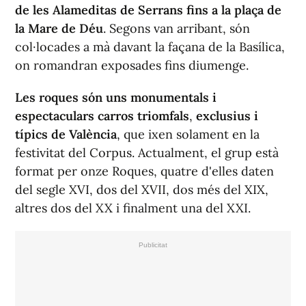
de les Alameditas de Serrans fins a la plaça de
la Mare de Déu
. Segons van arribant, són
col·locades a mà davant la façana de la Basílica,
on romandran exposades fins diumenge.
Les roques són uns
monumentals i
espectaculars carros triomfals
,
exclusius i
típics de València
, que ixen solament en la
festivitat del Corpus. Actualment, el grup està
format per onze Roques, quatre d'elles daten
del segle XVI, dos del XVII, dos més del XIX,
altres dos del XX i finalment una del XXI.