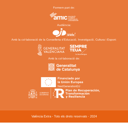
Formem part de:
Audiència:
Amb la col·laboració de la Conselleria d’Educació, Investigació, Cultura i Esport:
Amb la col·laboració de:
València Extra - Tots els drets reservats - 2024