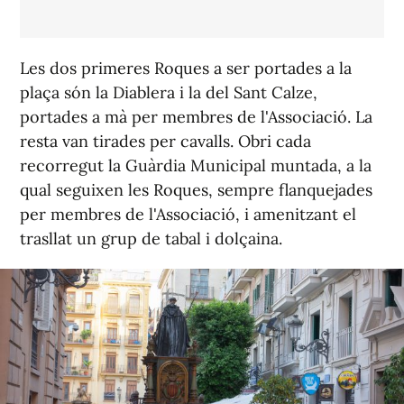
Les dos primeres Roques a ser portades a la
plaça són la Diablera i la del Sant Calze,
portades a mà per membres de l'Associació. La
resta van tirades per cavalls. Obri cada
recorregut la Guàrdia Municipal muntada, a la
qual seguixen les Roques, sempre flanquejades
per membres de l'Associació, i amenitzant el
trasllat un grup de tabal i dolçaina.