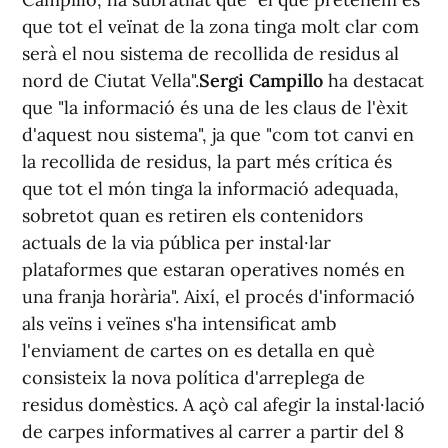
que tot el veïnat de la zona tinga molt clar com
serà el nou sistema de recollida de residus al
nord de Ciutat Vella".
Sergi Campillo
ha destacat
que "la informació és una de les claus de l'èxit
d'aquest nou sistema", ja que "com tot canvi en
la recollida de residus, la part més crítica és
que tot el món tinga la informació adequada,
sobretot quan es retiren els contenidors
actuals de la via pública per instal·lar
plataformes que estaran operatives només en
una franja horària". Així, el procés d'informació
als veïns i veïnes s'ha intensificat amb
l'enviament de cartes on es detalla en què
consisteix la nova política d'arreplega de
residus domèstics. A açò cal afegir la instal·lació
de carpes informatives al carrer a partir del 8