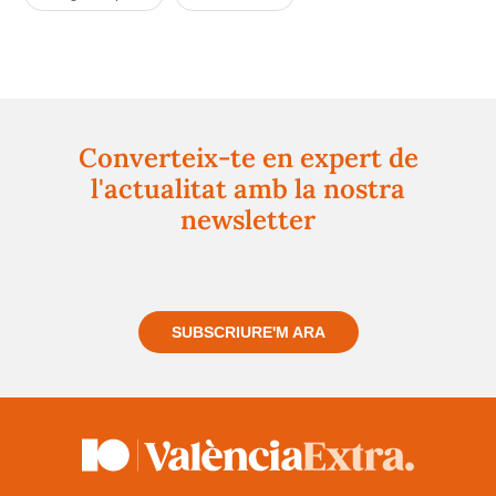
Converteix-te en expert de
l'actualitat amb la nostra
newsletter
Registra't gratuïtament i et mantindrem informat
sempre de tot el que passa a prop teu
SUBSCRIURE'M ARA