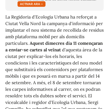
ACTIVAR ARA
La Regidoria d'Ecologia Urbana ha reforçat a
Ciutat Vella Nord la campanya d'informació per
implantar el nou sistema de recollida de residus
amb plataforma mòbil per als domicilis
particulars.
Aquest dimecres dia 11 començaran
a enviar-se cartes al veïnat
d'aquesta àrea de la
ciutat per explicar-los els horaris, les
condicions i les característiques del nou model
que substituirà els contenidors per plataformes
mòbils i que es posarà en marxa a partir del 14
de setembre. A més, el 8 de setembre tornaran
les carpes informatives al carrer, on es podran
resoldre tots els dubtes sobre el servici. El
vicealcalde i regidor d'Ecologia Urbana, Sergi
Campillo, ha subratllat que "el que pretenem és