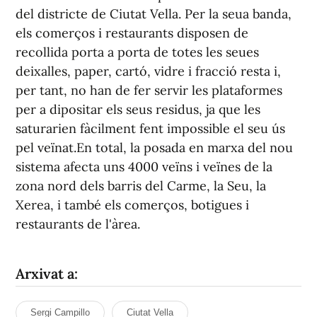
del districte de Ciutat Vella. Per la seua banda,
els comerços i restaurants disposen de
recollida porta a porta de totes les seues
deixalles, paper, cartó, vidre i fracció resta i,
per tant, no han de fer servir les plataformes
per a dipositar els seus residus, ja que les
saturarien fàcilment fent impossible el seu ús
pel veïnat.En total, la posada en marxa del nou
sistema afecta uns 4000 veïns i veïnes de la
zona nord dels barris del Carme, la Seu, la
Xerea, i també els comerços, botigues i
restaurants de l'àrea.
Arxivat a:
Sergi Campillo
Ciutat Vella