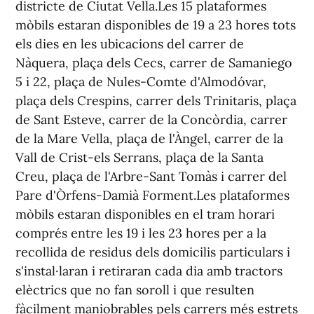
districte de Ciutat Vella.Les 15 plataformes
mòbils estaran disponibles de 19 a 23 hores tots
els dies en les ubicacions del carrer de
Nàquera, plaça dels Cecs, carrer de Samaniego
5 i 22, plaça de Nules-Comte d'Almodóvar,
plaça dels Crespins, carrer dels Trinitaris, plaça
de Sant Esteve, carrer de la Concòrdia, carrer
de la Mare Vella, plaça de l'Àngel, carrer de la
Vall de Crist-els Serrans, plaça de la Santa
Creu, plaça de l'Arbre-Sant Tomàs i carrer del
Pare d'Òrfens-Damià Forment.Les plataformes
mòbils estaran disponibles en el tram horari
comprés entre les 19 i les 23 hores per a la
recollida de residus dels domicilis particulars i
s'instal·laran i retiraran cada dia amb tractors
elèctrics que no fan soroll i que resulten
fàcilment maniobrables pels carrers més estrets