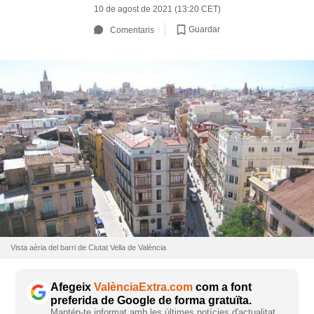
10 de agost de 2021 (13:20 CET)
Guardar
Comentaris
Vista aèria del barri de Ciutat Vella de València
Afegeix
ValènciaExtra.com
com a font
preferida de Google de forma gratuïta.
Mantén-te informat amb les últimes notícies d'actualitat.