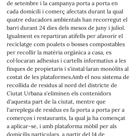
de setembre i la campanya porta a porta en
cada domicili i comerç afectats durant la qual
quatre educadors ambientals han recorregut el
barri durant 24 dies dels mesos de juny i juliol.
Igualment es repartiran atifells per afavorir el
reciclatge com poalets o bosses compostables
per recollir la matèria orgànica a casa, es
col·locaran adhesius i cartells informatius a les
finques de propietaris i s'instal·laran monòlits al
costat de les plataformes.Amb el nou sistema de
recollida de residus al nord del districte de
Ciutat Urbana s'eliminen els contenidors
d'aquesta part de la ciutat, mentre que
l'arreplega de residus es fa porta a porta per a
comerços i restaurants, la qual ja ha començat
a aplicar-se, i amb plataforma mòbil per als
domicilis particulars, a partir del 14 de