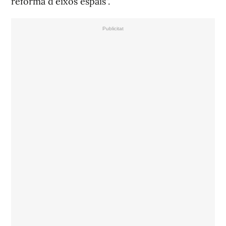
reforma d'eixos espais".