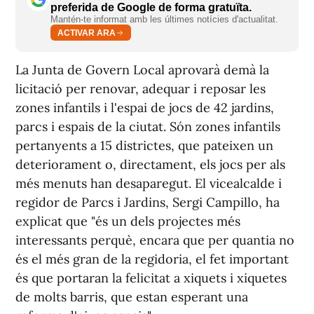
preferida de Google de forma gratuïta.
Mantén-te informat amb les últimes notícies d'actualitat.
ACTIVAR ARA
La Junta de Govern Local aprovarà demà la
licitació per renovar, adequar i reposar les
zones infantils i l'espai de jocs de 42 jardins,
parcs i espais de la ciutat. Són zones infantils
pertanyents a 15 districtes, que pateixen un
deteriorament o, directament, els jocs per als
més menuts han desaparegut. El vicealcalde i
regidor de Parcs i Jardins, Sergi Campillo, ha
explicat que "és un dels projectes més
interessants perquè, encara que per quantia no
és el més gran de la regidoria, el fet important
és que portaran la felicitat a xiquets i xiquetes
de molts barris, que estan esperant una