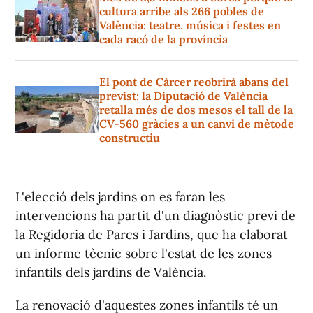
cultura arribe als 266 pobles de
València: teatre, música i festes en
cada racó de la província
El pont de Càrcer reobrirà abans del
previst: la Diputació de València
retalla més de dos mesos el tall de la
CV-560 gràcies a un canvi de mètode
constructiu
L'elecció dels jardins on es faran les
intervencions ha partit d'un diagnòstic previ de
la Regidoria de Parcs i Jardins, que ha elaborat
un informe tècnic sobre l'estat de les zones
infantils dels jardins de València.
La renovació d'aquestes zones infantils té un