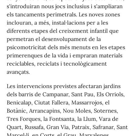
s'introduiran nous jocs inclusius i s'ampliaran
els tancaments perimetrals. Les noves zones
inclouran, a més, instal·lacions per a les
diferents etapes del creixement infantil que
permetran el desenvolupament de la
psicomotricitat dels més menuts en les etapes
primerenques de la vida i empraran materials
reciclables, reciclats i tecnològicament
avançats.
Les intervencions previstes afectaran jardins
dels barris de Campanar, Sant Pau, Els Orriols,
Benicalap, Ciutat Fallera, Massarrojos, el
Botànic, Arrancapins, Nou Moles, Soternes,
Tres Forques, la Fontsanta, la Llum, Vara de
Quart, Russafa, Gran Via, Patraix, Safranar, Sant
Marcel·lí, en Corts, el Grau, Marxalenes,