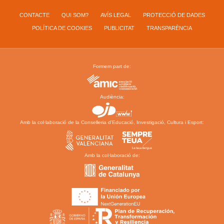
CONTACTE
QUI SOM?
AVÍS LEGAL
PROTECCIÓ DE DADES
POLÍTICA DE COOKIES
PUBLICITAT
TRANSPARÈNCIA
Formem part de:
Audiència:
Amb la col·laboració de la Conselleria d’Educació, Investigació, Cultura i Esport:
Amb la col·laboració de: