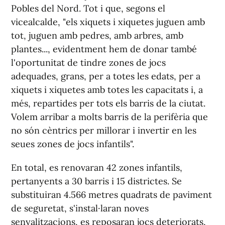
Pobles del Nord. Tot i que, segons el
vicealcalde, "els xiquets i xiquetes juguen amb
tot, juguen amb pedres, amb arbres, amb
plantes..., evidentment hem de donar també
l'oportunitat de tindre zones de jocs
adequades, grans, per a totes les edats, per a
xiquets i xiquetes amb totes les capacitats i, a
més, repartides per tots els barris de la ciutat.
Volem arribar a molts barris de la perifèria que
no són cèntrics per millorar i invertir en les
seues zones de jocs infantils".
En total, es renovaran 42 zones infantils,
pertanyents a 30 barris i 15 districtes. Se
substituiran 4.566 metres quadrats de paviment
de seguretat, s'instal·laran noves
senyalitzacions, es reposaran jocs deteriorats,