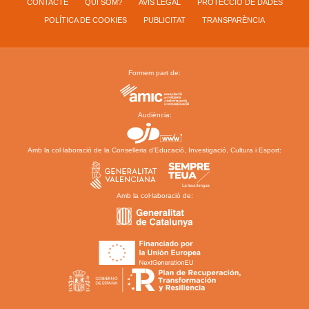
CONTACTE
QUI SOM?
AVÍS LEGAL
PROTECCIÓ DE DADES
POLÍTICA DE COOKIES
PUBLICITAT
TRANSPARÈNCIA
Formem part de:
Audiència:
Amb la col·laboració de la Conselleria d’Educació, Investigació, Cultura i Esport:
Amb la col·laboració de: