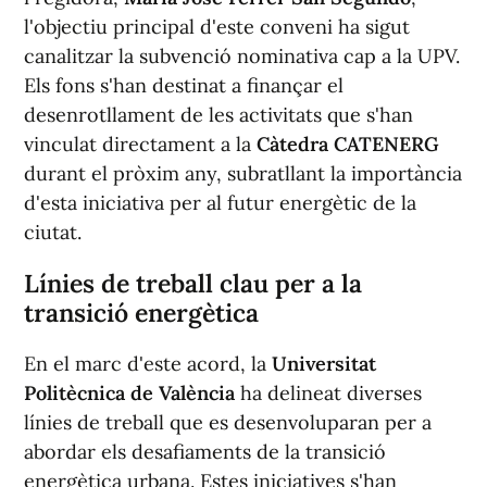
l'objectiu principal d'este conveni ha sigut
canalitzar la subvenció nominativa cap a la UPV.
Els fons s'han destinat a finançar el
desenrotllament de les activitats que s'han
vinculat directament a la
Càtedra CATENERG
durant el pròxim any, subratllant la importància
d'esta iniciativa per al futur energètic de la
ciutat.
Línies de treball clau per a la
transició energètica
En el marc d'este acord, la
Universitat
Politècnica de València
ha delineat diverses
línies de treball que es desenvoluparan per a
abordar els desafiaments de la transició
energètica urbana. Estes iniciatives s'han