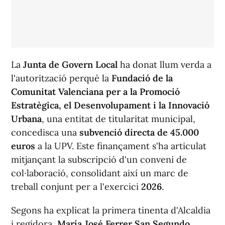
La
Junta de Govern Local
ha donat llum verda a
l'autorització perquè la
Fundació de la
Comunitat Valenciana per a la Promoció
Estratègica, el Desenvolupament i la Innovació
Urbana
, una entitat de titularitat municipal,
concedisca una
subvenció directa de 45.000
euros
a la UPV. Este finançament s'ha articulat
mitjançant la subscripció d'un conveni de
col·laboració, consolidant així un marc de
treball conjunt per a l'exercici
2026
.
Segons ha explicat la primera tinenta d'Alcaldia
i regidora,
María José Ferrer San Segundo
,