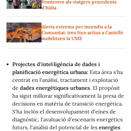
fronterers als viatgers procedents
d'Itàlia
Alerta extrema per incendis a la
Comunitat: tres focs actius a Castelló
mobilitzen la UME
Projectes d'intel·ligència de dades i
planificació energètica urbana:
Esta àrea s'ha
centrat en l'anàlisi, tractament i explotació
de
dades energètiques urbanes
. El propòsit
ha sigut millorar significativament la presa de
decisions en matèria de transició energètica.
S'ha inclòs el desenvolupament d'eines de
diagnòstic, l'avaluació d'escenaris energètics
futurs, l'anàlisi del potencial de les
energies