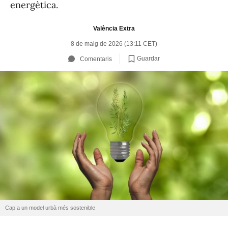
energètica.
València Extra
8 de maig de 2026 (13:11 CET)
Guardar
Comentaris
Cap a un model urbà més sostenible