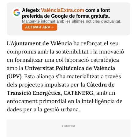
Afegeix
ValènciaExtra.com
com a font
preferida de Google de forma gratuïta.
Mantén-te informat amb les últimes notícies d'actualitat.
ACTIVAR ARA
L'
Ajuntament de València
ha reforçat el seu
compromís amb la sostenibilitat i la innovació
en formalitzar una col·laboració estratègica
amb la
Universitat Politècnica de València
(UPV)
. Esta aliança s'ha materialitzat a través
dels projectes impulsats per la
Càtedra de
Transició Energètica, CATENERG
, amb un
enfocament primordial en la intel·ligència de
dades per a la gestió urbana.