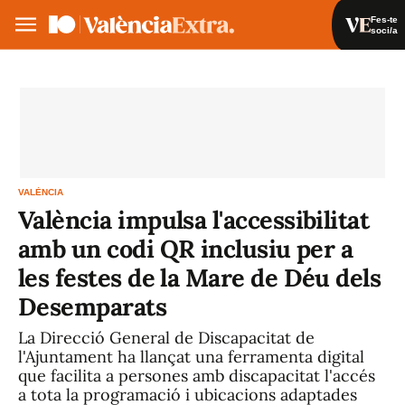
Fes-te
soci/a
Fes-te soci/a
Iniciar sessió
VA
ES
VALÈNCIA
València impulsa l'accessibilitat
amb un codi QR inclusiu per a
les festes de la Mare de Déu dels
Desemparats
La Direcció General de Discapacitat de
l'Ajuntament ha llançat una ferramenta digital
que facilita a persones amb discapacitat l'accés
a tota la programació i ubicacions adaptades