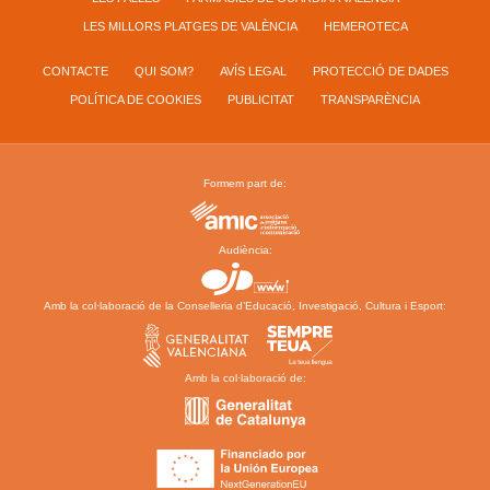
LES MILLORS PLATGES DE VALÈNCIA
HEMEROTECA
CONTACTE
QUI SOM?
AVÍS LEGAL
PROTECCIÓ DE DADES
POLÍTICA DE COOKIES
PUBLICITAT
TRANSPARÈNCIA
Formem part de:
Audiència:
Amb la col·laboració de la Conselleria d’Educació, Investigació, Cultura i Esport:
Amb la col·laboració de: