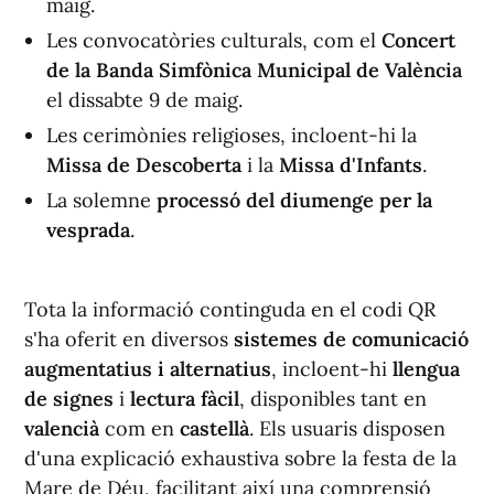
maig.
Les convocatòries culturals, com el
Concert
de la Banda Simfònica Municipal de València
el dissabte 9 de maig.
Les cerimònies religioses, incloent-hi la
Missa de Descoberta
i la
Missa d'Infants
.
La solemne
processó del diumenge per la
vesprada
.
Tota la informació continguda en el codi QR
s'ha oferit en diversos
sistemes de comunicació
augmentatius i alternatius
, incloent-hi
llengua
de signes
i
lectura fàcil
, disponibles tant en
valencià
com en
castellà
. Els usuaris disposen
d'una explicació exhaustiva sobre la festa de la
Mare de Déu, facilitant així una comprensió