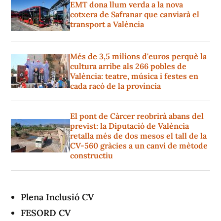
EMT dona llum verda a la nova
cotxera de Safranar que canviarà el
transport a València
Més de 3,5 milions d'euros perquè la
cultura arribe als 266 pobles de
València: teatre, música i festes en
cada racó de la província
El pont de Càrcer reobrirà abans del
previst: la Diputació de València
retalla més de dos mesos el tall de la
CV-560 gràcies a un canvi de mètode
constructiu
Plena Inclusió CV
FESORD CV