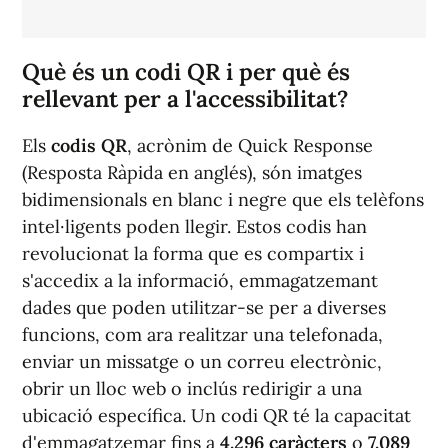
Què és un codi QR i per què és
rellevant per a l'accessibilitat?
Els
codis QR
, acrònim de
Quick Response
(Resposta Ràpida en anglés), són imatges
bidimensionals en blanc i negre que els telèfons
intel·ligents poden llegir. Estos codis han
revolucionat la forma que es compartix i
s'accedix a la informació, emmagatzemant
dades que poden utilitzar-se per a diverses
funcions, com ara realitzar una telefonada,
enviar un missatge o un correu electrònic,
obrir un lloc web o inclús redirigir a una
ubicació específica. Un codi QR té la capacitat
d'emmagatzemar fins a
4.296 caràcters
o
7.089