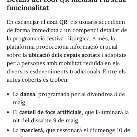
funcionalitat
En escanejar el
codi QR
, els usuaris accedixen
de forma immediata a un compendi detallat de
la programació festiva i litúrgica. A més, la
plataforma proporciona informació crucial
sobre la
ubicació dels espais acotats
i adaptats
per a persones amb mobilitat reduïda en els
diversos esdeveniments tradicionals. Entre els
actes coberts es troben:
La
dansà
, programada per al divendres 8 de
maig.
El
castell de focs artificials
, que il·luminarà la
nit del dissabte 9 de maig.
La
mascletà
, que ressonarà el diumenge 10 de