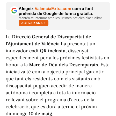
Afegeix
ValènciaExtra.com
com a font
preferida de Google de forma gratuïta.
Mantén-te informat amb les últimes notícies d'actualitat.
ACTIVAR ARA
La
Direcció General de Discapacitat de
l'Ajuntament de València
ha presentat un
innovador
codi QR inclusiu
, dissenyat
específicament per a les pròximes festivitats en
honor a la
Mare de Déu dels Desemparats
. Esta
iniciativa té com a objectiu principal garantir
que tant els residents com els visitants amb
discapacitat puguen accedir de manera
autònoma i completa a tota la informació
rellevant sobre el programa d'actes de la
celebració, que es durà a terme el pròxim
diumenge
10 de maig
.