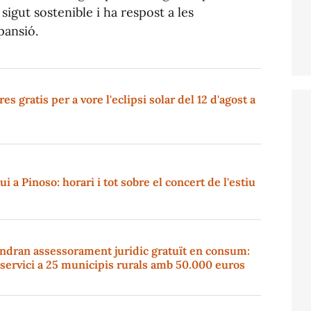
igut sostenible i ha respost a les
pansió.
s gratis per a vore l'eclipsi solar del 12 d'agost a
i a Pinoso: horari i tot sobre el concert de l'estiu
indran assessorament jurídic gratuït en consum:
l servici a 25 municipis rurals amb 50.000 euros