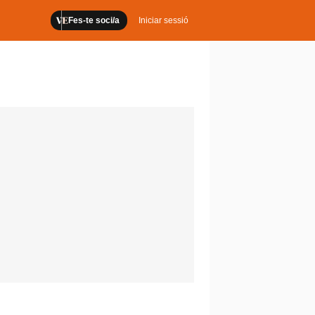
Fes-te soci/a
Iniciar sessió