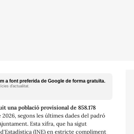
 a font preferida de Google de forma gratuïta.
cies d'actualitat.
it una població provisional de 858.178
e 2026, segons les últimes dades del padró
juntament. Esta xifra, que ha sigut
 d'Estadística (INE) en estricte compliment