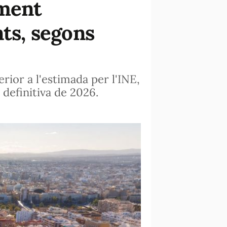
ement
nts, segons
rior a l'estimada per l'INE,
ó definitiva de 2026.