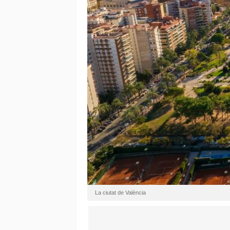
La ciutat de València