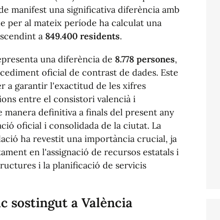
de manifest una significativa diferència amb
ue per al mateix període ha calculat una
ascendint a
849.400 residents
.
representa una diferència de
8.778 persones
,
ocediment oficial de contrast de dades. Este
 a garantir l'exactitud de les xifres
ons entre el consistori valencià i
e manera definitiva a finals del present any
ió oficial i consolidada de la ciutat. La
ació ha revestit una importància crucial, ja
tament en l'assignació de recursos estatals i
uctures i la planificació de servicis
 sostingut a València