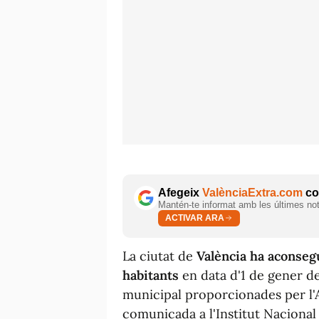
Afegeix
ValènciaExtra.com
com
Mantén-te informat amb les últimes notí
ACTIVAR ARA
La ciutat de
València ha aconsegu
habitants
en data d'1 de gener d
municipal proporcionades per l'A
comunicada a l'Institut Nacional