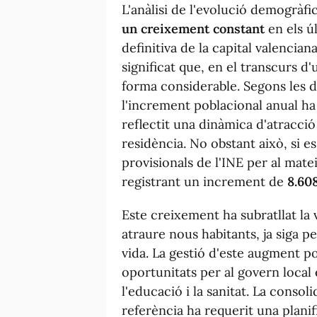
L'anàlisi de l'evolució demogràfi
un creixement constant
en els ú
definitiva de la capital valencian
significat que, en el transcurs d
forma considerable. Segons les d
l'increment poblacional anual ha
reflectit una dinàmica d'atracció
residència. No obstant això, si 
provisionals de l'INE per al mat
registrant un increment de
8.60
Este creixement ha subratllat la v
atraure nous habitants, ja siga p
vida. La gestió d'este augment po
oportunitats per al govern local 
l'educació i la sanitat. La conso
referència ha requerit una planif