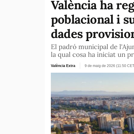
València ha re
poblacional i s
dades provisio
El padró municipal de l'Aju
la qual cosa ha iniciat un p
València Extra
9 de maig de 2026 (11:50 CET