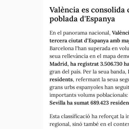
València es consolida 
poblada d'Espanya
En el panorama nacional,
Valènc
tercera ciutat d'Espanya amb ma
Barcelona l'han superada en volu
seua rellevància en el mapa demo
Madrid, ha registrat 3.506.730 h
gran del país. Per la seua banda,
residents
, refermant la seua seg
grans urbs espanyoles han seguit
importants volums poblacionals
Sevilla ha sumat 689.423 residen
Esta classificació ha reforçat la
regional, sinó també en el conte