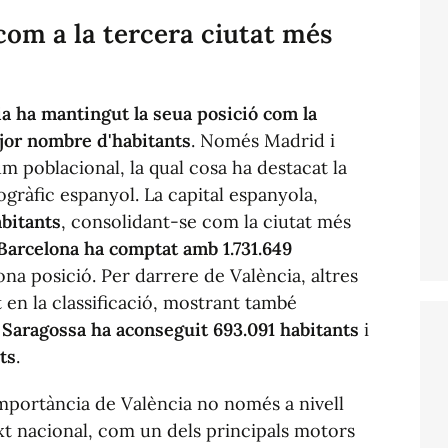
com a la tercera ciutat més
ia ha mantingut la seua posició com la
jor nombre d'habitants
. Només Madrid i
m poblacional, la qual cosa ha destacat la
gràfic espanyol. La capital espanyola,
abitants
, consolidant-se com la ciutat més
Barcelona ha comptat amb 1.731.649
ona posició. Per darrere de València, altres
 en la classificació, mostrant també
:
Saragossa ha aconseguit 693.091 habitants
i
ts
.
 importància de València no només a nivell
xt nacional, com un dels principals motors