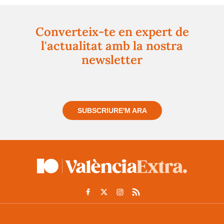
Converteix-te en expert de
l'actualitat amb la nostra
newsletter
Registra't gratuïtament i et mantindrem informat
sempre de tot el que passa a prop teu
SUBSCRIURE'M ARA