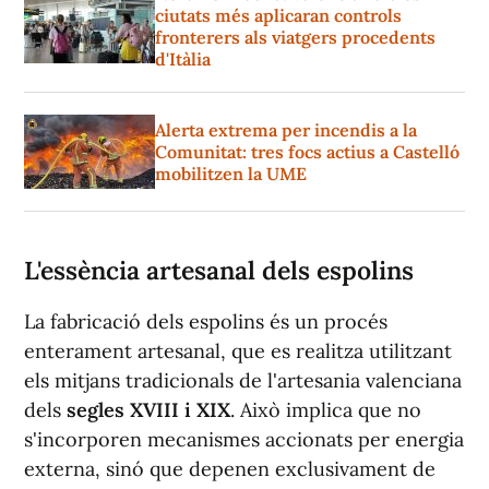
ciutats més aplicaran controls
fronterers als viatgers procedents
d'Itàlia
Alerta extrema per incendis a la
Comunitat: tres focs actius a Castelló
mobilitzen la UME
L'essència artesanal dels espolins
La fabricació dels espolins és un procés
enterament artesanal, que es realitza utilitzant
els mitjans tradicionals de l'artesania valenciana
dels
segles XVIII i XIX
. Això implica que no
s'incorporen mecanismes accionats per energia
externa, sinó que depenen exclusivament de