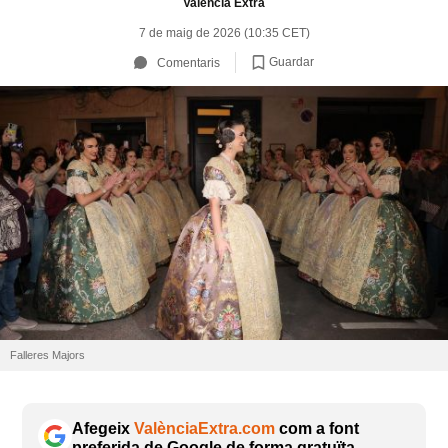
València Extra
7 de maig de 2026 (10:35 CET)
Guardar
Comentaris
Falleres Majors
Afegeix
ValènciaExtra.com
com a font
preferida de Google de forma gratuïta.