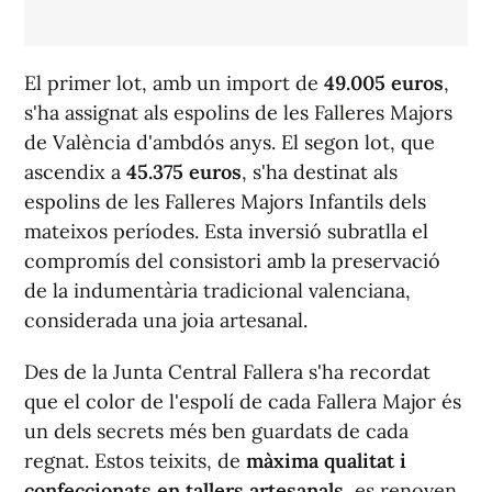
El primer lot, amb un import de
49.005 euros
,
s'ha assignat als espolins de les Falleres Majors
de València d'ambdós anys. El segon lot, que
ascendix a
45.375 euros
, s'ha destinat als
espolins de les Falleres Majors Infantils dels
mateixos períodes. Esta inversió subratlla el
compromís del consistori amb la preservació
de la indumentària tradicional valenciana,
considerada una joia artesanal.
Des de la Junta Central Fallera s'ha recordat
que el color de l'espolí de cada Fallera Major és
un dels secrets més ben guardats de cada
regnat. Estos teixits, de
màxima qualitat i
confeccionats en tallers artesanals
, es renoven