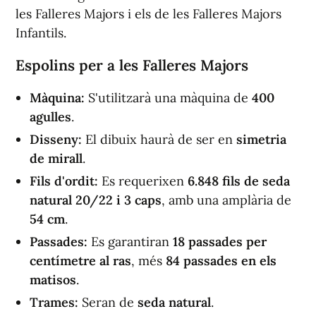
les Falleres Majors i els de les Falleres Majors
Infantils.
Espolins per a les Falleres Majors
Màquina:
S'utilitzarà una màquina de
400
agulles
.
Disseny:
El dibuix haurà de ser en
simetria
de mirall
.
Fils d'ordit:
Es requerixen
6.848 fils de seda
natural 20/22 i 3 caps
, amb una amplària de
54 cm
.
Passades:
Es garantiran
18 passades per
centímetre al ras
, més
84 passades en els
matisos
.
Trames:
Seran de
seda natural
.