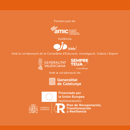
Formem part de:
Audiència:
Amb la col·laboració de la Conselleria d’Educació, Investigació, Cultura i Esport:
Amb la col·laboració de: