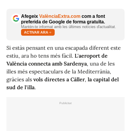
Afegeix
ValènciaExtra.com
com a font
preferida de Google de forma gratuïta.
Mantén-te informat amb les últimes notícies d'actualitat.
ACTIVAR ARA
Si estàs pensant en una escapada diferent este
estiu, ara ho tens més fàcil.
L'aeroport de
València connecta amb Sardenya
, una de les
illes més espectaculars de la Mediterrània,
gràcies als
vols directes a Càller
,
la capital del
sud de l'illa
.