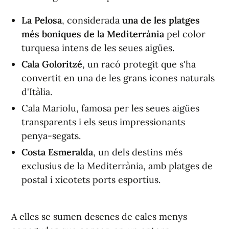
La Pelosa
, considerada
una de les platges
més boniques de la Mediterrània
pel color
turquesa intens de les seues aigües.
Cala Goloritzé
, un racó protegit que s'ha
convertit en una de les grans icones naturals
d'Itàlia.
Cala Mariolu, famosa per les seues aigües
transparents i els seus impressionants
penya-segats.
Costa Esmeralda
, un dels destins més
exclusius de la Mediterrània, amb platges de
postal i xicotets ports esportius.
A elles se sumen desenes de cales menys