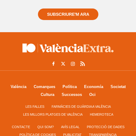
SUBSCRIURE'M ARA
València
Comarques
Política
Economía
Societat
Cultura
Successos
Oci
LES FALLES
FARMÀCIES DE GUÀRDIA A VALÈNCIA
LES MILLORS PLATGES DE VALÈNCIA
HEMEROTECA
CONTACTE
QUI SOM?
AVÍS LEGAL
PROTECCIÓ DE DADES
POLÍTICA DE COOKIES
PUBLICITAT
TRANSPARÈNCIA