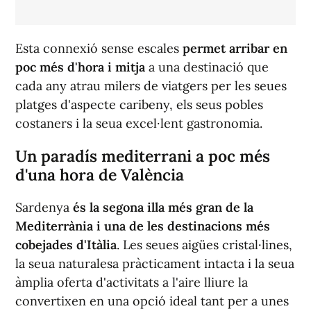
Esta connexió sense escales
permet arribar en
poc més d'hora i mitja
a una destinació que
cada any atrau milers de viatgers per les seues
platges d'aspecte caribeny, els seus pobles
costaners i la seua excel·lent gastronomia.
Un paradís mediterrani a poc més
d'una hora de València
Sardenya
és la segona illa més gran de la
Mediterrània i una de les destinacions més
cobejades d'Itàlia
. Les seues aigües cristal·lines,
la seua naturalesa pràcticament intacta i la seua
àmplia oferta d'activitats a l'aire lliure la
convertixen en una opció ideal tant per a unes