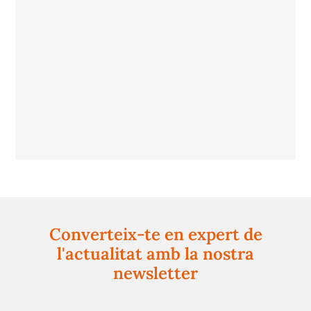
Converteix-te en expert de
l'actualitat amb la nostra
newsletter
Registra't gratuïtament i et mantindrem informat
sempre de tot el que passa a prop teu