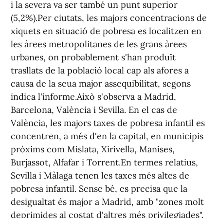
i la severa va ser també un punt superior
(5,2%).Per ciutats, les majors concentracions de
xiquets en situació de pobresa es localitzen en
les àrees metropolitanes de les grans àrees
urbanes, on probablement s'han produït
trasllats de la població local cap als afores a
causa de la seua major assequibilitat, segons
indica l'informe.Això s'observa a Madrid,
Barcelona, València i Sevilla. En el cas de
València, les majors taxes de pobresa infantil es
concentren, a més d'en la capital, en municipis
pròxims com Mislata, Xirivella, Manises,
Burjassot, Alfafar i Torrent.En termes relatius,
Sevilla i Màlaga tenen les taxes més altes de
pobresa infantil. Sense bé, es precisa que la
desigualtat és major a Madrid, amb "zones molt
deprimides al costat d'altres més privilegiades".