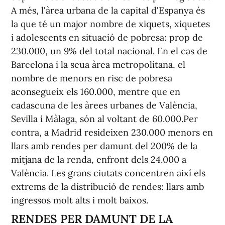
A més, l'àrea urbana de la capital d'Espanya és
la que té un major nombre de xiquets, xiquetes
i adolescents en situació de pobresa: prop de
230.000, un 9% del total nacional. En el cas de
Barcelona i la seua àrea metropolitana, el
nombre de menors en risc de pobresa
aconsegueix els 160.000, mentre que en
cadascuna de les àrees urbanes de València,
Sevilla i Màlaga, són al voltant de 60.000.Per
contra, a Madrid resideixen 230.000 menors en
llars amb rendes per damunt del 200% de la
mitjana de la renda, enfront dels 24.000 a
València. Les grans ciutats concentren així els
extrems de la distribució de rendes: llars amb
ingressos molt alts i molt baixos.
RENDES PER DAMUNT DE LA