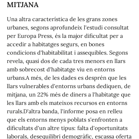
MITJANA
Una altra característica de les grans zones
urbanes, segons aprofundeix l'estudi consultat
per Europa Press, és la major dificultat per a
accedir a habitatges segurs, en bones
condicions d'habitabilitat i assequibles. Segons
revela, quasi dos de cada tres menors en llars
amb sobrecost d'habitatge viu en entorns
urbans.A més, de les dades es desprén que les
llars vulnerables d'entorns urbans dediquen, de
mitjana, un 22% més de diners a l'habitatge que
les llars amb els mateixos recursos en entorns
rurals.D'altra banda, l'informe posa en relleu
que els entorns menys poblats s'enfronten a
dificultats d'un altre tipus: falta d'oportunitats
laborals, desequilibri demogràfic, escassa oferta