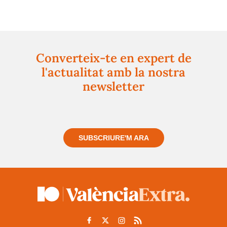
Converteix-te en expert de
l'actualitat amb la nostra
newsletter
Registra't gratuïtament i et mantindrem informat
sempre de tot el que passa a prop teu
SUBSCRIURE'M ARA