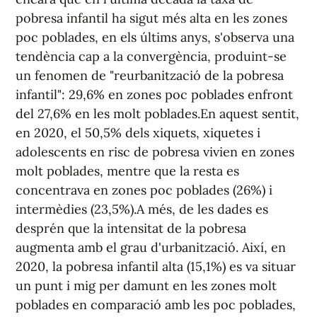
pobresa infantil ha sigut més alta en les zones
poc poblades, en els últims anys, s'observa una
tendència cap a la convergència, produint-se
un fenomen de "reurbanització de la pobresa
infantil": 29,6% en zones poc poblades enfront
del 27,6% en les molt poblades.En aquest sentit,
en 2020, el 50,5% dels xiquets, xiquetes i
adolescents en risc de pobresa vivien en zones
molt poblades, mentre que la resta es
concentrava en zones poc poblades (26%) i
intermèdies (23,5%).A més, de les dades es
desprén que la intensitat de la pobresa
augmenta amb el grau d'urbanització. Així, en
2020, la pobresa infantil alta (15,1%) es va situar
un punt i mig per damunt en les zones molt
poblades en comparació amb les poc poblades,