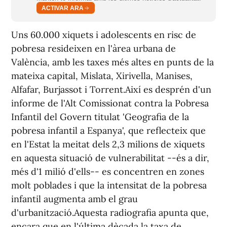
ACTIVAR ARA
Uns 60.000 xiquets i adolescents en risc de
pobresa resideixen en l'àrea urbana de
València, amb les taxes més altes en punts de la
mateixa capital, Mislata, Xirivella, Manises,
Alfafar, Burjassot i Torrent.Així es desprén d'un
informe de l'Alt Comissionat contra la Pobresa
Infantil del Govern titulat 'Geografia de la
pobresa infantil a Espanya', que reflecteix que
en l'Estat la meitat dels 2,3 milions de xiquets
en aquesta situació de vulnerabilitat --és a dir,
més d'1 milió d'ells-- es concentren en zones
molt poblades i que la intensitat de la pobresa
infantil augmenta amb el grau
d'urbanització.Aquesta radiografia apunta que,
encara que en l'última dècada la taxa de