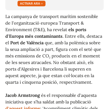
ACTIVAR ARA
La campanya de transport marítim sostenible
de l'organització europea Transport &
Environment (T&E), ha revelat
els ports
d'Europa més contaminants
. Entre ells, destaca
el
Port de València
que, amb la polèmica sobre
la seua ampliació a part, figura com el seté que
més emissions de CO₂ produeix en el moment
de les seues atracades. No obstant això, els
ports d'Algesires i Barcelona li superen en
aquest aspecte, ja que estan col·locats en la
quarta i cinquena posició, respectivament.
Jacob Armstrong
és el responsable d'aquesta
iniciativa que s'ha saldat amb la publicació
d'aquest informe
: 'Acompliment climàtic dels