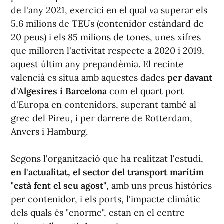
de l'any 2021, exercici en el qual va superar els
5,6 milions de TEUs (contenidor estàndard de
20 peus) i els 85 milions de tones, unes xifres
que milloren l'activitat respecte a 2020 i 2019,
aquest últim any prepandèmia. El recinte
valencià es situa amb aquestes dades
per davant
d'Algesires i Barcelona
com el quart port
d'Europa en contenidors, superant també al
grec del Pireu, i per darrere de Rotterdam,
Anvers i Hamburg.
Segons l'organització que ha realitzat l'estudi,
en l'actualitat, el sector del transport marítim
"està fent el seu agost"
, amb uns preus històrics
per contenidor, i els ports, l'impacte climàtic
dels quals és "enorme", estan en el centre