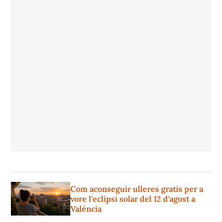
Com aconseguir ulleres gratis per a
vore l'eclipsi solar del 12 d'agost a
València