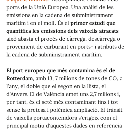
ports de la Unió Europea. Una anàlisi de les
emissions en la cadena de subministrament
marítim i en el moll'. És el
primer estudi que
quantifica les emissions dels vaixells atracats
-
això abasta el procés de càrrega, descàrrega o
proveïment de carburant en ports- i atributs de
la cadena de subministrament marítim.
El port europeu que més contamina és el de
Rotterdam
, amb 13, 7 milions de tones de CO₂ a
l'any, el doble que el segon en la llista, el
d'Anvers. El de València emet uns 2,7 milions i,
per tant, és el seté més contaminant fins i tot
sense la pretesa i polèmica ampliació. El trànsit
de vaixells portacontenidors s'erigeix com el
principal motiu d'aquestes dades en referència