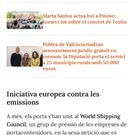
Marta Santos actua hui a Pinoso:
horari i tot sobre el concert de l'estiu
Pobles de València tindran
assessorament jurídic gratuït en
consum: la Diputació porta el servici
a 25 municipis rurals amb 50.000
euros
Iniciativa europea contra les
emissions
A més, els ports s'han unit al
World Shipping
Council
, un grup de pressió de les empreses de
portacontenidors, en la seua petició que es