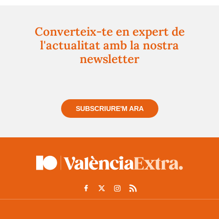
Converteix-te en expert de
l'actualitat amb la nostra
newsletter
Registra't gratuïtament i et mantindrem informat
sempre de tot el que passa a prop teu
SUBSCRIURE'M ARA