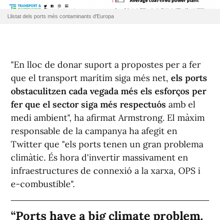
Llistat dels ports més contaminants d'Europa
"En lloc de donar suport a propostes per a fer
que el transport marítim siga més net,
els ports
obstaculitzen cada vegada més els esforços per
fer que el sector siga més respectuós
amb el
medi ambient", ha afirmat Armstrong. El màxim
responsable de la campanya ha afegit en
Twitter que "els ports tenen un gran problema
climàtic. És hora d'invertir massivament en
infraestructures de connexió a la xarxa, OPS i
e-combustible".
Ports have a big climate problem.