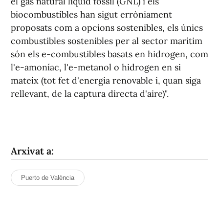
el gas natural líquid fòssil (GNL) i els
biocombustibles han sigut erròniament
proposats com a opcions sostenibles, els únics
combustibles sostenibles per al sector marítim
són els e-combustibles basats en hidrogen, com
l'e-amoníac, l'e-metanol o hidrogen en si
mateix (tot fet d'energia renovable i, quan siga
rellevant, de la captura directa d'aire)".
Arxivat a:
Puerto de València