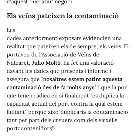
d'aquest "lucratiu" negoci.
Els veïns pateixen la contaminació
Les
dades anteriorment exposats evidencien una
realitat que pateixen els de sempre, els veïns. El
portaveu de l'Associació de Veïns de
Natzaret,
Julio Moltó
, ha fet una valoració
davant les dades que presenta l'informe i
assegura que "
nosaltres estem patint aquesta
contaminació des de fa molts anys
" i que la por
que tenen radica en si finalment "es duplica la
capacitat actual del port contra la qual estem
lluitant" perquè això"duplicaria la contaminació
tant per part dels creuers com dels vaixells
portacontenidors".