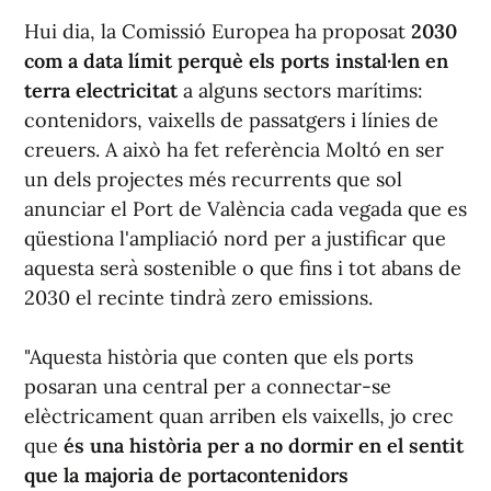
Hui dia, la Comissió Europea ha proposat
2030
com a data límit perquè els ports instal·len en
terra electricitat
a alguns sectors marítims:
contenidors, vaixells de passatgers i línies de
creuers. A això ha fet referència Moltó en ser
un dels projectes més recurrents que sol
anunciar el Port de València cada vegada que es
qüestiona l'ampliació nord per a justificar que
aquesta serà sostenible o que fins i tot abans de
2030 el recinte tindrà zero emissions.
"Aquesta història que conten que els ports
posaran una central per a connectar-se
elèctricament quan arriben els vaixells, jo crec
que
és una història per a no dormir en el sentit
que la majoria de portacontenidors