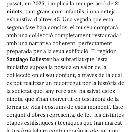
passat, en
2025
, i implicà la recuperació de
21
ninots
, tant grans com infantils, i una neteja
exhaustiva d'altres
45
. Una vegada que esta
segona fase haja conclòs, el museu comptarà
amb una col·lecció completament restaurada i
amb una narrativa coherent, perfectament
preparada per a la seua exhibició. El regidor
Santiago Ballester
ha subratllat que "esta
iniciativa suposa la posada en valor de la
col·lecció en el seu conjunt, a través de la qual
es pot realitzar un recorregut per la història de
la societat que, any rere any, ha salvat estos
ninots, que s'han convertit en testimoni de la
forma de vida i costums de cada moment". Este
conjunt d'obres representa, de fet, les distintes
etapes estilístiques i tècniques que han marcat
la història fallera contemporània, oferint una