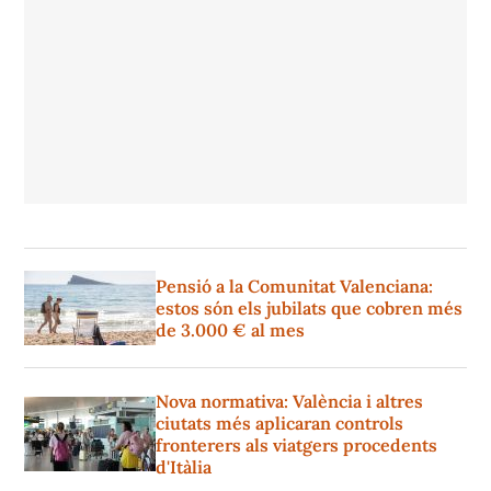
Pensió a la Comunitat Valenciana:
estos són els jubilats que cobren més
de 3.000 € al mes
Nova normativa: València i altres
ciutats més aplicaran controls
fronterers als viatgers procedents
d'Itàlia