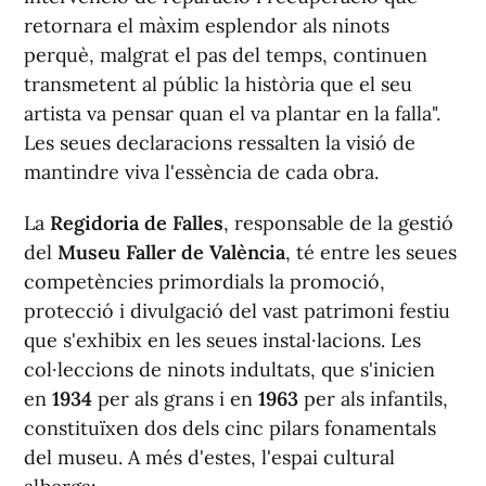
retornara el màxim esplendor als ninots
perquè, malgrat el pas del temps, continuen
transmetent al públic la història que el seu
artista va pensar quan el va plantar en la falla".
Les seues declaracions ressalten la visió de
mantindre viva l'essència de cada obra.
La
Regidoria de Falles
, responsable de la gestió
del
Museu Faller de València
, té entre les seues
competències primordials la promoció,
protecció i divulgació del vast patrimoni festiu
que s'exhibix en les seues instal·lacions. Les
col·leccions de ninots indultats, que s'inicien
en
1934
per als grans i en
1963
per als infantils,
constituïxen dos dels cinc pilars fonamentals
del museu. A més d'estes, l'espai cultural