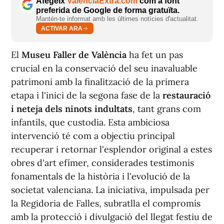
Afegeix
ValènciaExtra.com
com a font
preferida de Google de forma gratuïta.
Mantén-te informat amb les últimes notícies d'actualitat.
ACTIVAR ARA
El
Museu Faller de València
ha fet un pas
crucial en la conservació del seu inavaluable
patrimoni amb la finalització de la primera
etapa i l'inici de la segona fase de la
restauració
i neteja dels ninots indultats
, tant grans com
infantils, que custodia. Esta ambiciosa
intervenció té com a objectiu principal
recuperar i retornar l'esplendor original a estes
obres d'art efímer, considerades testimonis
fonamentals de la història i l'evolució de la
societat valenciana. La iniciativa, impulsada per
la Regidoria de Falles, subratlla el compromís
amb la protecció i divulgació del llegat festiu de