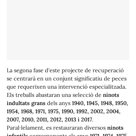
La segona fase d'este projecte de recuperació
se centrarà en un conjunt significatiu de peces
que requerixen una intervenció especialitzada.
Els treballs abastaran una selecció de
ninots
indultats grans
dels anys
1940, 1945, 1948, 1950,
1954, 1968, 1971, 1975, 1990, 1992, 2002, 2004,
2007, 2010, 2011, 2012, 2013 i 2017
.
Paral·lelament, es restauraran diversos
ninots
infantils
corresponents als anys
1971, 1974, 1975,