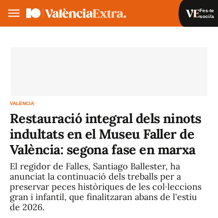
Fes-te
soci/a
Fes-te soci/a
Iniciar sessió
VA
ES
VALÈNCIA
Restauració integral dels ninots
indultats en el Museu Faller de
València: segona fase en marxa
El regidor de Falles, Santiago Ballester, ha
anunciat la continuació dels treballs per a
preservar peces històriques de les col·leccions
gran i infantil, que finalitzaran abans de l'estiu
de 2026.