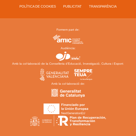
POLÍTICA DE COOKIES
PUBLICITAT
TRANSPARÈNCIA
Formem part de:
Audiència:
Amb la col·laboració de la Conselleria d’Educació, Investigació, Cultura i Esport:
Amb la col·laboració de: