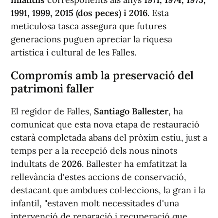
1991, 1999, 2015 (dos peces) i 2016
. Esta
meticulosa tasca assegura que futures
generacions puguen apreciar la riquesa
artística i cultural de les Falles.
Compromís amb la preservació del
patrimoni faller
El regidor de Falles,
Santiago Ballester
, ha
comunicat que esta nova etapa de restauració
estarà completada abans del pròxim estiu, just a
temps per a la recepció dels nous ninots
indultats de
2026
. Ballester ha emfatitzat la
rellevància d'estes accions de conservació,
destacant que ambdues col·leccions, la gran i la
infantil, "estaven molt necessitades d'una
intervenció de reparació i recuperació que