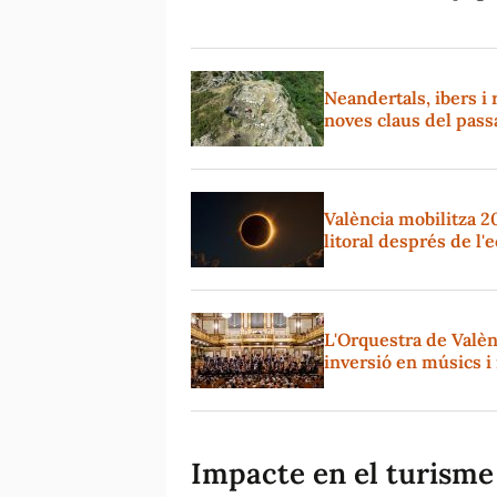
Neandertals, ibers i 
noves claus del pass
València mobilitza 2
litoral després de l'
L'Orquestra de Valèn
inversió en músics 
Impacte en el turisme 