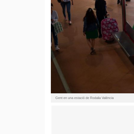
Gent en una estació de Rodalia València