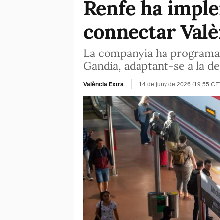
Renfe ha imple
connectar Valèn
La companyia ha programat t
Gandia, adaptant-se a la de
València Extra
14 de juny de 2026 (19:55 CE