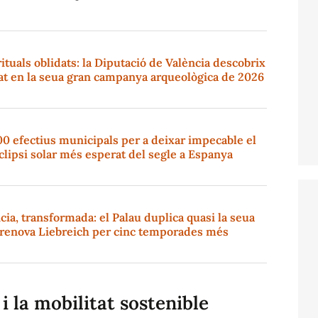
rituals oblidats: la Diputació de València descobrix
at en la seua gran campanya arqueològica de 2026
00 efectius municipals per a deixar impecable el
eclipsi solar més esperat del segle a Espanya
cia, transformada: el Palau duplica quasi la seua
i renova Liebreich per cinc temporades més
i la mobilitat sostenible