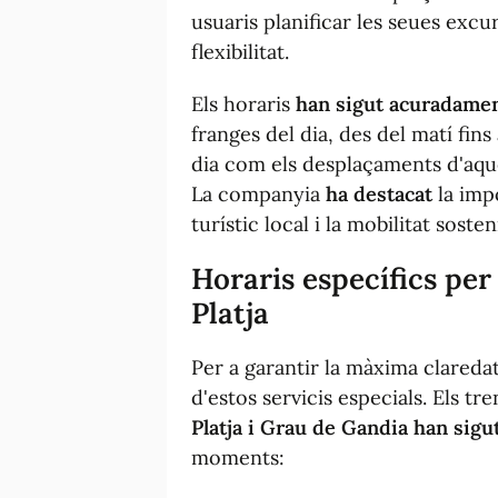
usuaris planificar les seues excu
flexibilitat.
Els horaris
han sigut acuradamen
franges del dia, des del matí fins 
dia com els desplaçaments d'aqu
La companyia
ha destacat
la impo
turístic local i la mobilitat sosten
Horaris específics per
Platja
Per a garantir la màxima clareda
d'estos servicis especials. Els t
Platja i Grau de Gandia
han sigu
moments: