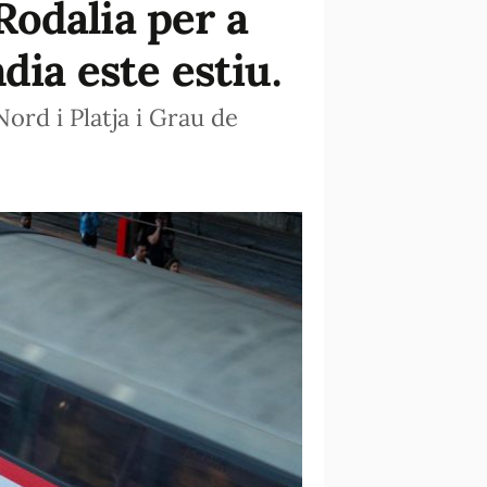
odalia per a
dia este estiu.
ord i Platja i Grau de