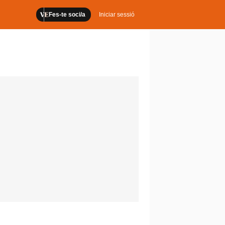
Fes-te soci/a
Iniciar sessió