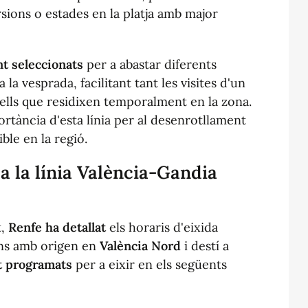
rsions o estades en la platja amb major
t seleccionats
per a abastar diferents
a la vesprada, facilitant tant les visites d'un
ells que residixen temporalment en la zona.
rtància d'esta línia per al desenrotllament
ible en la regió.
 a la línia València-Gandia
t,
Renfe
ha detallat
els horaris d'eixida
rens amb origen en
València Nord
i destí a
t programats
per a eixir en els següents