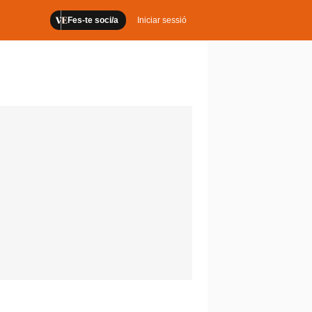
Fes-te soci/a
Iniciar sessió