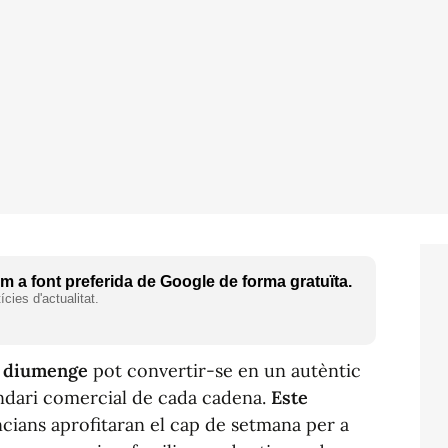
 a font preferida de Google de forma gratuïta.
cies d'actualitat.
n diumenge
pot convertir-se en un autèntic
endari comercial de cada cadena.
Este
ncians aprofitaran el cap de setmana per a