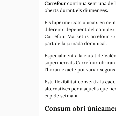
Carrefour
continua sent una de 
oberts durant els diumenges.
Els hipermercats ubicats en cen
diferents depenent del complex
Carrefour Market i Carrefour Exp
part de la jornada dominical.
Especialment a la ciutat de Valèn
supermercats Carrefour obriran e
l'horari exacte pot variar segons 
Esta flexibilitat convertix la cad
alternatives per a aquells que n
cap de setmana.
Consum obri únicamen