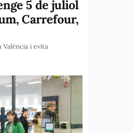
ge 5 de juliol
um, Carrefour,
València i evita