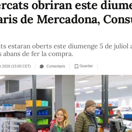
cats obriran este diumen
raris de Mercadona, Cons
 estaran oberts este diumenge 5 de juliol a 
 abans de fer la compra.
Guardar
de 2026 (15:00 CET)
Comentaris