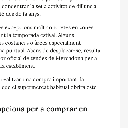
concentrar la seua activitat de dilluns a
é des de fa anys.
nes excepcions molt concretes en zones
ant la temporada estival. Alguns
is costaners o àrees especialment
a puntual. Abans de desplaçar-se, resulta
or oficial de tendes de Mercadona per a
da establiment.
t realitzar una compra important, la
 que el supermercat habitual obrirà este
opcions per a comprar en