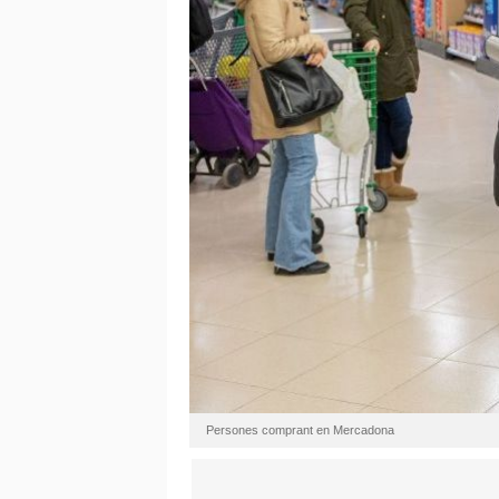
Persones comprant en Mercadona