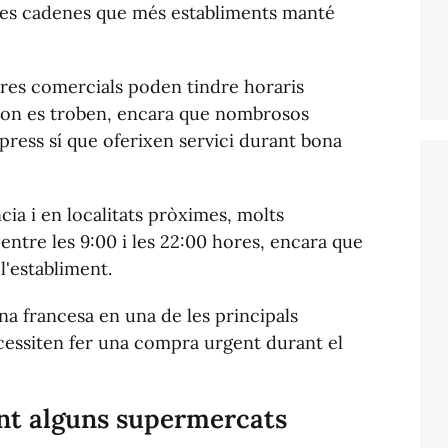
les cadenes que més establiments manté
tres comercials poden tindre horaris
 on es troben, encara que nombrosos
ress sí que oferixen servici durant bona
cia i en localitats pròximes, molts
ntre les 9:00 i les 22:00 hores, encara que
l'establiment.
ena francesa en una de les principals
ecessiten fer una compra urgent durant el
t alguns supermercats