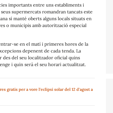
ies importants entre uns establiments i
ls seus supermercats romandran tancats este
ana sí manté oberts alguns locals situats en
res o municipis amb autorització especial
entrar-se en el matí i primeres hores de la
excepcions depenent de cada tenda. La
des del seu localitzador oficial quins
ge i quin serà el seu horari actualitzat.
s gratis per a vore l'eclipsi solar del 12 d'agost a