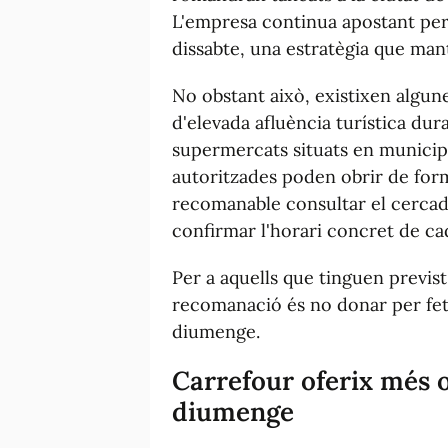
L'empresa continua apostant per 
dissabte, una estratègia que mant
No obstant això, existixen algu
d'elevada afluència turística dur
supermercats situats en municip
autoritzades poden obrir de form
recomanable consultar el cercad
confirmar l'horari concret de ca
Per a aquells que tinguen previs
recomanació és no donar per fet
diumenge.
Carrefour oferix més 
diumenge