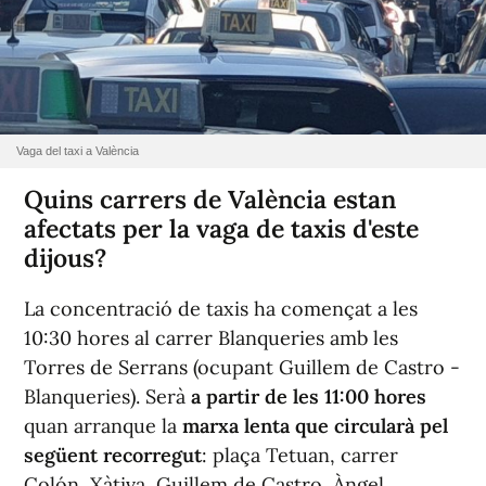
Vaga del taxi a València
Quins carrers de València estan
afectats per la vaga de taxis d'este
dijous?
La concentració de taxis ha començat a les
10:30 hores al carrer Blanqueries amb les
Torres de Serrans (ocupant Guillem de Castro -
Blanqueries). Serà
a partir de les 11:00 hores
quan arranque la
marxa lenta que circularà pel
següent recorregut
: plaça Tetuan, carrer
Colón, Xàtiva, Guillem de Castro, Àngel