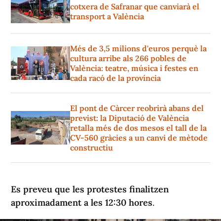
cotxera de Safranar que canviarà el
transport a València
Més de 3,5 milions d'euros perquè la
cultura arribe als 266 pobles de
València: teatre, música i festes en
cada racó de la província
El pont de Càrcer reobrirà abans del
previst: la Diputació de València
retalla més de dos mesos el tall de la
CV-560 gràcies a un canvi de mètode
constructiu
Es preveu que les protestes finalitzen
aproximadament a les 12:30 hores
.