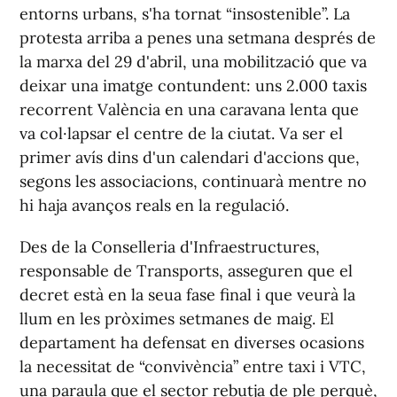
entorns urbans, s'ha tornat “insostenible”. La
protesta arriba a penes una setmana després de
la marxa del 29 d'abril, una mobilització que va
deixar una imatge contundent: uns 2.000 taxis
recorrent València en una caravana lenta que
va col·lapsar el centre de la ciutat. Va ser el
primer avís dins d'un calendari d'accions que,
segons les associacions, continuarà mentre no
hi haja avanços reals en la regulació.
Des de la Conselleria d'Infraestructures,
responsable de Transports, asseguren que el
decret està en la seua fase final i que veurà la
llum en les pròximes setmanes de maig. El
departament ha defensat en diverses ocasions
la necessitat de “convivència” entre taxi i VTC,
una paraula que el sector rebutja de ple perquè,