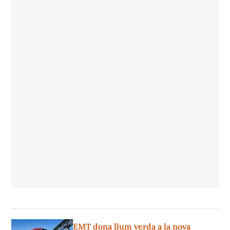
EMT dona llum verda a la nova