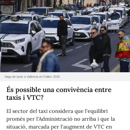
Vaga de taxis a València en Falles 2026
És possible una convivència entre
taxis i VTC?
El sector del taxi considera que l'equilibri
promés per l'Administració no arriba i que la
situació, marcada per l'augment de VTC en