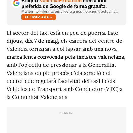
Afegeix
ValènciaExtra.com
com a font
preferida de Google de forma gratuïta.
Mantén-te informat amb les últimes notícies d'actualitat.
ACTIVAR ARA
El sector del taxi està en peu de guerra. Este
dijous
,
dia 7 de maig
, els carrers del centre de
València tornaran a col·lapsar amb una nova
marxa lenta convocada pels taxistes valencians
,
amb l'objectiu de pressionar a la Generalitat
Valenciana en ple procés d'elaboració del
decret que regularà l'activitat del taxi i dels
Vehicles de Transport amb Conductor (VTC) a
la Comunitat Valenciana.