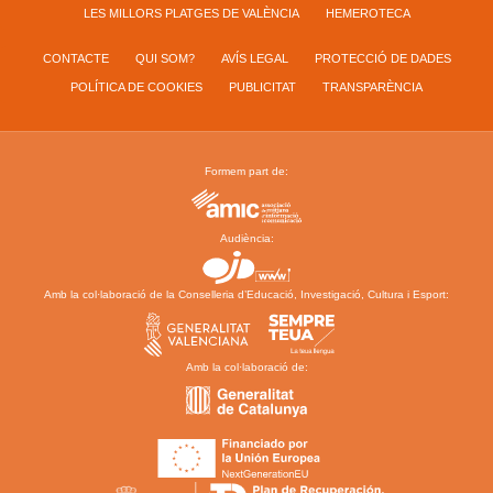
LES MILLORS PLATGES DE VALÈNCIA
HEMEROTECA
CONTACTE
QUI SOM?
AVÍS LEGAL
PROTECCIÓ DE DADES
POLÍTICA DE COOKIES
PUBLICITAT
TRANSPARÈNCIA
Formem part de:
Audiència:
Amb la col·laboració de la Conselleria d’Educació, Investigació, Cultura i Esport:
Amb la col·laboració de: