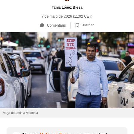
Tania López Blesa
7 de maig de 2026 (11:02 CET)
Guardar
Comentaris
Vaga de taxis a València