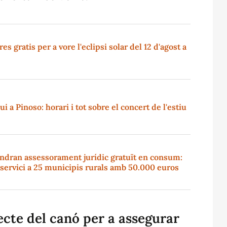
s gratis per a vore l'eclipsi solar del 12 d'agost a
i a Pinoso: horari i tot sobre el concert de l'estiu
indran assessorament jurídic gratuït en consum:
l servici a 25 municipis rurals amb 50.000 euros
ecte del canó per a assegurar