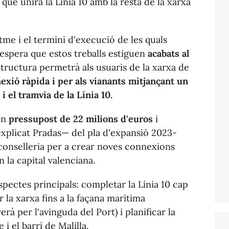
que unirà la Línia 10 amb la resta de la xarxa
me i el termini d'execució de les quals
s'espera que estos treballs estiguen
acabats al
estructura permetrà als usuaris de la xarxa de
exió ràpida i per als vianants mitjançant un
 i el tramvia de la Línia 10.
un
pressupost de 22 milions d'euros
i
explicat Pradas— del pla d'expansió 2023-
conselleria per a crear noves connexions
 la capital valenciana.
pectes principals: completar la Línia 10 cap
 la xarxa fins a la façana marítima
erà per l'avinguda del Port) i planificar la
 i el barri de Malilla.