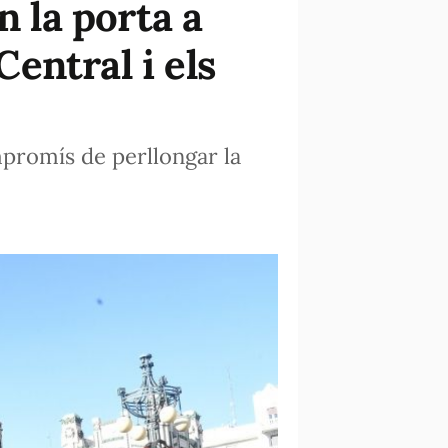
n la porta a
Central i els
mpromís de perllongar la