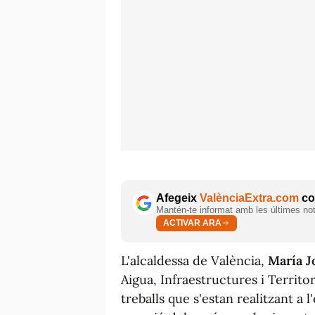
Afegeix
ValènciaExtra.com
com
Mantén-te informat amb les últimes notí
ACTIVAR ARA
L'alcaldessa de València,
María J
Aigua, Infraestructures i Territor
treballs que s'estan realitzant a l