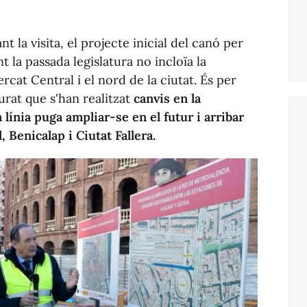
 la visita, el projecte inicial del canó per
nt la passada legislatura no incloïa la
rcat Central i el nord de la ciutat. És per
urat que s'han realitzat
canvis en la
 línia puga ampliar-se en el futur i arribar
l, Benicalap i Ciutat Fallera.