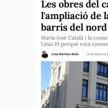
Les obres del c
l'ampliació de l
barris del nord
María José Catalá i la cons
Línia 10 perquè esta connec
Celia Martínez Bello
12 de febrer de