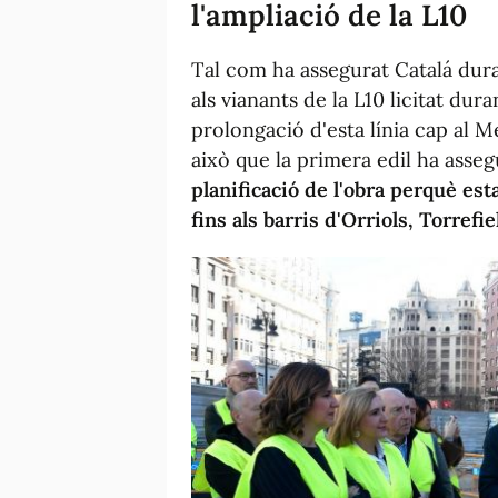
l'ampliació de la L10
Tal com ha assegurat Catalá durant
als vianants de la L10 licitat dura
prolongació d'esta línia cap al Me
això que la primera edil ha asseg
planificació de l'obra perquè esta
fins als barris d'Orriols, Torrefie