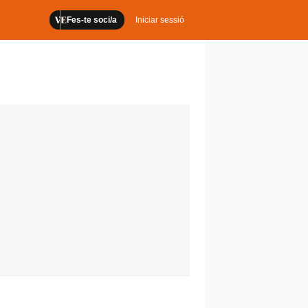
Fes-te soci/a
Iniciar sessió