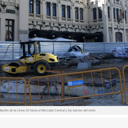
iación de la Línea 10 hasta el Mercado Central y los barrios del norte