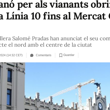
anó per als vianants obri
a Línia 10 fins al Mercat 
ellera Salomé Pradas han anunciat el seu co
te el nord amb el centre de la ciutat
Guardar
 2024 (14:32 CET)
Comentaris