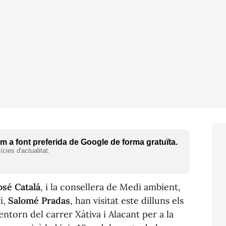
 a font preferida de Google de forma gratuïta.
cies d'actualitat.
osé Catalá
, i la consellera de Medi ambient,
i,
Salomé Pradas
, han visitat este dilluns els
'entorn del carrer Xàtiva i Alacant per a la