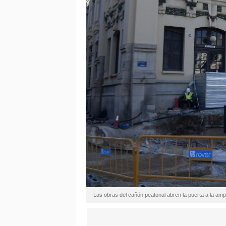
Las obras del cañón peatonal abren la puerta a la ampl