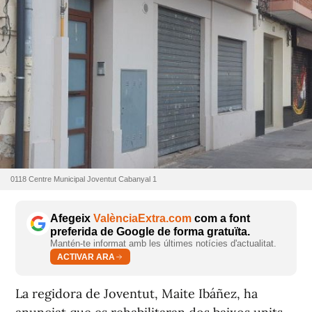
0118 Centre Municipal Joventut Cabanyal 1
Afegeix
ValènciaExtra.com
com a font
preferida de Google de forma gratuïta.
Mantén-te informat amb les últimes notícies d'actualitat.
ACTIVAR ARA
La regidora de Joventut, Maite Ibáñez, ha