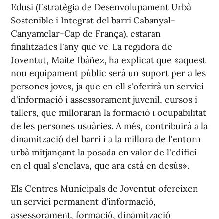
Edusi (Estratègia de Desenvolupament Urbà
Sostenible i Integrat del barri Cabanyal-
Canyamelar-Cap de França), estaran
finalitzades l'any que ve. La regidora de
Joventut, Maite Ibáñez, ha explicat que «aquest
nou equipament públic serà un suport per a les
persones joves, ja que en ell s'oferirà un servici
d'informació i assessorament juvenil, cursos i
tallers, que milloraran la formació i ocupabilitat
de les persones usuàries. A més, contribuirà a la
dinamització del barri i a la millora de l'entorn
urbà mitjançant la posada en valor de l'edifici
en el qual s'enclava, que ara està en desús».
Els Centres Municipals de Joventut ofereixen
un servici permanent d'informació,
assessorament, formació, dinamització