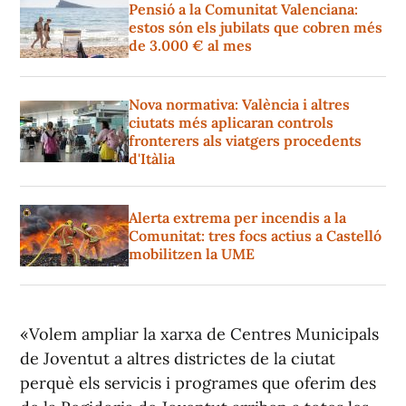
Pensió a la Comunitat Valenciana:
estos són els jubilats que cobren més
de 3.000 € al mes
Nova normativa: València i altres
ciutats més aplicaran controls
fronterers als viatgers procedents
d'Itàlia
Alerta extrema per incendis a la
Comunitat: tres focs actius a Castelló
mobilitzen la UME
«Volem ampliar la xarxa de Centres Municipals
de Joventut a altres districtes de la ciutat
perquè els servicis i programes que oferim des