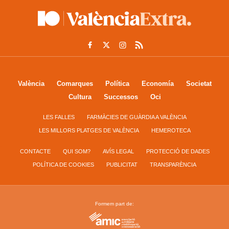
València
Comarques
Política
Economía
Societat
Cultura
Successos
Oci
LES FALLES
FARMÀCIES DE GUÀRDIA A VALÈNCIA
LES MILLORS PLATGES DE VALÈNCIA
HEMEROTECA
CONTACTE
QUI SOM?
AVÍS LEGAL
PROTECCIÓ DE DADES
POLÍTICA DE COOKIES
PUBLICITAT
TRANSPARÈNCIA
Formem part de: