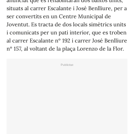
anunciat que es rehabilitaran dos baixos units,
situats al carrer Escalante i José Benlliure, per a
ser convertits en un Centre Municipal de
Joventut. Es tracta de dos locals simètrics units
i comunicats per un pati interior, que es troben
al carrer Escalante nº 192 i carrer José Benlliure
nº 157, al voltant de la plaça Lorenzo de la Flor.