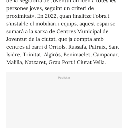
de la Regidoria de Joventut arriben a totes les
persones joves, seguint un criteri de
proximitat». En 2022, quan finalitze l'obra i
s'instal·le el mobiliari i equips, aquest espai se
sumarà a la xarxa de Centres Municipal de
Joventut de la ciutat, que ja compta amb
centres al barri d'Orriols, Russafa, Patraix, Sant
Isidre, Trinitat, Algirós, Benimaclet, Campanar,
Malilla, Natzaret, Grau Port i Ciutat Vella.