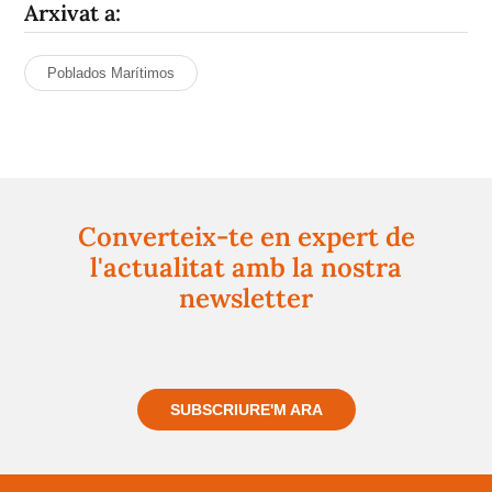
Arxivat a:
Poblados Marítimos
Converteix-te en expert de
l'actualitat amb la nostra
newsletter
Registra't gratuïtament i et mantindrem informat
sempre de tot el que passa a prop teu
SUBSCRIURE'M ARA