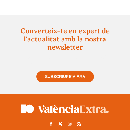
Converteix-te en expert de
l'actualitat amb la nostra
newsletter
Registra't gratuïtament i et mantindrem informat
sempre de tot el que passa a prop teu
SUBSCRIURE'M ARA