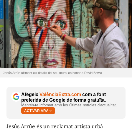
Jesús Arrúe ultimant els detalls del seu mural en honor a David Bowie
Afegeix
ValènciaExtra.com
com a font
preferida de Google de forma gratuïta.
Mantén-te informat amb les últimes notícies d'actualitat.
ACTIVAR ARA
Jesús Arrúe és un reclamat artista urbà