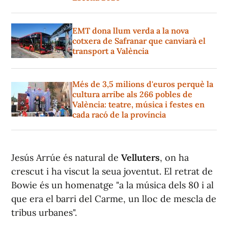
EMT dona llum verda a la nova
cotxera de Safranar que canviarà el
transport a València
Més de 3,5 milions d'euros perquè la
cultura arribe als 266 pobles de
València: teatre, música i festes en
cada racó de la província
Jesús Arrúe és natural de
Velluters
, on ha
crescut i ha viscut la seua joventut. El retrat de
Bowie és un homenatge "a la música dels 80 i al
que era el barri del Carme, un lloc de mescla de
tribus urbanes".