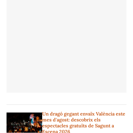
Un dragó gegant envaïx València este
mes d'agost: descobrix els
espectacles gratuïts de Sagunt a
Escena 2026