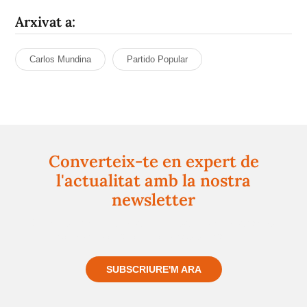
Arxivat a:
Carlos Mundina
Partido Popular
Converteix-te en expert de
l'actualitat amb la nostra
newsletter
Registra't gratuïtament i et mantindrem informat
sempre de tot el que passa a prop teu
SUBSCRIURE'M ARA