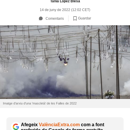
Tania López Blesa
14 de juny de 2022 (12:02 CET)
Guardar
Comentaris
Imatge d'arxiu d'una 'mascletà' de les Falles de 2022
Afegeix
ValènciaExtra.com
com a font