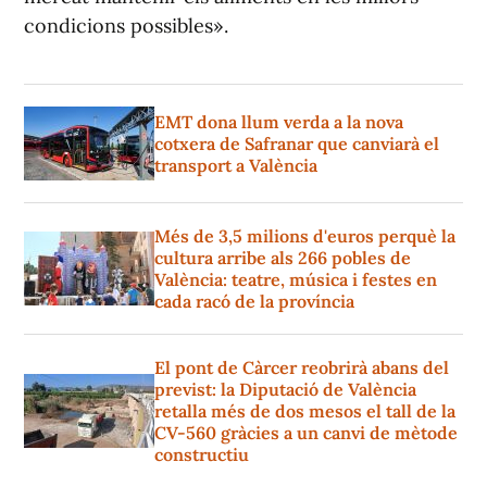
condicions possibles».
EMT dona llum verda a la nova
cotxera de Safranar que canviarà el
transport a València
Més de 3,5 milions d'euros perquè la
cultura arribe als 266 pobles de
València: teatre, música i festes en
cada racó de la província
El pont de Càrcer reobrirà abans del
previst: la Diputació de València
retalla més de dos mesos el tall de la
CV-560 gràcies a un canvi de mètode
constructiu