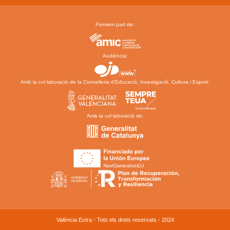
Formem part de:
Audiència:
Amb la col·laboració de la Conselleria d’Educació, Investigació, Cultura i Esport:
Amb la col·laboració de:
València Extra - Tots els drets reservats - 2024