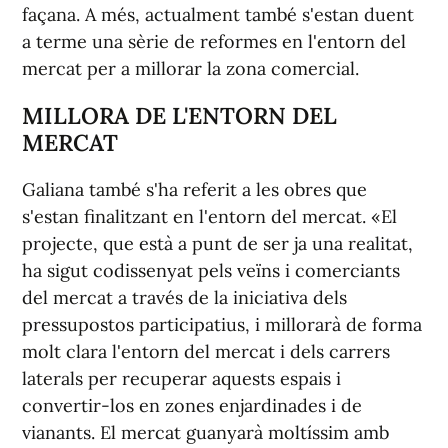
façana. A més, actualment també s'estan duent
a terme una sèrie de reformes en l'entorn del
mercat per a millorar la zona comercial.
MILLORA DE L'ENTORN DEL
MERCAT
Galiana també s'ha referit a les obres que
s'estan finalitzant en l'entorn del mercat. «El
projecte, que està a punt de ser ja una realitat,
ha sigut codissenyat pels veïns i comerciants
del mercat a través de la iniciativa dels
pressupostos participatius, i millorarà de forma
molt clara l'entorn del mercat i dels carrers
laterals per recuperar aquests espais i
convertir-los en zones enjardinades i de
vianants. El mercat guanyarà moltíssim amb