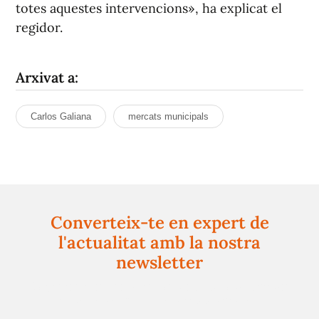
totes aquestes intervencions», ha explicat el
regidor.
Arxivat a:
Carlos Galiana
mercats municipals
Converteix-te en expert de
l'actualitat amb la nostra
newsletter
Registra't gratuïtament i et mantindrem informat
sempre de tot el que passa a prop teu