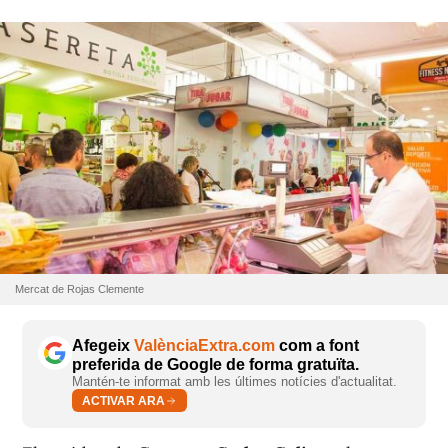
Mercat de Rojas Clemente
Afegeix
ValènciaExtra.com
com a font
preferida de Google de forma gratuïta.
Mantén-te informat amb les últimes notícies d'actualitat.
ACTIVAR ARA