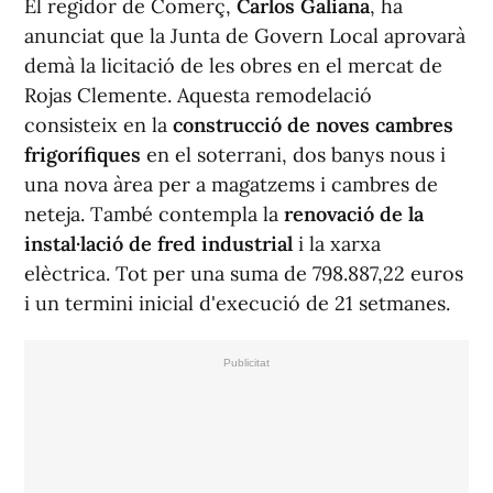
El regidor de Comerç,
Carlos Galiana
, ha
anunciat que la Junta de Govern Local aprovarà
demà la licitació de les obres en el mercat de
Rojas Clemente. Aquesta remodelació
consisteix en la
construcció de noves cambres
frigorífiques
en el soterrani, dos banys nous i
una nova àrea per a magatzems i cambres de
neteja. També contempla la
renovació de la
instal·lació de fred industrial
i la xarxa
elèctrica. Tot per una suma de 798.887,22 euros
i un termini inicial d'execució de 21 setmanes.