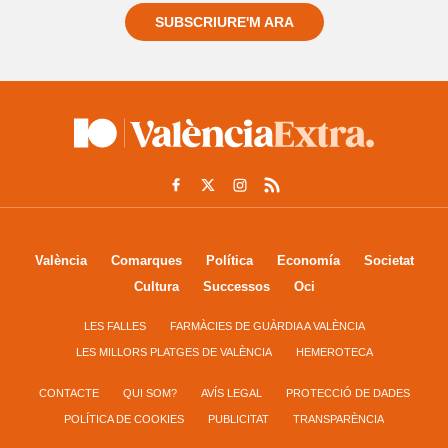
SUBSCRIURE'M ARA
València
Comarques
Política
Economía
Societat
Cultura
Successos
Oci
LES FALLES
FARMÀCIES DE GUÀRDIA A VALÈNCIA
LES MILLORS PLATGES DE VALÈNCIA
HEMEROTECA
CONTACTE
QUI SOM?
AVÍS LEGAL
PROTECCIÓ DE DADES
POLÍTICA DE COOKIES
PUBLICITAT
TRANSPARÈNCIA