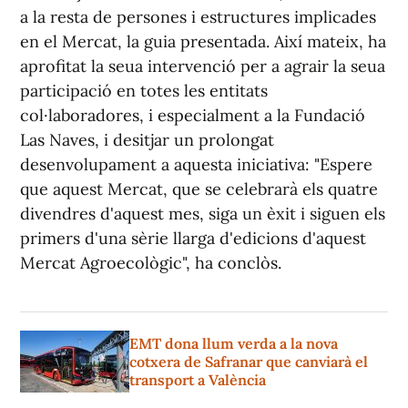
a la resta de persones i estructures implicades
en el Mercat, la guia presentada. Així mateix, ha
aprofitat la seua intervenció per a agrair la seua
participació en totes les entitats
col·laboradores, i especialment a la Fundació
Las Naves, i desitjar un prolongat
desenvolupament a aquesta iniciativa: "Espere
que aquest Mercat, que se celebrarà els quatre
divendres d'aquest mes, siga un èxit i siguen els
primers d'una sèrie llarga d'edicions d'aquest
Mercat Agroecològic", ha conclòs.
EMT dona llum verda a la nova
cotxera de Safranar que canviarà el
transport a València