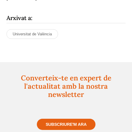
Arxivat a:
Universitat de València
Converteix-te en expert de
l'actualitat amb la nostra
newsletter
Registra't gratuïtament i et mantindrem informat
sempre de tot el que passa a prop teu
SUBSCRIURE'M ARA