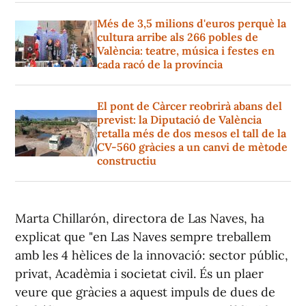
Més de 3,5 milions d'euros perquè la
cultura arribe als 266 pobles de
València: teatre, música i festes en
cada racó de la província
El pont de Càrcer reobrirà abans del
previst: la Diputació de València
retalla més de dos mesos el tall de la
CV-560 gràcies a un canvi de mètode
constructiu
Marta Chillarón, directora de Las Naves, ha
explicat que "en Las Naves sempre treballem
amb les 4 hèlices de la innovació: sector públic,
privat, Acadèmia i societat civil. És un plaer
veure que gràcies a aquest impuls de dues de