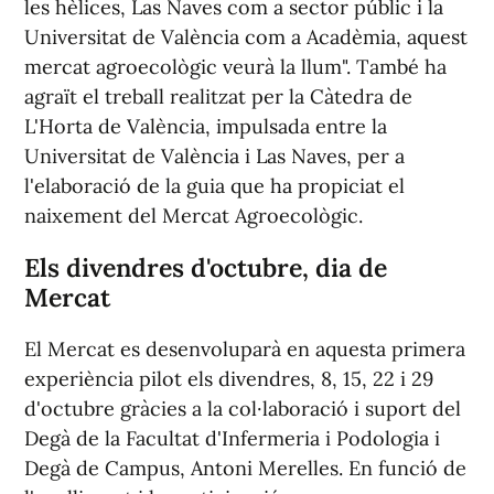
les hèlices, Las Naves com a sector públic i la
Universitat de València com a Acadèmia, aquest
mercat agroecològic veurà la llum". També ha
agraït el treball realitzat per la Càtedra de
L'Horta de València, impulsada entre la
Universitat de València i Las Naves, per a
l'elaboració de la guia que ha propiciat el
naixement del Mercat Agroecològic.
Els divendres d'octubre, dia de
Mercat
El Mercat es desenvoluparà en aquesta primera
experiència pilot els divendres, 8, 15, 22 i 29
d'octubre gràcies a la col·laboració i suport del
Degà de la Facultat d'Infermeria i Podologia i
Degà de Campus, Antoni Merelles. En funció de