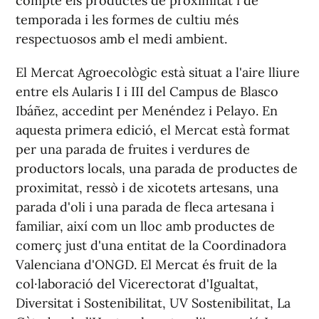
compte els productes de proximitat i de
temporada i les formes de cultiu més
respectuosos amb el medi ambient.
El Mercat Agroecològic està situat a l'aire lliure
entre els Aularis I i III del Campus de Blasco
Ibáñez, accedint per Menéndez i Pelayo. En
aquesta primera edició, el Mercat està format
per una parada de fruites i verdures de
productors locals, una parada de productes de
proximitat, ressò i de xicotets artesans, una
parada d'oli i una parada de fleca artesana i
familiar, així com un lloc amb productes de
comerç just d'una entitat de la Coordinadora
Valenciana d'ONGD. El Mercat és fruit de la
col·laboració del Vicerectorat d'Igualtat,
Diversitat i Sostenibilitat, UV Sostenibilitat, La