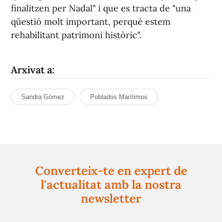
finalitzen per Nadal" i que es tracta de "una
qüestió molt important, perquè estem
rehabilitant patrimoni històric".
Arxivat a:
Sandra Gómez
Poblados Marítimos
Converteix-te en expert de
l'actualitat amb la nostra
newsletter
Registra't gratuïtament i et mantindrem informat