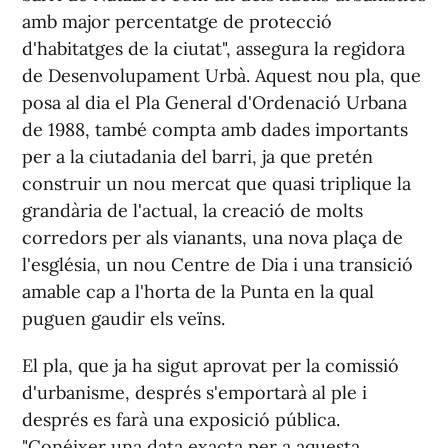
amb major percentatge de protecció
d'habitatges de la ciutat", assegura la regidora
de Desenvolupament Urbà. Aquest nou pla, que
posa al dia el Pla General d'Ordenació Urbana
de 1988, també compta amb dades importants
per a la ciutadania del barri, ja que pretén
construir un nou mercat que quasi triplique la
grandària de l'actual, la creació de molts
corredors per als vianants, una nova plaça de
l'església, un nou Centre de Dia i una transició
amable cap a l'horta de la Punta en la qual
puguen gaudir els veïns.
El pla, que ja ha sigut aprovat per la comissió
d'urbanisme, després s'emportarà al ple i
després es farà una exposició pública.
"Conéixer una data exacta per a aquesta