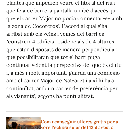
plantes que impedien veure el litoral del riu i
que feia de barrera pantalla també d'accés, ja
que el carrer Major no podia connectar-se amb
la zona de Cocoteros". L'acord al qual s'ha
arribat amb els veïns i veïnes del barri és
"construir 4 edificis residencials de 4 altures
que estan disposats de manera perpendicular
que possibilitaran que tot el barri puga
continuar veient la perspectiva del que és el riu
i, a més i molt important, guarda una connexió
amb el carrer Major de Natzaret i així hi haja
continuïtat, amb un carrer de preferència per
als vianants", segons ha puntualitzat.
Com aconseguir ulleres gratis per a
vore l'eclipsi solar del 12 d'agost a