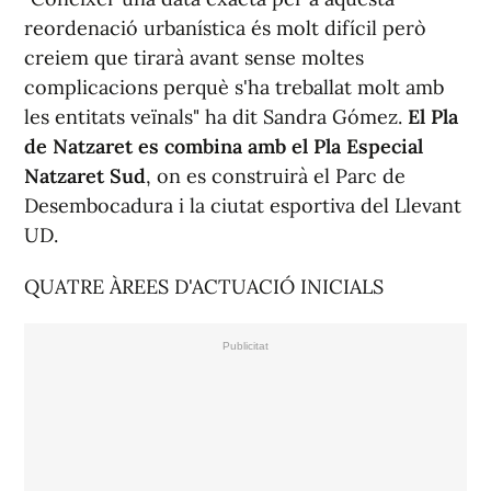
reordenació urbanística és molt difícil però
creiem que tirarà avant sense moltes
complicacions perquè s'ha treballat molt amb
les entitats veïnals" ha dit Sandra Gómez.
El Pla
de Natzaret es combina amb el Pla Especial
Natzaret Sud
, on es construirà el Parc de
Desembocadura i la ciutat esportiva del Llevant
UD.
QUATRE ÀREES D'ACTUACIÓ INICIALS