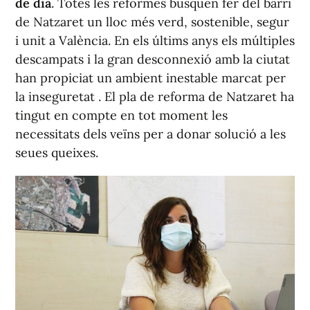
de dia
. Totes les reformes busquen fer del barri
de Natzaret un lloc més verd, sostenible, segur
i unit a València. En els últims anys els múltiples
descampats i la gran desconnexió amb la ciutat
han propiciat un ambient inestable marcat per
la inseguretat . El pla de reforma de Natzaret ha
tingut en compte en tot moment les
necessitats dels veïns per a donar solució a les
seues queixes.