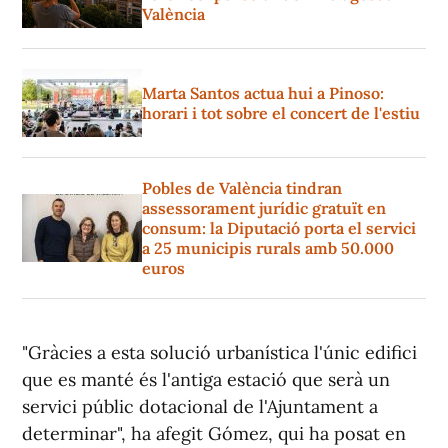
València
Marta Santos actua hui a Pinoso:
horari i tot sobre el concert de l'estiu
Pobles de València tindran
assessorament jurídic gratuït en
consum: la Diputació porta el servici
a 25 municipis rurals amb 50.000
euros
"Gràcies a esta solució urbanística l'únic edifici
que es manté és l'antiga estació que serà un
servici públic dotacional de l'Ajuntament a
determinar", ha afegit Gómez, qui ha posat en