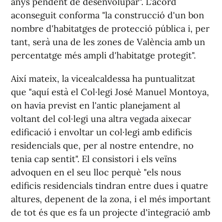
anys pendent de desenvolupar". L'acord
aconseguit conforma "la construcció d'un bon
nombre d'habitatges de protecció pública i, per
tant, serà una de les zones de València amb un
percentatge més ampli d'habitatge protegit".
Així mateix, la vicealcaldessa ha puntualitzat
que "aquí està el Col·legi José Manuel Montoya,
on havia previst en l'antic planejament al
voltant del col·legi una altra vegada aixecar
edificació i envoltar un col·legi amb edificis
residencials que, per al nostre entendre, no
tenia cap sentit". El consistori i els veïns
advoquen en el seu lloc perquè "els nous
edificis residencials tindran entre dues i quatre
altures, depenent de la zona, i el més important
de tot és que es fa un projecte d'integració amb