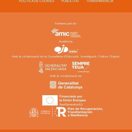
POLÍTICA DE COOKIES
PUBLICITAT
TRANSPARÈNCIA
Formem part de:
Audiència:
Amb la col·laboració de la Conselleria d’Educació, Investigació, Cultura i Esport:
Amb la col·laboració de: