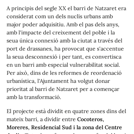
A principis del segle XX el barri de Natzaret era
considerat com un dels nuclis urbans amb
major poder adquisitiu. Amb el pas dels anys,
amb l'impacte del creixement del poble i la
seua única connexió amb la ciutat a través del
port de drassanes, ha provocat que s'accentue
la seua desconnexió i per tant, es convertisca
en un barri amb especial vulnerabilitat social.
Per això, dins de les reformes de reordenació
urbanística, l'Ajuntament ha volgut donar
prioritat al barri de Natzaret per a començar
amb la transformació.
El projecte està dividit en quatre zones dins del
mateix barri, a dividir entre
Cocoteros,
Moreres, Residencial Sud i la zona del Centre