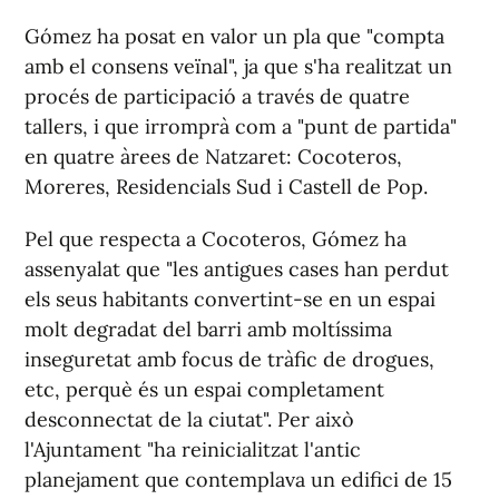
Gómez ha posat en valor un pla que "compta
amb el consens veïnal", ja que s'ha realitzat un
procés de participació a través de quatre
tallers, i que irromprà com a "punt de partida"
en quatre àrees de Natzaret: Cocoteros,
Moreres, Residencials Sud i Castell de Pop.
Pel que respecta a Cocoteros, Gómez ha
assenyalat que "les antigues cases han perdut
els seus habitants convertint-se en un espai
molt degradat del barri amb moltíssima
inseguretat amb focus de tràfic de drogues,
etc, perquè és un espai completament
desconnectat de la ciutat". Per això
l'Ajuntament "ha reinicialitzat l'antic
planejament que contemplava un edifici de 15