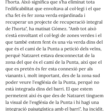
l'horta. Això significa que s'ha eliminat tota
l'edificabilitat que envoltava al col·legi i el que
s'ha fet és fer zona verda enjardinada i
recuperar un projecte de recuperació integral
de l'horta", ha matisat Gómez. "Amb tot això
s'està envoltant el col·legi de zones verdes i el
que també estem fent és una via verda dins del
que és el camí de la Punta a petició dels veïns,
perquè Natzaret estava desconnectat de la
zona del que és el camí de la Punta, així que el
que es pretén és fer esta connexió per als
vianants i, molt important, des de la zona sud
poder veure l'església de la Punta, perquè no
està integrada dins del barri. El que estem
permetent així és que des de Natzaret tinguem
la visual de l'església de la Punta i hi hagi una
integració paisatgística amb el barri", ha incidit.