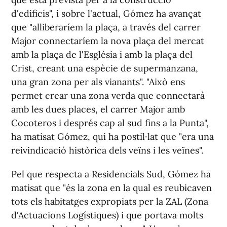
d'edificis", i sobre l'actual, Gómez ha avançat
que "alliberaríem la plaça, a través del carrer
Major connectaríem la nova plaça del mercat
amb la plaça de l'Església i amb la plaça del
Crist, creant una espècie de supermanzana,
una gran zona per als vianants". "Això ens
permet crear una zona verda que connectarà
amb les dues places, el carrer Major amb
Cocoteros i després cap al sud fins a la Punta",
ha matisat Gómez, qui ha postil·lat que "era una
reivindicació històrica dels veïns i les veïnes".
Pel que respecta a Residencials Sud, Gómez ha
matisat que "és la zona en la qual es reubicaven
tots els habitatges expropiats per la ZAL (Zona
d'Actuacions Logístiques) i que portava molts