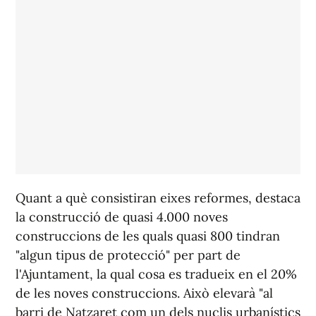
Quant a què consistiran eixes reformes, destaca
la construcció de quasi 4.000 noves
construccions de les quals quasi 800 tindran
"algun tipus de protecció" per part de
l'Ajuntament, la qual cosa es tradueix en el 20%
de les noves construccions. Això elevarà "al
barri de Natzaret com un dels nuclis urbanístics