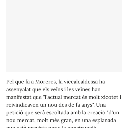
Pel que fa a Moreres, la vicealcaldessa ha
assenyalat que els veïns i les veïnes han
manifestat que "l'actual mercat és molt xicotet i
reivindicaven un nou des de fa anys". Una
petició que serà escoltada amb la creació "d'un
nou mercat, molt més gran, en una esplanada
que està prevista per a la construcció