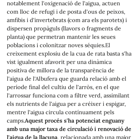
notablement l'oxigenació de l'aigua, actuen
com lloc de refugi i de posta d'ous de peixos,
amfibis i d'invertebrats (com ara els parotets) i
dispersen propàguls (llavors o fragments de
planta) que permetran mantenir les seues
poblacions i colonitzar noves séquies.El
creixement explosiu de la cua de rata basta s'ha
vist igualment afavorit per una dinàmica
positiva de millora de la transparència de
l'aigua de l'Albufera que guarda relació amb el
període final del cultiu de l'arròs, en el que
l'arrossar funciona com a filtre verd, assimilant
els nutrients de l'aigua per a créixer i espigar,
mentre l'aigua circula contínuament pels
camps.
Aquest procés s'ha potenciat enguany
amb una major taxa de circulació i renovació de
l'aigua de la llacuna
, relacionada amb una major