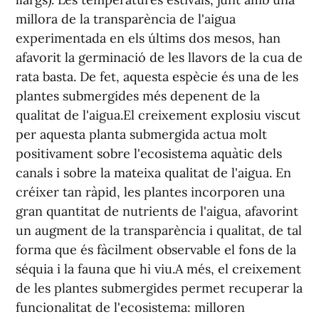
millora de la transparència de l'aigua
experimentada en els últims dos mesos, han
afavorit la germinació de les llavors de la cua de
rata basta. De fet, aquesta espècie és una de les
plantes submergides més depenent de la
qualitat de l'aigua.El creixement explosiu viscut
per aquesta planta submergida actua molt
positivament sobre l'ecosistema aquàtic dels
canals i sobre la mateixa qualitat de l'aigua. En
créixer tan ràpid, les plantes incorporen una
gran quantitat de nutrients de l'aigua, afavorint
un augment de la transparència i qualitat, de tal
forma que és fàcilment observable el fons de la
séquia i la fauna que hi viu.A més, el creixement
de les plantes submergides permet recuperar la
funcionalitat de l'ecosistema: milloren