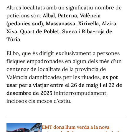
Altres localitats amb un significatiu nombre de
peticions són:
Albal, Paterna, València
(pedanies sud), Massanassa, Xirivella, Alzira,
Xiva, Quart de Poblet, Sueca i Riba-roja de
Túria
.
El bo, que és dirigit exclusivament a persones
físiques empadronades en algun dels més d'un
centenar de localitats de la província de
València damnificades per les riuades,
es pot
usar per a viatjar entre el 26 de maig i el 22 de
desembre de 2025
ininterrompudament,
inclosos els mesos d'estiu.
EMT dona llum verda a la nova