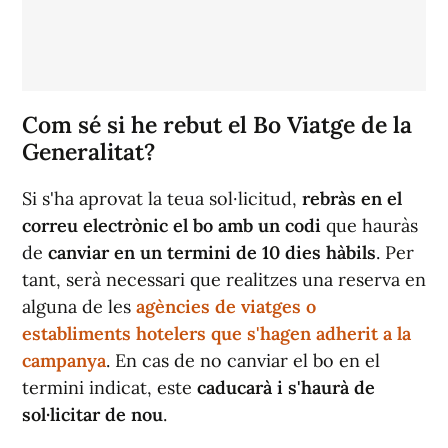
Com sé si he rebut el Bo Viatge de la
Generalitat?
Si s'ha aprovat la teua sol·licitud,
rebràs en el
correu electrònic el bo amb un codi
que hauràs
de
canviar en un termini de 10 dies hàbils
. Per
tant, serà necessari que realitzes una reserva en
alguna de les
agències de viatges o
establiments hotelers que s'hagen adherit a la
campanya
. En cas de no canviar el bo en el
termini indicat, este
caducarà i s'haurà de
sol·licitar de nou
.