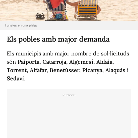
Turistes en una platja
Els pobles amb major demanda
Els municipis amb major nombre de sol·licituds
són
Paiporta, Catarroja, Algemesí, Aldaia,
Torrent, Alfafar, Benetússer, Picanya, Alaquàs i
Sedaví
.