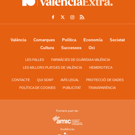
València
Comarques
Política
Economía
Societat
Cultura
Successos
Oci
LES FALLES
FARMÀCIES DE GUÀRDIA A VALÈNCIA
LES MILLORS PLATGES DE VALÈNCIA
HEMEROTECA
CONTACTE
QUI SOM?
AVÍS LEGAL
PROTECCIÓ DE DADES
POLÍTICA DE COOKIES
PUBLICITAT
TRANSPARÈNCIA
Formem part de:
Audiència: