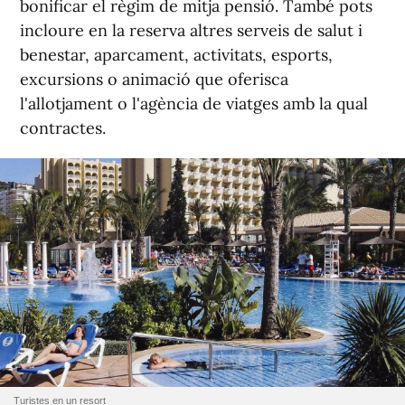
bonificar el règim de mitja pensió. També pots
incloure en la reserva altres serveis de salut i
benestar, aparcament, activitats, esports,
excursions o animació que oferisca
l'allotjament o l'agència de viatges amb la qual
contractes.
Turistes en un resort